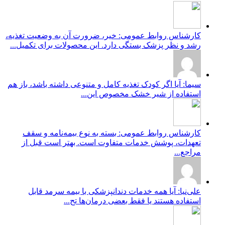
کارشناس روابط عمومی: خیر، ضرورت آن به وضعیت تغذیه،
رشد و نظر پزشک بستگی دارد. این محصولات برای تکمیل...
سیما: آیا اگر کودک تغذیه کامل و متنوعی داشته باشد، باز هم
استفاده از شیر خشک مخصوص این...
کارشناس روابط عمومی: بسته به نوع بیمه‌نامه و سقف
تعهدات، پوشش خدمات متفاوت است. بهتر است قبل از
مراجع...
علی‌نیا: آیا همه خدمات دندانپزشکی با بیمه سرمد قابل
استفاده هستند یا فقط بعضی درمان‌ها تح...