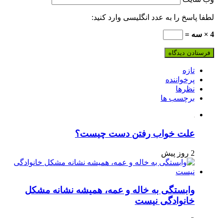
لطفا پاسخ را به عدد انگلیسی وارد کنید:
4 × سه =
تازه
پرخواننده
نظرها
برچسب ها
علت خواب رفتن دست چیست؟
2 روز پیش
وابستگی به خاله و عمه، همیشه نشانه مشکل
خانوادگی نیست