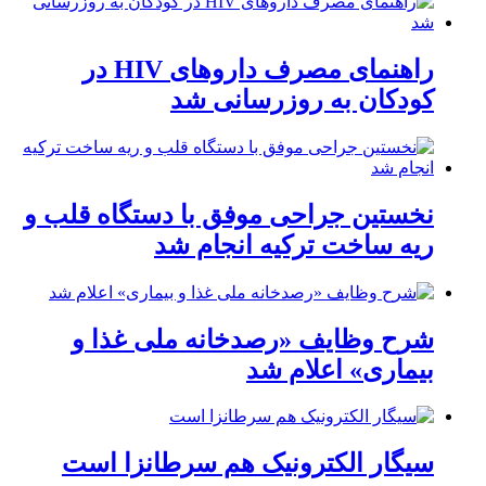
راهنمای مصرف داروهای HIV در
کودکان به روزرسانی شد
نخستین جراحی موفق با دستگاه قلب و
ریه ساخت ترکیه انجام شد
شرح وظایف «رصدخانه ملی غذا و
بیماری» اعلام شد
سیگار الکترونیک هم سرطانزا است