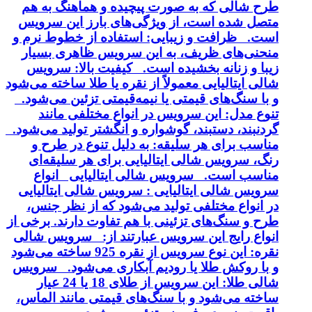
طرح شالی که به صورت پیچیده و هماهنگ به هم
متصل شده است، از ویژگی‌های بارز این سرویس
است. ظرافت و زیبایی: استفاده از خطوط نرم و
منحنی‌های ظریف، به این سرویس ظاهری بسیار
زیبا و زنانه بخشیده است. کیفیت بالا: سرویس
شالی ایتالیایی معمولاً از نقره یا طلا ساخته می‌شود
و با سنگ‌های قیمتی یا نیمه‌قیمتی تزئین می‌شود.
تنوع مدل: این سرویس در انواع مختلفی مانند
گردنبند، دستبند، گوشواره و انگشتر تولید می‌شود.
مناسب برای هر سلیقه: به دلیل تنوع در طرح و
رنگ، سرویس شالی ایتالیایی برای هر سلیقه‌ای
مناسب است. سرویس شالی ایتالیایی انواع
سرویس شالی ایتالیایی : سرویس شالی ایتالیایی
در انواع مختلفی تولید می‌شود که از نظر جنس،
طرح و سنگ‌های تزئینی با هم تفاوت دارند. برخی از
انواع رایج این سرویس عبارتند از: سرویس شالی
نقره: این نوع سرویس از نقره 925 ساخته می‌شود
و با روکش طلا یا رودیم آبکاری می‌شود. سرویس
شالی طلا: این سرویس از طلای 18 یا 24 عیار
ساخته می‌شود و با سنگ‌های قیمتی مانند الماس،