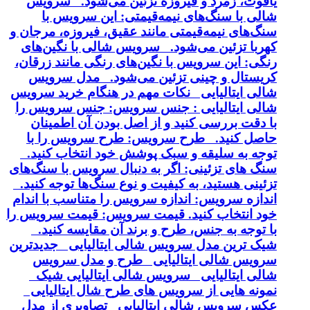
یاقوت، زمرد و فیروزه تزئین می‌شود. سرویس
شالی با سنگ‌های نیمه‌قیمتی: این سرویس با
سنگ‌های نیمه‌قیمتی مانند عقیق، فیروزه، مرجان و
کهربا تزئین می‌شود. سرویس شالی با نگین‌های
رنگی: این سرویس با نگین‌های رنگی مانند زرقان،
کریستال و چینی تزئین می‌شود. مدل سرویس
شالی ایتالیایی نکات مهم در هنگام خرید سرویس
شالی ایتالیایی : جنس سرویس: جنس سرویس را
با دقت بررسی کنید و از اصل بودن آن اطمینان
حاصل کنید. طرح سرویس: طرح سرویس را با
توجه به سلیقه و سبک پوشش خود انتخاب کنید.
سنگ های تزئینی: اگر به دنبال سرویس با سنگ‌های
تزئینی هستید، به کیفیت و نوع سنگ‌ها توجه کنید.
اندازه سرویس: اندازه سرویس را متناسب با اندام
خود انتخاب کنید. قیمت سرویس: قیمت سرویس را
با توجه به جنس، طرح و برند آن مقایسه کنید.
شیک ترین مدل سرویس شالی ایتالیایی جدیدترین
سرویس شالی ایتالیایی طرح و مدل سرویس
شالی ایتالیایی سرویس شالی ایتالیایی شیک
نمونه هایی از سرویس های طرح شال ایتالیایی
عکس سرویس شالی ایتالیایی تصاویری از مدل