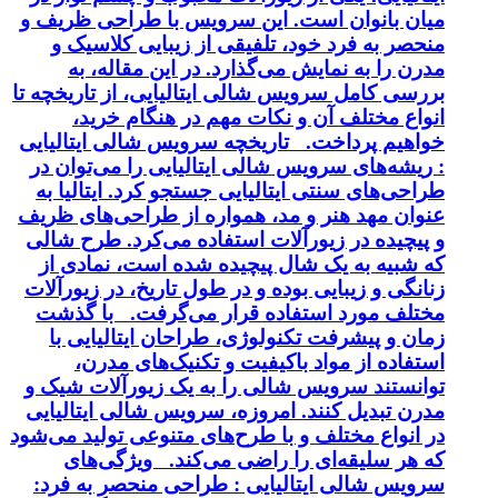
میان بانوان است. این سرویس با طراحی ظریف و
منحصر به فرد خود، تلفیقی از زیبایی کلاسیک و
مدرن را به نمایش می‌گذارد. در این مقاله، به
بررسی کامل سرویس شالی ایتالیایی، از تاریخچه تا
انواع مختلف آن و نکات مهم در هنگام خرید،
خواهیم پرداخت. تاریخچه سرویس شالی ایتالیایی
: ریشه‌های سرویس شالی ایتالیایی را می‌توان در
طراحی‌های سنتی ایتالیایی جستجو کرد. ایتالیا به
عنوان مهد هنر و مد، همواره از طراحی‌های ظریف
و پیچیده در زیورآلات استفاده می‌کرد. طرح شالی
که شبیه به یک شال پیچیده شده است، نمادی از
زنانگی و زیبایی بوده و در طول تاریخ، در زیورآلات
مختلف مورد استفاده قرار می‌گرفت. با گذشت
زمان و پیشرفت تکنولوژی، طراحان ایتالیایی با
استفاده از مواد باکیفیت و تکنیک‌های مدرن،
توانستند سرویس شالی را به یک زیورآلات شیک و
مدرن تبدیل کنند. امروزه، سرویس شالی ایتالیایی
در انواع مختلف و با طرح‌های متنوعی تولید می‌شود
که هر سلیقه‌ای را راضی می‌کند. ویژگی‌های
سرویس شالی ایتالیایی : طراحی منحصر به فرد: