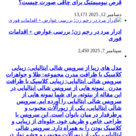
قرص بیومیمتیک برای چاقی صورت چیست؟
دسامبر 12, 2025
13,171
ادرار مرد در رحم زن؛ بررسی عوارض + اقدامات
فوری
سپتامبر 7, 2025
2,450
مدل های زیبا از سرویس شالی ایتالیایی: زیبایی
کلاسیک با ظرافت مدرن مجموعه: طلا و جواهرات
سرویس شالی ایتالیایی: زیبایی کلاسیک با ظرافت
مدرن نمونه هایی از سرویس شالی ایتالیایی در
این مقاله از بیتوته، برای شما نمونه هایی از
سرویس شالی ایتالیایی را آورده ایم. سرویس
شالی ایتالیایی، یکی از زیورآلات محبوب و
پرطرفدار در میان بانوان است. این سرویس با
طراحی خاص و ظریف خود، جلوه‌ای از زیبایی و
کلاسیک بودن را به همراه دارد. سرویس شالی
ایتالیایی، یکی از زیورآلات محبوب و چشم نواز در