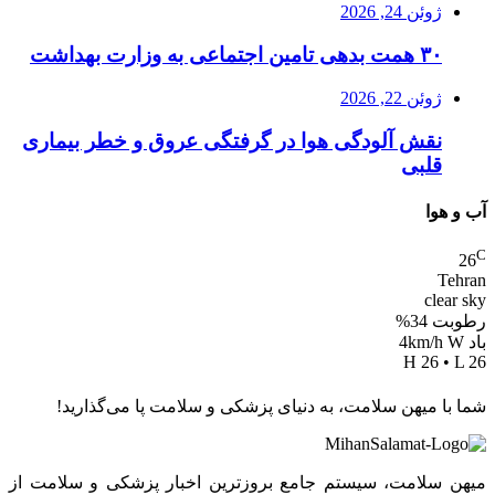
ژوئن 24, 2026
۳۰ همت بدهی تامین اجتماعی به وزارت بهداشت
ژوئن 22, 2026
نقش آلودگی هوا در گرفتگی عروق و خطر بیماری
قلبی
آب و هوا
C
26
Tehran
clear sky
رطوبت 34%
باد 4km/h W
H 26 • L 26
شما با میهن سلامت، به دنیای پزشکی و سلامت پا می‌گذارید!
میهن سلامت، سیستم جامع بروزترین اخبار پزشکی و سلامت از