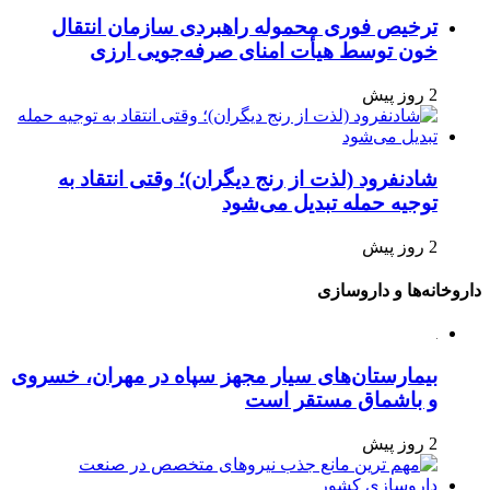
ترخیص فوری محموله راهبردی سازمان انتقال
خون توسط هیأت امنای صرفه‌جویی ارزی
2 روز پیش
شادنفرود (لذت از رنج دیگران)؛ وقتی انتقاد به
توجیه حمله تبدیل می‌شود
2 روز پیش
داروخانه‌ها و داروسازی
بیمارستان‌های سیار مجهز سپاه در مهران، خسروی
و باشماق مستقر است
2 روز پیش