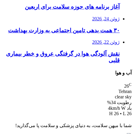
آغاز برنامه های حوزه سلامت برای اربعین
ژوئن 24, 2026
۳۰ همت بدهی تامین اجتماعی به وزارت بهداشت
ژوئن 22, 2026
نقش آلودگی هوا در گرفتگی عروق و خطر بیماری
قلبی
آب و هوا
C
26
Tehran
clear sky
رطوبت 34%
باد 4km/h W
H 26 • L 26
شما با میهن سلامت، به دنیای پزشکی و سلامت پا می‌گذارید!