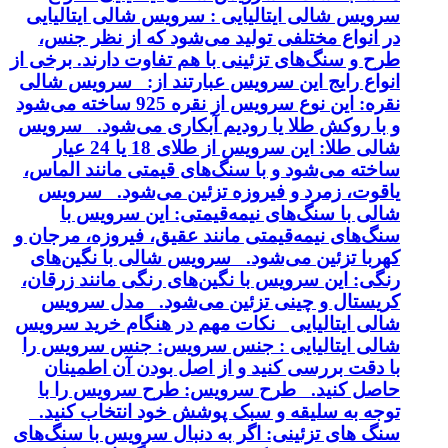
سرویس شالی ایتالیایی : سرویس شالی ایتالیایی
در انواع مختلفی تولید می‌شود که از نظر جنس،
طرح و سنگ‌های تزئینی با هم تفاوت دارند. برخی از
انواع رایج این سرویس عبارتند از: سرویس شالی
نقره: این نوع سرویس از نقره 925 ساخته می‌شود
و با روکش طلا یا رودیم آبکاری می‌شود. سرویس
شالی طلا: این سرویس از طلای 18 یا 24 عیار
ساخته می‌شود و با سنگ‌های قیمتی مانند الماس،
یاقوت، زمرد و فیروزه تزئین می‌شود. سرویس
شالی با سنگ‌های نیمه‌قیمتی: این سرویس با
سنگ‌های نیمه‌قیمتی مانند عقیق، فیروزه، مرجان و
کهربا تزئین می‌شود. سرویس شالی با نگین‌های
رنگی: این سرویس با نگین‌های رنگی مانند زرقان،
کریستال و چینی تزئین می‌شود. مدل سرویس
شالی ایتالیایی نکات مهم در هنگام خرید سرویس
شالی ایتالیایی : جنس سرویس: جنس سرویس را
با دقت بررسی کنید و از اصل بودن آن اطمینان
حاصل کنید. طرح سرویس: طرح سرویس را با
توجه به سلیقه و سبک پوشش خود انتخاب کنید.
سنگ های تزئینی: اگر به دنبال سرویس با سنگ‌های