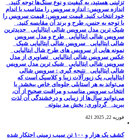
تزئینی هستید، به کیفیت و نوع سنگ‌ها توجه کنید.
اندازه سرویس: اندازه سرویس را متناسب با اندام
خود انتخاب کنید. قیمت سرویس: قیمت سرویس را
با توجه به جنس، طرح و برند آن مقایسه کنید.
شیک ترین مدل سرویس شالی ایتالیایی جدیدترین
سرویس شالی ایتالیایی طرح و مدل سرویس
شالی ایتالیایی سرویس شالی ایتالیایی شیک
نمونه هایی از سرویس های طرح شال ایتالیایی
عکس سرویس شالی ایتالیایی تصاویری از مدل
سرویس شالی ایتالیایی شیک ترین مدل سرویس
شالی ایتالیایی نتیجه گیری : سرویس شالی
ایتالیایی، یک زیورآلات زیبا و کلاسیک است که
می‌تواند به هر استایلی جلوه‌ای خاص ببخشد. با
انتخاب سرویس مناسب و مراقبت صحیح از آن،
می‌توانید سال‌ها از زیبایی و درخشندگی آن لذت
ببرید. گردآوری: بخش مد بیتوته
فوریه 22, 2025
421
کشف یک هزار و ۱۰۰ تن سیب زمینی احتکار شده