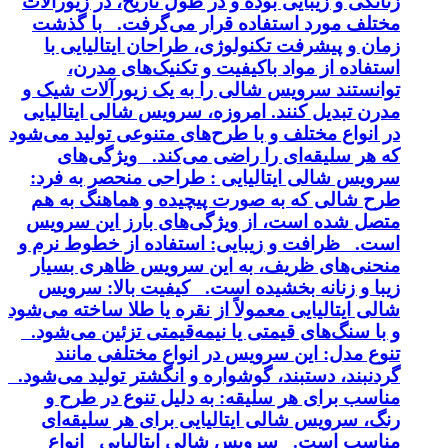
زنانگی و زیبایی بوده و در طول تاریخ، در زیورآلات
مختلف مورد استفاده قرار می‌گرفت. با گذشت
زمان و پیشرفت تکنولوژی، طراحان ایتالیایی با
استفاده از مواد باکیفیت و تکنیک‌های مدرن،
توانستند سرویس شالی را به یک زیورآلات شیک و
مدرن تبدیل کنند. امروزه، سرویس شالی ایتالیایی
در انواع مختلف و با طرح‌های متنوعی تولید می‌شود
که هر سلیقه‌ای را راضی می‌کند. ویژگی‌های
سرویس شالی ایتالیایی : طراحی منحصر به فرد:
طرح شالی که به صورت پیچیده و هماهنگ به هم
متصل شده است، از ویژگی‌های بارز این سرویس
است. ظرافت و زیبایی: استفاده از خطوط نرم و
منحنی‌های ظریف، به این سرویس ظاهری بسیار
زیبا و زنانه بخشیده است. کیفیت بالا: سرویس
شالی ایتالیایی معمولاً از نقره یا طلا ساخته می‌شود
و با سنگ‌های قیمتی یا نیمه‌قیمتی تزئین می‌شود.
تنوع مدل: این سرویس در انواع مختلفی مانند
گردنبند، دستبند، گوشواره و انگشتر تولید می‌شود.
مناسب برای هر سلیقه: به دلیل تنوع در طرح و
رنگ، سرویس شالی ایتالیایی برای هر سلیقه‌ای
مناسب است. سرویس شالی ایتالیایی انواع