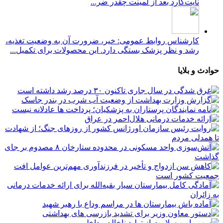
نایت‌گارد بعد از لمینت چقدر ضر...
کارشناس روابط عمومی: خیر، ضرورت آن به وضعیت تغذیه،
رشد و نظر پزشک بستگی دارد. این محصولات برای تکمیل...
حوادث و بلایا