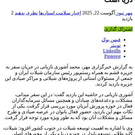
مهر نیوز
آگوست 22, 2025
اخبار سلامت استان‌ها
نظری بدهید
2
بازدید
اشتراک گذاری
فیس بوک
توییتر
LinkedIn
Pinterest
به گزارش خبرگزاری مهر، محمد آشوری تازیانی در جریان سفر به
جزیره قشم به همراه رستم‌پور رئیس سازمان شیلات ایران و
جمعی از مسئولان استانی از پروژه‌های شیلاتی و مراکز صیادی این
جزیره بازدید کردند.
آشوری تازیانی در حاشیه این بازدید گفت: در این سفر میدانی،
مشکلات و دغدغه‌های صیادان و همچنین مسائل سرمایه‌گذاران
فعال در حوزه پرورش آبزیان مورد بررسی قرار گرفت. یکی از
نکات مهم این بازدید، حضور فعال بانوان در عرصه صیادی و طرح
مسائل و مشکلات آنان بود که به طور ویژه مورد توجه قرار گرفت.
وی با اشاره به اهمیت توسعه شیلات در جنوب کشور افزود: شیلات،
کلید طلایی توسعه پایدار در حوزه دریا و یکی از محورهای اصلی