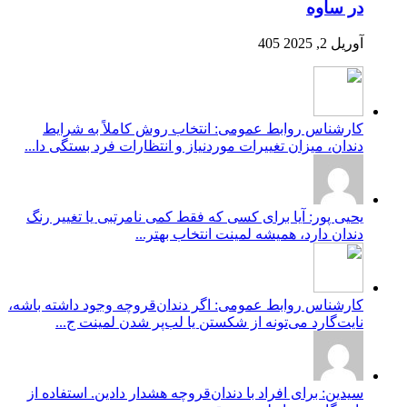
در ساوه
آوریل 2, 2025
405
کارشناس روابط عمومی: انتخاب روش کاملاً به شرایط
دندان، میزان تغییرات موردنیاز و انتظارات فرد بستگی دا...
یحیی پور: آیا برای کسی که فقط کمی نامرتبی یا تغییر رنگ
دندان دارد، همیشه لمینت انتخاب بهتر...
کارشناس روابط عمومی: اگر دندان‌قروچه وجود داشته باشه،
نایت‌گارد می‌تونه از شکستن یا لب‌پر شدن لمینت ج...
سیدین: برای افراد با دندان‌قروچه هشدار دادین. استفاده از