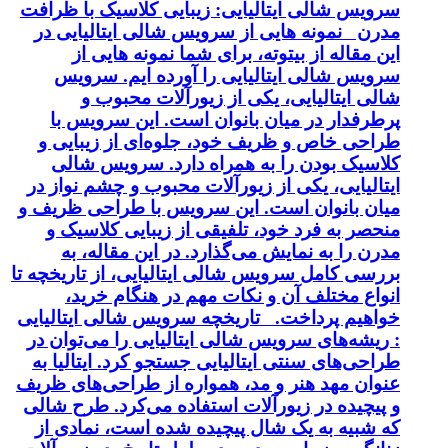
سرویس شالی ایتالیایی: زیبایی کلاسیک با ظرافت
مدرن نمونه هایی از سرویس شالی ایتالیایی در
این مقاله از بیتوته، برای شما نمونه هایی از
سرویس شالی ایتالیایی را آورده ایم. سرویس
شالی ایتالیایی، یکی از زیورآلات محبوب و
پرطرفدار در میان بانوان است. این سرویس با
طراحی خاص و ظریف خود، جلوه‌ای از زیبایی و
کلاسیک بودن را به همراه دارد. سرویس شالی
ایتالیایی، یکی از زیورآلات محبوب و چشم نواز در
میان بانوان است. این سرویس با طراحی ظریف و
منحصر به فرد خود، تلفیقی از زیبایی کلاسیک و
مدرن را به نمایش می‌گذارد. در این مقاله، به
بررسی کامل سرویس شالی ایتالیایی، از تاریخچه تا
انواع مختلف آن و نکات مهم در هنگام خرید،
خواهیم پرداخت. تاریخچه سرویس شالی ایتالیایی
: ریشه‌های سرویس شالی ایتالیایی را می‌توان در
طراحی‌های سنتی ایتالیایی جستجو کرد. ایتالیا به
عنوان مهد هنر و مد، همواره از طراحی‌های ظریف
و پیچیده در زیورآلات استفاده می‌کرد. طرح شالی
که شبیه به یک شال پیچیده شده است، نمادی از