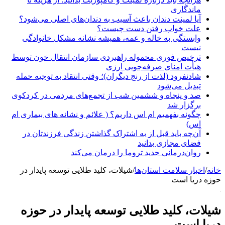
ماندگاری
آیا لمینت دندان باعث آسیب به دندان‌های اصلی می‌شود؟
علت خواب رفتن دست چیست؟
وابستگی به خاله و عمه، همیشه نشانه مشکل خانوادگی
نیست
ترخیص فوری محموله راهبردی سازمان انتقال خون توسط
هیأت امنای صرفه‌جویی ارزی
شادنفرود (لذت از رنج دیگران)؛ وقتی انتقاد به توجیه حمله
تبدیل می‌شود
صد و پنجاه‌ و ششمین شب از تجمع‌های مردمی در کردکوی
برگزار شد
چگونه بفهمیم ام اس داریم؟ ( علائم و نشانه های بیماری ام
اس)
آن‌چه باید قبل از به اشتراک گذاشتن زندگی فرزندتان در
فضای مجازی بدانید
روان‌درمانی جدید تروما را درمان می‌کند
خانه
/
اخبار سلامت استان‌ها
/
شیلات، کلید طلایی توسعه پایدار در
حوزه دریا است
شیلات، کلید طلایی توسعه پایدار در حوزه
دریا است