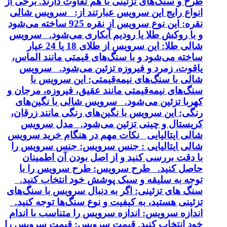
طرح و سنگ‌های تزئینی با هم تفاوت دارند. برخی از
انواع رایج این سرویس عبارتند از: سرویس شالی
نقره: این نوع سرویس از نقره 925 ساخته می‌شود
و با روکش طلا یا رودیم آبکاری می‌شود. سرویس
شالی طلا: این سرویس از طلای 18 یا 24 عیار
ساخته می‌شود و با سنگ‌های قیمتی مانند الماس،
یاقوت، زمرد و فیروزه تزئین می‌شود. سرویس
شالی با سنگ‌های نیمه‌قیمتی: این سرویس با
سنگ‌های نیمه‌قیمتی مانند عقیق، فیروزه، مرجان و
کهربا تزئین می‌شود. سرویس شالی با نگین‌های
رنگی: این سرویس با نگین‌های رنگی مانند زرقان،
کریستال و چینی تزئین می‌شود. مدل سرویس
شالی ایتالیایی نکات مهم در هنگام خرید سرویس
شالی ایتالیایی : جنس سرویس: جنس سرویس را
با دقت بررسی کنید و از اصل بودن آن اطمینان
حاصل کنید. طرح سرویس: طرح سرویس را با
توجه به سلیقه و سبک پوشش خود انتخاب کنید.
سنگ های تزئینی: اگر به دنبال سرویس با سنگ‌های
تزئینی هستید، به کیفیت و نوع سنگ‌ها توجه کنید.
اندازه سرویس: اندازه سرویس را متناسب با اندام
خود انتخاب کنید. قیمت سرویس: قیمت سرویس را