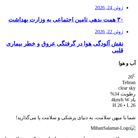
ژوئن 24, 2026
۳۰ همت بدهی تامین اجتماعی به وزارت بهداشت
ژوئن 22, 2026
نقش آلودگی هوا در گرفتگی عروق و خطر بیماری
قلبی
آب و هوا
C
26
Tehran
clear sky
رطوبت 34%
باد 4km/h W
H 26 • L 26
شما با میهن سلامت، به دنیای پزشکی و سلامت پا می‌گذارید!