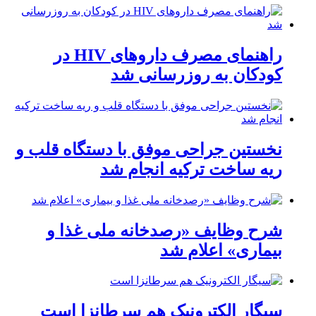
راهنمای مصرف داروهای HIV در
کودکان به روزرسانی شد
نخستین جراحی موفق با دستگاه قلب و
ریه ساخت ترکیه انجام شد
شرح وظایف «رصدخانه ملی غذا و
بیماری» اعلام شد
سیگار الکترونیک هم سرطانزا است