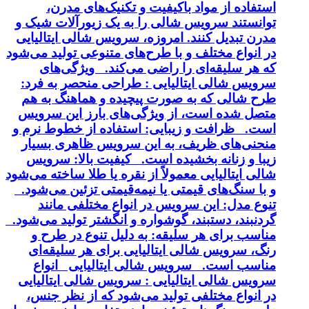
استفاده از مواد باکیفیت و تکنیک‌های مدرن،
توانستند سرویس شالی را به یک زیورآلات شیک و
مدرن تبدیل کنند. امروزه، سرویس شالی ایتالیایی
در انواع مختلف و با طرح‌های متنوعی تولید می‌شود
که هر سلیقه‌ای را راضی می‌کند. ویژگی‌های
سرویس شالی ایتالیایی : طراحی منحصر به فرد:
طرح شالی که به صورت پیچیده و هماهنگ به هم
متصل شده است، از ویژگی‌های بارز این سرویس
است. ظرافت و زیبایی: استفاده از خطوط نرم و
منحنی‌های ظریف، به این سرویس ظاهری بسیار
زیبا و زنانه بخشیده است. کیفیت بالا: سرویس
شالی ایتالیایی معمولاً از نقره یا طلا ساخته می‌شود
و با سنگ‌های قیمتی یا نیمه‌قیمتی تزئین می‌شود.
تنوع مدل: این سرویس در انواع مختلفی مانند
گردنبند، دستبند، گوشواره و انگشتر تولید می‌شود.
مناسب برای هر سلیقه: به دلیل تنوع در طرح و
رنگ، سرویس شالی ایتالیایی برای هر سلیقه‌ای
مناسب است. سرویس شالی ایتالیایی انواع
سرویس شالی ایتالیایی : سرویس شالی ایتالیایی
در انواع مختلفی تولید می‌شود که از نظر جنس،