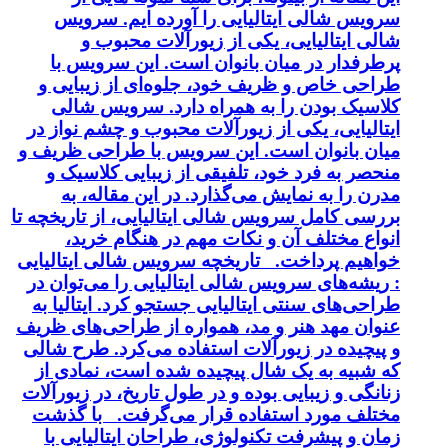
سرویس شالی ایتالیایی را آورده ایم. سرویس
شالی ایتالیایی، یکی از زیورآلات محبوب و
پرطرفدار در میان بانوان است. این سرویس با
طراحی خاص و ظریف خود، جلوه‌ای از زیبایی و
کلاسیک بودن را به همراه دارد. سرویس شالی
ایتالیایی، یکی از زیورآلات محبوب و چشم نواز در
میان بانوان است. این سرویس با طراحی ظریف و
منحصر به فرد خود، تلفیقی از زیبایی کلاسیک و
مدرن را به نمایش می‌گذارد. در این مقاله، به
بررسی کامل سرویس شالی ایتالیایی، از تاریخچه تا
انواع مختلف آن و نکات مهم در هنگام خرید،
خواهیم پرداخت. تاریخچه سرویس شالی ایتالیایی
: ریشه‌های سرویس شالی ایتالیایی را می‌توان در
طراحی‌های سنتی ایتالیایی جستجو کرد. ایتالیا به
عنوان مهد هنر و مد، همواره از طراحی‌های ظریف
و پیچیده در زیورآلات استفاده می‌کرد. طرح شالی
که شبیه به یک شال پیچیده شده است، نمادی از
زنانگی و زیبایی بوده و در طول تاریخ، در زیورآلات
مختلف مورد استفاده قرار می‌گرفت. با گذشت
زمان و پیشرفت تکنولوژی، طراحان ایتالیایی با