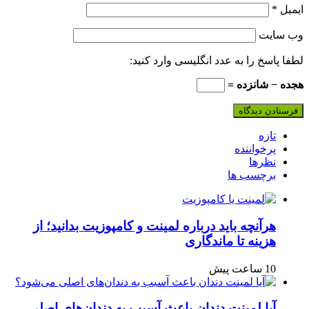
ایمیل
*
وب‌ سایت
لطفا پاسخ را به عدد انگلیسی وارد کنید:
هجده − شانزده =
تازه
پرخواننده
نظرها
برچسب ها
هرآنچه باید درباره لمینت و کامپوزیت بدانید؛ از
هزینه تا ماندگاری
10 ساعت پیش
آیا لمینت دندان باعث آسیب به دندان‌های اصلی