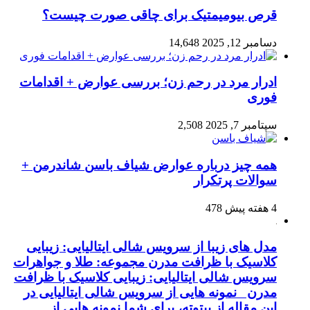
قرص بیومیمتیک برای چاقی صورت چیست؟
دسامبر 12, 2025
14,648
ادرار مرد در رحم زن؛ بررسی عوارض + اقدامات
فوری
سپتامبر 7, 2025
2,508
همه چیز درباره عوارض شیاف باسن شاندرمن +
سوالات پرتکرار
4 هفته پیش
478
مدل های زیبا از سرویس شالی ایتالیایی: زیبایی
کلاسیک با ظرافت مدرن مجموعه: طلا و جواهرات
سرویس شالی ایتالیایی: زیبایی کلاسیک با ظرافت
مدرن نمونه هایی از سرویس شالی ایتالیایی در
این مقاله از بیتوته، برای شما نمونه هایی از