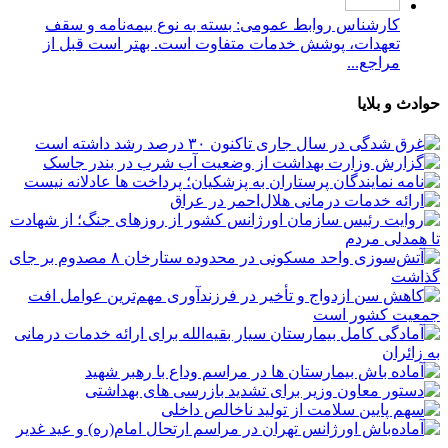
کارشناس روابط عمومی: بسته به نوع بیمه‌نامه و سقف
تعهدات، پوشش خدمات متفاوت است. بهتر است قبل از
مراجع...
حوادث و بلایا