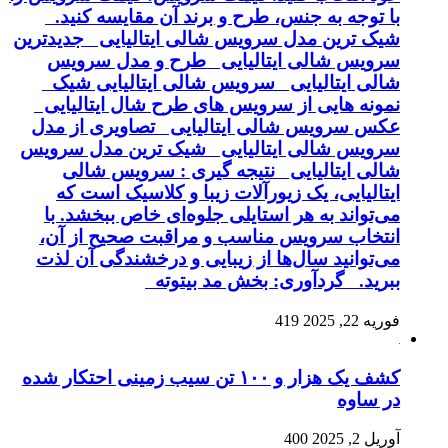
با توجه به جنس، طرح و برند آن مقایسه کنید.
شیک ترین مدل سرویس شالی ایتالیایی جدیدترین
سرویس شالی ایتالیایی طرح و مدل سرویس
شالی ایتالیایی سرویس شالی ایتالیایی شیک
نمونه هایی از سرویس های طرح شال ایتالیایی
عکس سرویس شالی ایتالیایی تصاویری از مدل
سرویس شالی ایتالیایی شیک ترین مدل سرویس
شالی ایتالیایی نتیجه گیری : سرویس شالی
ایتالیایی، یک زیورآلات زیبا و کلاسیک است که
می‌تواند به هر استایلی جلوه‌ای خاص ببخشد. با
انتخاب سرویس مناسب و مراقبت صحیح از آن،
می‌توانید سال‌ها از زیبایی و درخشندگی آن لذت
ببرید. گردآوری: بخش مد بیتوته
فوریه 22, 2025
419
کشف یک هزار و ۱۰۰ تن سیب زمینی احتکار شده
در ساوه
آوریل 2, 2025
400