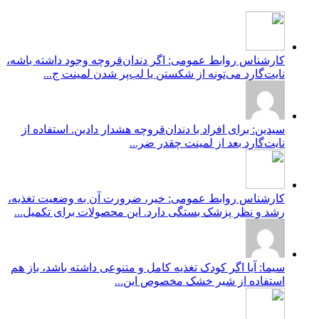
کارشناس روابط عمومی: اگر دندان‌قروچه وجود داشته باشه،
نایت‌گارد می‌تونه از شکستن یا لب‌پر شدن لمینت ج...
سیدین: برای افراد با دندان‌قروچه هشدار دادین. استفاده از
نایت‌گارد بعد از لمینت چقدر ضر...
کارشناس روابط عمومی: خیر، ضرورت آن به وضعیت تغذیه،
رشد و نظر پزشک بستگی دارد. این محصولات برای تکمیل...
سیما: آیا اگر کودک تغذیه کامل و متنوعی داشته باشد، باز هم
استفاده از شیر خشک مخصوص این...