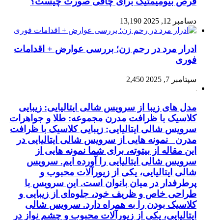
قرص بیومیمتیک برای چاقی صورت چیست؟
دسامبر 12, 2025
13,190
ادرار مرد در رحم زن؛ بررسی عوارض + اقدامات
فوری
سپتامبر 7, 2025
2,450
مدل های زیبا از سرویس شالی ایتالیایی: زیبایی
کلاسیک با ظرافت مدرن مجموعه: طلا و جواهرات
سرویس شالی ایتالیایی: زیبایی کلاسیک با ظرافت
مدرن نمونه هایی از سرویس شالی ایتالیایی در
این مقاله از بیتوته، برای شما نمونه هایی از
سرویس شالی ایتالیایی را آورده ایم. سرویس
شالی ایتالیایی، یکی از زیورآلات محبوب و
پرطرفدار در میان بانوان است. این سرویس با
طراحی خاص و ظریف خود، جلوه‌ای از زیبایی و
کلاسیک بودن را به همراه دارد. سرویس شالی
ایتالیایی، یکی از زیورآلات محبوب و چشم نواز در