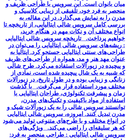
میان بانوان است. این سرویس با طراحی ظریف و
منحصر به فرد خود، تلفیقی از زیبایی کلاسیک و
مدرن را به نمایش می‌گذارد. در این مقاله، به
بررسی کامل سرویس شالی ایتالیایی، از تاریخچه تا
انواع مختلف آن و نکات مهم در هنگام خرید،
خواهیم پرداخت. تاریخچه سرویس شالی ایتالیایی
: ریشه‌های سرویس شالی ایتالیایی را می‌توان در
طراحی‌های سنتی ایتالیایی جستجو کرد. ایتالیا به
عنوان مهد هنر و مد، همواره از طراحی‌های ظریف
و پیچیده در زیورآلات استفاده می‌کرد. طرح شالی
که شبیه به یک شال پیچیده شده است، نمادی از
زنانگی و زیبایی بوده و در طول تاریخ، در زیورآلات
مختلف مورد استفاده قرار می‌گرفت. با گذشت
زمان و پیشرفت تکنولوژی، طراحان ایتالیایی با
استفاده از مواد باکیفیت و تکنیک‌های مدرن،
توانستند سرویس شالی را به یک زیورآلات شیک و
مدرن تبدیل کنند. امروزه، سرویس شالی ایتالیایی
در انواع مختلف و با طرح‌های متنوعی تولید می‌شود
که هر سلیقه‌ای را راضی می‌کند. ویژگی‌های
سرویس شالی ایتالیایی : طراحی منحصر به فرد: