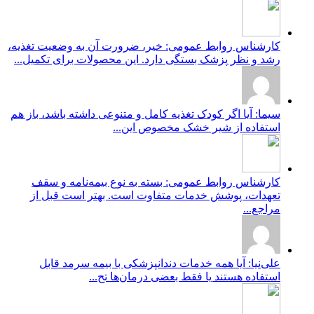
کارشناس روابط عمومی: خیر، ضرورت آن به وضعیت تغذیه،
رشد و نظر پزشک بستگی دارد. این محصولات برای تکمیل...
سیما: آیا اگر کودک تغذیه کامل و متنوعی داشته باشد، باز هم
استفاده از شیر خشک مخصوص این...
کارشناس روابط عمومی: بسته به نوع بیمه‌نامه و سقف
تعهدات، پوشش خدمات متفاوت است. بهتر است قبل از
مراجع...
علی‌نیا: آیا همه خدمات دندانپزشکی با بیمه سرمد قابل
استفاده هستند یا فقط بعضی درمان‌ها تح...