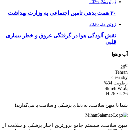
ژوئن 24, 2026
۳۰ همت بدهی تامین اجتماعی به وزارت بهداشت
ژوئن 22, 2026
نقش آلودگی هوا در گرفتگی عروق و خطر بیماری
قلبی
آب و هوا
C
26
Tehran
clear sky
رطوبت 34%
باد 4km/h W
H 26 • L 26
شما با میهن سلامت، به دنیای پزشکی و سلامت پا می‌گذارید!
میهن سلامت، سیستم جامع بروزترین اخبار پزشکی و سلامت از