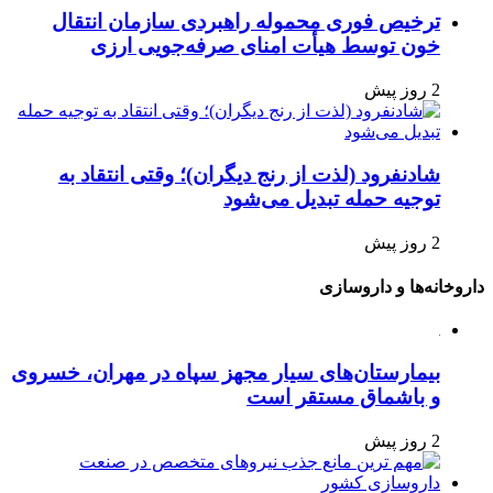
ترخیص فوری محموله راهبردی سازمان انتقال
خون توسط هیأت امنای صرفه‌جویی ارزی
2 روز پیش
شادنفرود (لذت از رنج دیگران)؛ وقتی انتقاد به
توجیه حمله تبدیل می‌شود
2 روز پیش
داروخانه‌ها و داروسازی
بیمارستان‌های سیار مجهز سپاه در مهران، خسروی
و باشماق مستقر است
2 روز پیش