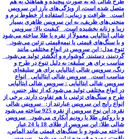
طرح شالی که به صورت پیچیده و هماهنگ به هم
متصل شده است، از ویژگی‌های بارز این سرویس
است. ظرافت و زیبایی: استفاده از خطوط نرم و
منحنی‌های ظریف، به این سرویس ظاهری بسیار
زیبا و زنانه بخشیده است. کیفیت بالا: سرویس
شالی ایتالیایی معمولاً از نقره یا طلا ساخته می‌شود
و با سنگ‌های قیمتی یا نیمه‌قیمتی تزئین می‌شود.
تنوع مدل: این سرویس در انواع مختلفی مانند
گردنبند، دستبند، گوشواره و انگشتر تولید می‌شود.
مناسب برای هر سلیقه: به دلیل تنوع در طرح و
رنگ، سرویس شالی ایتالیایی برای هر سلیقه‌ای
مناسب است. سرویس شالی ایتالیایی انواع
سرویس شالی ایتالیایی : سرویس شالی ایتالیایی
در انواع مختلفی تولید می‌شود که از نظر جنس،
طرح و سنگ‌های تزئینی با هم تفاوت دارند. برخی از
انواع رایج این سرویس عبارتند از: سرویس شالی
نقره: این نوع سرویس از نقره 925 ساخته می‌شود
و با روکش طلا یا رودیم آبکاری می‌شود. سرویس
شالی طلا: این سرویس از طلای 18 یا 24 عیار
ساخته می‌شود و با سنگ‌های قیمتی مانند الماس،
یاقوت، زمرد و فیروزه تزئین می‌شود. سرویس