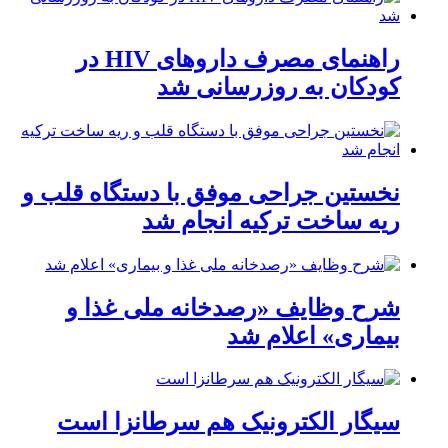
راهنمای مصرف داروهای HIV در
کودکان به روزرسانی شد
نخستین جراحی موفق با دستگاه قلب و
ریه ساخت ترکیه انجام شد
شرح وظایف «رصدخانه ملی غذا و
بیماری» اعلام شد
سیگار الکترونیک هم سرطانزا است