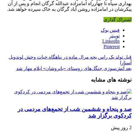
بهداری سپاه تا چهارراه امامزاده عبدالله گرگان انجام و پس از آن
پیکرشان در امامزاده روشن آباد گرگان به خاک سپرده خواهد شد.
اشتراک گذاری
فیس بوک
توییتر
LinkedIn
Pinterest
قبل
تولد یک راس بچه مرال ماده در پناهگاه حیات وحش لوندویل
آستارا
بعد
آتش‌سوزی جنگل‌های روستای «بانروشان» ایلام مهار شد
نوشته های مشابه
صد و پنجاه‌ و ششمین شب از تجمع‌های مردمی در
کردکوی برگزار شد
2 روز پیش