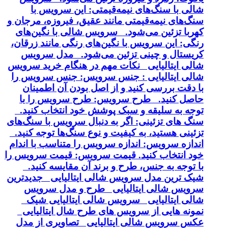
شالی با سنگ‌های نیمه‌قیمتی: این سرویس با
سنگ‌های نیمه‌قیمتی مانند عقیق، فیروزه، مرجان و
کهربا تزئین می‌شود. سرویس شالی با نگین‌های
رنگی: این سرویس با نگین‌های رنگی مانند زرقان،
کریستال و چینی تزئین می‌شود. مدل سرویس
شالی ایتالیایی نکات مهم در هنگام خرید سرویس
شالی ایتالیایی : جنس سرویس: جنس سرویس را
با دقت بررسی کنید و از اصل بودن آن اطمینان
حاصل کنید. طرح سرویس: طرح سرویس را با
توجه به سلیقه و سبک پوشش خود انتخاب کنید.
سنگ های تزئینی: اگر به دنبال سرویس با سنگ‌های
تزئینی هستید، به کیفیت و نوع سنگ‌ها توجه کنید.
اندازه سرویس: اندازه سرویس را متناسب با اندام
خود انتخاب کنید. قیمت سرویس: قیمت سرویس را
با توجه به جنس، طرح و برند آن مقایسه کنید.
شیک ترین مدل سرویس شالی ایتالیایی جدیدترین
سرویس شالی ایتالیایی طرح و مدل سرویس
شالی ایتالیایی سرویس شالی ایتالیایی شیک
نمونه هایی از سرویس های طرح شال ایتالیایی
عکس سرویس شالی ایتالیایی تصاویری از مدل