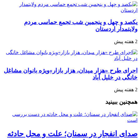
یکصد و چهل و پنجمین شب تجمع‌ حماسی مردم‌
ولایتمدار اردستان
2 هفته پیش
اجرای طرح «هزار میدان، هزار بازار»ویژه بانوان مشاغل
خانگی در خلیل آباد
2 هفته پیش
همچنین ببینید
صدای انفجار در سمنان؛ علت و محل حادثه