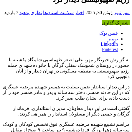
مهر نیوز
ژوئن 30, 2025
اخبار سلامت استان‌ها
نظری بدهید
7 بازدید
اشتراک گذاری
فیس بوک
توییتر
LinkedIn
Pinterest
به گزارش خبرنگار مهر، علی اصغر طهماسبی شامگاه یکشنبه با
حضور در روستای شموشک سفلی گرگان با خانواده شهدای حمله
رژیم صهیونیستی به منطقه مسکونی در تهران دیدار و از آنان
دلجویی کرد.
در این دیدار استاندار ضمن تسلیت به همسر شهیده مرضیه عسگری
که در این حادثه همسر، دختر سه ساله و پدر و مادر همسر خود را از
دست داده، برای ایشان طلب صبر کرد.
گفتنی است در این دیدار معاونان، مدیران استانداری، فرماندار
گرگان و جمعی دیگر از مسئولان استاندار را همراهی کردند.
مراسم تشییع شهیده مرضیه عسگری فوق تخصص کودکان و کودک
سه ساله زهرا برزگر فردا دوشنبه ۹ تیر ساعت ۹ صبح از مقابل