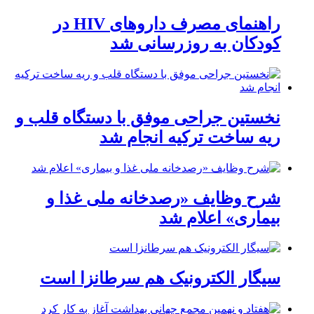
راهنمای مصرف داروهای HIV در
کودکان به روزرسانی شد
نخستین جراحی موفق با دستگاه قلب و
ریه ساخت ترکیه انجام شد
شرح وظایف «رصدخانه ملی غذا و
بیماری» اعلام شد
سیگار الکترونیک هم سرطانزا است