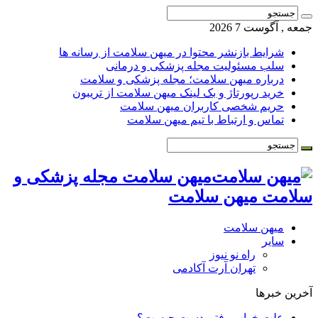
جمعه , آگوست 7 2026
شرایط بازنشر محتوا در میهن سلامت از رسانه ها
سلب مسئولیت مجله پزشکی و درمانی
درباره میهن سلامت؛ مجله پزشکی و سلامت
خرید رپورتاژ و بک لینک میهن سلامت از تریبون
حریم شخصی کاربران میهن سلامت
تماس و ارتباط با تیم میهن سلامت
میهن سلامت مجله پزشکی و
سلامت میهن سلامت
میهن سلامت
سایر
راه نو نیوز
تهران آرت آکادمی
آخرین خبرها
علت خواب رفتن دست چیست؟