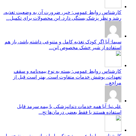
کارشناس روابط عمومی: خیر، ضرورت آن به وضعیت تغذیه،
رشد و نظر پزشک بستگی دارد. این محصولات برای تکمیل...
سیما: آیا اگر کودک تغذیه کامل و متنوعی داشته باشد، باز هم
استفاده از شیر خشک مخصوص این...
کارشناس روابط عمومی: بسته به نوع بیمه‌نامه و سقف
تعهدات، پوشش خدمات متفاوت است. بهتر است قبل از
مراجع...
علی‌نیا: آیا همه خدمات دندانپزشکی با بیمه سرمد قابل
استفاده هستند یا فقط بعضی درمان‌ها تح...
کارشناس روابط عمومی: جینکو بیلوبا زمانی بهترین نتیجه را