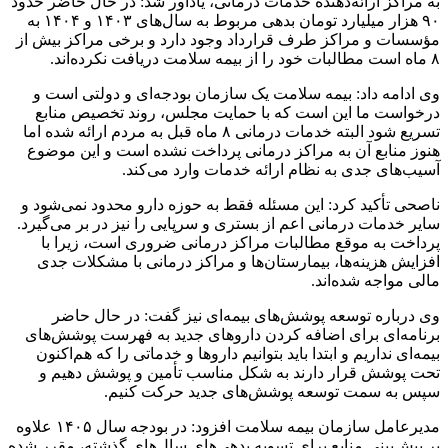
به مراکز ارائه‌دهنده خدمات درمانی، یادآور شد: در حال حاضر حدود
۹۰ هزار میلیارد تومان بدهی مربوط به سال‌های ۱۴۰۳ و ۱۴۰۴ به
مؤسسات و مراکز طرف قرارداد وجود دارد و برخی مراکز بیش از
۸ ماه است مطالبات خود را از بیمه سلامت دریافت نکرده‌اند.
وی ادامه داد: بیمه سلامت یک سازمان بودجه‌ای و دولتی است و
درخواست ما این است که با حمایت مجلس، روند تخصیص منابع
تسریع شود البته خدمات درمانی ۸ ماه قبل به مردم ارائه شده اما
هنوز منابع آن به مراکز درمانی پرداخت نشده است و این موضوع
آسیب‌های جدی به نظام ارائه خدمات وارد می‌کند.
ناصحی تأکید کرد: این مسئله فقط به حوزه دارو محدود نمی‌شود و
سایر خدمات درمانی اعم از بستری و سرپایی را نیز در بر می‌گیرد.
پرداخت به موقع مطالبات مراکز درمانی ضروری است، زیرا با
افزایش هزینه‌ها، بیمارستان‌ها و مراکز درمانی با مشکلات جدی
مالی مواجه شده‌اند.
وی درباره توسعه پوشش‌های بیمه‌ای نیز گفت: در حال حاضر
برنامه‌ای برای اضافه کردن داروهای جدید به فهرست پوشش‌های
بیمه‌ای نداریم و ابتدا باید بتوانیم داروها و خدماتی را که هم‌اکنون
تحت پوشش قرار دارند به شکل مناسب تأمین و پوشش دهیم و
سپس به سمت توسعه پوشش‌های جدید حرکت کنیم.
مدیرعامل سازمان بیمه سلامت افزود: در بودجه سال ۱۴۰۵ علاوه
بر پیش‌بینی منابع برای تسویه بدهی‌های سال‌های گذشته، مقرر شده