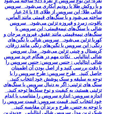
نقره: این نوع سرویس از نقره 925 ساخته می‌شود
و با روکش طلا یا رودیم آبکاری می‌شود. سرویس
شالی طلا: این سرویس از طلای 18 یا 24 عیار
ساخته می‌شود و با سنگ‌های قیمتی مانند الماس،
یاقوت، زمرد و فیروزه تزئین می‌شود. سرویس
شالی با سنگ‌های نیمه‌قیمتی: این سرویس با
سنگ‌های نیمه‌قیمتی مانند عقیق، فیروزه، مرجان و
کهربا تزئین می‌شود. سرویس شالی با نگین‌های
رنگی: این سرویس با نگین‌های رنگی مانند زرقان،
کریستال و چینی تزئین می‌شود. مدل سرویس
شالی ایتالیایی نکات مهم در هنگام خرید سرویس
شالی ایتالیایی : جنس سرویس: جنس سرویس را
با دقت بررسی کنید و از اصل بودن آن اطمینان
حاصل کنید. طرح سرویس: طرح سرویس را با
توجه به سلیقه و سبک پوشش خود انتخاب کنید.
سنگ های تزئینی: اگر به دنبال سرویس با سنگ‌های
تزئینی هستید، به کیفیت و نوع سنگ‌ها توجه کنید.
اندازه سرویس: اندازه سرویس را متناسب با اندام
خود انتخاب کنید. قیمت سرویس: قیمت سرویس را
با توجه به جنس، طرح و برند آن مقایسه کنید.
شیک ترین مدل سرویس شالی ایتالیایی جدیدترین