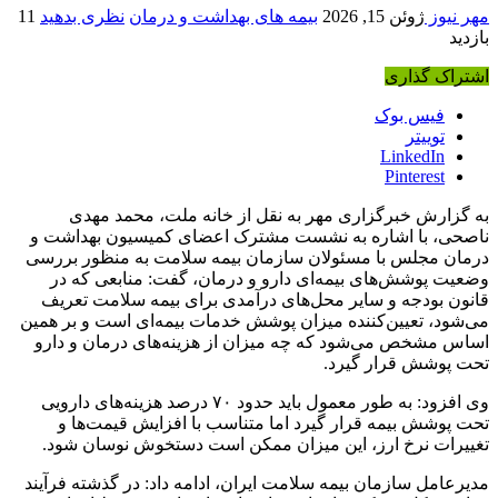
مهر نیوز
ژوئن 15, 2026
بیمه های بهداشت و درمان
نظری بدهید
11
بازدید
اشتراک گذاری
فیس بوک
توییتر
LinkedIn
Pinterest
به گزارش خبرگزاری مهر به نقل از خانه ملت، محمد مهدی
ناصحی، با اشاره به نشست مشترک اعضای کمیسیون بهداشت و
درمان مجلس با مسئولان سازمان بیمه سلامت به منظور بررسی
وضعیت پوشش‌های بیمه‌ای دارو و درمان، گفت: منابعی که در
قانون بودجه و سایر محل‌های درآمدی برای بیمه سلامت تعریف
می‌شود، تعیین‌کننده میزان پوشش خدمات بیمه‌ای است و بر همین
اساس مشخص می‌شود که چه میزان از هزینه‌های درمان و دارو
تحت پوشش قرار گیرد.
وی افزود: به طور معمول باید حدود ۷۰ درصد هزینه‌های دارویی
تحت پوشش بیمه قرار گیرد اما متناسب با افزایش قیمت‌ها و
تغییرات نرخ ارز، این میزان ممکن است دستخوش نوسان شود.
مدیرعامل سازمان بیمه سلامت ایران، ادامه داد: در گذشته فرآیند