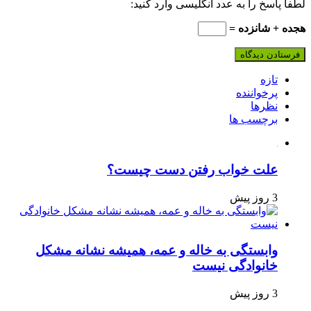
لطفا پاسخ را به عدد انگلیسی وارد کنید:
هجده + شانزده =
تازه
پرخواننده
نظرها
برچسب ها
علت خواب رفتن دست چیست؟
3 روز پیش
وابستگی به خاله و عمه، همیشه نشانه مشکل
خانوادگی نیست
3 روز پیش