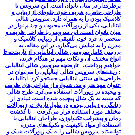
پرطرفدار در میان بانوان است. این سرویس با
طراحی خاص و ظریف خود، جلوه‌ای از زیبایی و
کلاسیک بودن را به همراه دارد. سرویس شالی
ایتالیایی، یکی از زیورآلات محبوب و چشم نواز در
میان بانوان است. این سرویس با طراحی ظریف و
منحصر به فرد خود، تلفیقی از زیبایی کلاسیک و
مدرن را به نمایش می‌گذارد. در این مقاله، به
بررسی کامل سرویس شالی ایتالیایی، از تاریخچه تا
انواع مختلف آن و نکات مهم در هنگام خرید،
خواهیم پرداخت. تاریخچه سرویس شالی ایتالیایی
: ریشه‌های سرویس شالی ایتالیایی را می‌توان در
طراحی‌های سنتی ایتالیایی جستجو کرد. ایتالیا به
عنوان مهد هنر و مد، همواره از طراحی‌های ظریف
و پیچیده در زیورآلات استفاده می‌کرد. طرح شالی
که شبیه به یک شال پیچیده شده است، نمادی از
زنانگی و زیبایی بوده و در طول تاریخ، در زیورآلات
مختلف مورد استفاده قرار می‌گرفت. با گذشت
زمان و پیشرفت تکنولوژی، طراحان ایتالیایی با
استفاده از مواد باکیفیت و تکنیک‌های مدرن،
توانستند سرویس شالی را به یک زیورآلات شیک و