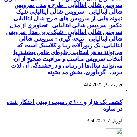
سرویس شالی ایتالیایی طرح و مدل سرویس
شالی ایتالیایی سرویس شالی ایتالیایی شیک
نمونه هایی از سرویس های طرح شال ایتالیایی
عکس سرویس شالی ایتالیایی تصاویری از مدل
سرویس شالی ایتالیایی شیک ترین مدل سرویس
شالی ایتالیایی نتیجه گیری : سرویس شالی
ایتالیایی، یک زیورآلات زیبا و کلاسیک است که
می‌تواند به هر استایلی جلوه‌ای خاص ببخشد. با
انتخاب سرویس مناسب و مراقبت صحیح از آن،
می‌توانید سال‌ها از زیبایی و درخشندگی آن لذت
ببرید. گردآوری: بخش مد بیتوته
فوریه 22, 2025
414
کشف یک هزار و ۱۰۰ تن سیب زمینی احتکار شده
در ساوه
آوریل 2, 2025
394