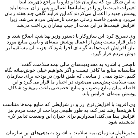
به این شکل بود که سازمان غذا و دارو یا مراجع ذی‌ربط ابتدا
تغییرات قیمت دارو را در سامانه‌ها اعمال و پس از آن بیمه‌ها باید
پوشش جدید را اعمال می‌کردند که این فرآیند گاهی چند هفته زمان
می‌برد و همین فاصله زمانی موجب نارضایتی مردم می‌شد، زیرا
افزایش قیمت‌ها در این مدت از جیب بیماران پرداخت می‌شد.
وی تصریح کرد: این سازوکار با دستور وزیر بهداشت اصلاح شده و
دیگر قرار نیست پیش از اعمال پوشش بیمه‌ای و تأمین منابع مورد
نیاز، افزایش قیمت‌ها به گونه‌ای اجرا شود که هزینه آن مستقیماً بر
دوش مردم قرار گیرد.
ناصحی با اشاره به محدودیت‌های مالی بیمه سلامت، گفت:
متأسفانه منابع ما کافی نیست و اگر بخواهیم خیلی خوش‌بینانه نگاه
کنیم، حدود نیمی از منابعی که طبق قانون در بودجه برای سازمان
بیمه سلامت پیش‌بینی می‌شود، در اختیار ما قرار می‌گیرد و این
فاصله میان منابع مصوب و منابع تخصیصی باعث می‌شود شکاف
پوشش بیمه‌ای افزایش یابد.
وی افزود: با افزایش نرخ ارز و در شرایطی که منابع بیمه‌ها متناسب
با هزینه‌ها رشد نمی‌کند، به طور طبیعی پرداخت از جیب مردم نیز
افزایش پیدا می‌کند. امیدواریم برای جبران این وضعیت تدابیر لازم
اندیشیده شود.
مدیرعامل سازمان بیمه سلامت با اشاره به بدهی‌های این سازمان