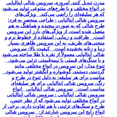
مدرن تبدیل کنند. امروزه، سرویس شالی ایتالیایی
در انواع مختلف و با طرح‌های متنوعی تولید می‌شود
که هر سلیقه‌ای را راضی می‌کند. ویژگی‌های
سرویس شالی ایتالیایی : طراحی منحصر به فرد:
طرح شالی که به صورت پیچیده و هماهنگ به هم
متصل شده است، از ویژگی‌های بارز این سرویس
است. ظرافت و زیبایی: استفاده از خطوط نرم و
منحنی‌های ظریف، به این سرویس ظاهری بسیار
زیبا و زنانه بخشیده است. کیفیت بالا: سرویس
شالی ایتالیایی معمولاً از نقره یا طلا ساخته می‌شود
و با سنگ‌های قیمتی یا نیمه‌قیمتی تزئین می‌شود.
تنوع مدل: این سرویس در انواع مختلفی مانند
گردنبند، دستبند، گوشواره و انگشتر تولید می‌شود.
مناسب برای هر سلیقه: به دلیل تنوع در طرح و
رنگ، سرویس شالی ایتالیایی برای هر سلیقه‌ای
مناسب است. سرویس شالی ایتالیایی انواع
سرویس شالی ایتالیایی : سرویس شالی ایتالیایی
در انواع مختلفی تولید می‌شود که از نظر جنس،
طرح و سنگ‌های تزئینی با هم تفاوت دارند. برخی از
انواع رایج این سرویس عبارتند از: سرویس شالی