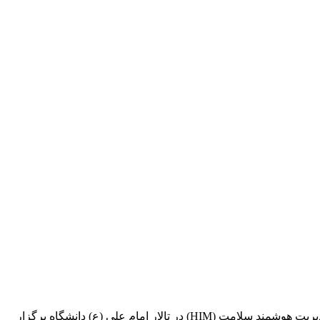
به گزارش خبرگزاری مهر، جلسه هم‌اندیشی بهره‌وری بیمارستان‌ها و مراکز تابعه دانشگاه علوم پزشکی شهید بهشتی، با محوریت سامانه مدیریت هوشمند سلامت (HIM) در تالار امام علی (ع) دانشگاه برگزار