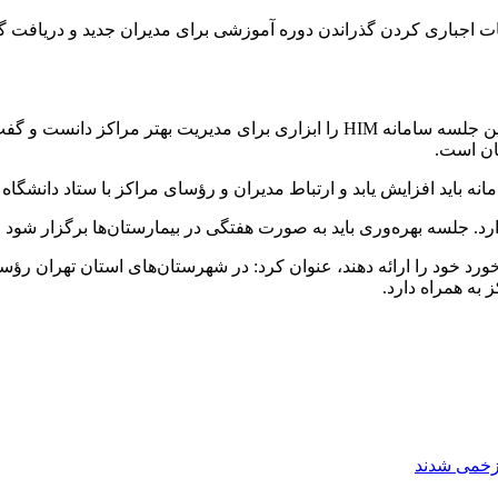
قدامات اجباری کردن گذراندن دوره آموزشی برای مدیران جدید و دریافت گو
رضا زندی معاون درمان دانشگاه علوم پزشکی شهید بهشتی، نیز در این جلسه سامانه HIM 
تان است.
نه باید افزایش یابد و ارتباط مدیران و رؤسای مراکز با ستاد دانشگاه نی
رد. جلسه بهره‌وری باید به صورت هفتگی در بیمارستان‌ها برگزار شود و
و بازخورد خود را ارائه دهند، عنوان کرد: در شهرستان‌های استان تهران
به همراه دارد.