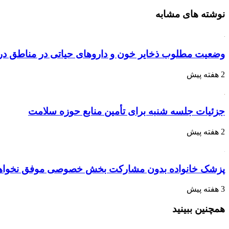
نوشته های مشابه
وضعیت مطلوب ذخایر خون و داروهای حیاتی در مناطق در
2 هفته پیش
جزئیات جلسه شنبه برای تأمین منابع حوزه سلامت
2 هفته پیش
پزشک خانواده بدون مشارکت بخش خصوصی موفق نخواه
3 هفته پیش
همچنین ببینید