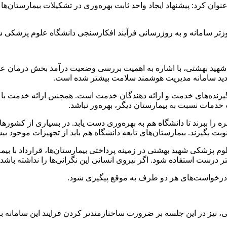
ن کرد: پیشنهاد ایجاد واحد ثابت بهره‌وری در تشکیلات بیمارستان‌ه
 سامانه و به روزرسانی فرآیند افکارسنجی دانشگاه علوم پزشکی شهی
هید بهشتی، با اشاره به اهمیت بررسی وضعیت درآمد بخش درمان عنوا
جدید سامانه مدیریت هوشمند سلامت بیشتر شده است.
یت گیرنده‌های خدمت و ارائه دهندگان خدمت است. همچنین ارائه خدمت ب
خدمات نسبت به بیمارستان دیگر، بهره‌ور نباشد.
 بهره را ببرند تا دانشگاه هم به بهره‌وری دست یابد. در بسیاری از ک
نوبت بگیرند. بیمارستان‌های تابعه دانشگاه هم باید از تجهیزات موجود بی
وم پزشکی شهید بهشتی در زمینه پرداختی بیمارستان‌ها، قرارداد با بی
ست استفاده شود. اگر نیروی انسانی این نگرانی‌ها را نداشته باشد، ب
تا درخواست‌های هر دو طرف به موقع پیگیری شود.
 نیز در این جلسه بر ضرورت ساختارمندتر کردن فرایند این سامانه با