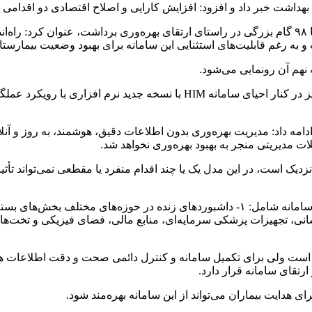
داشت خبر داد و افزود: افزایش کارایی و اصلاح اقتصادی دو اقدامی 
به رغم قابلیت‌های استثنایی این سامانه برای بهبود وضعیت بیمارستان‌
نهم آن رونمایی می‌شود.
آقاجانی عنوان کرد: تدوین دستورالعمل استانداردسازی ثبت خدمات نیز در کنار 
 داد: مدیریت بهره‌وری بدون اطلاعات دقیق، هوشمند، به روز و آنلاین
ت مدیریتی منجر به بهبود بهره‌وری نخواهد شد.‌
زدیک است، در این مدل یک یا چند اقدام منفرد یا مقطعی نمی‌تواند تأثیری
آقاجانی ضمن توضیح مشخصات سامانه، اظهار کرد: بخش‌های اصلی سامانه شامل: ۱- داشبورده
ر است ولی برای تکمیل سامانه و کنترل دائمی صحت و دقت اطلاعات ه
ارتقای سامانه قرار دارد.
ی هدایت بیماران می‌تواند از این سامانه بهره‌مند شود.