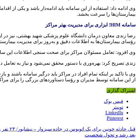
وی ادامه داد: استفاده از این سامانه باید ادامه‌دار باشد و یکی از ا
بیمارستان‌ها را سرعت بخشد.
سامانه HIM؛ ابزاری برای مدیریت بهتر مراکز
رؤسای بیمارستان‌ها به اطلاعات دقیق و به‌روز برای مدیریت بیمارس
وی افزود: تعامل مسئولان مراکز برای صحت
سنجی
اطلاعات این ساما
زندی تصریح کرد: بهره‌وری با دستور محقق نمی‌شود و نیاز به تعامل دا
وی با تاکید بر اینکه تمام افراد در مراکز باید درگیر سامانه باشند 
از این سامانه توسط مدیران و رؤسا دستاوردهای بزرگی را برای مراکز 
اشتراک گذاری
فیس بوک
توییتر
LinkedIn
Pinterest
قبل
حادثه خونین برای یک اتوبوس در جاده سبزوار – نیشابور/ ۲۳ نفر زخمی شدند
بعد
رشد و تحول شخصیت