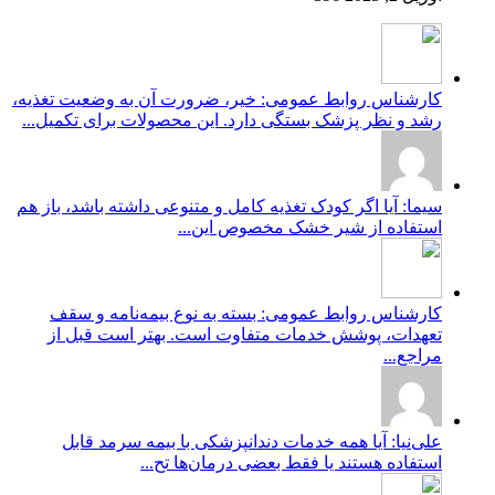
کارشناس روابط عمومی: خیر، ضرورت آن به وضعیت تغذیه،
رشد و نظر پزشک بستگی دارد. این محصولات برای تکمیل...
سیما: آیا اگر کودک تغذیه کامل و متنوعی داشته باشد، باز هم
استفاده از شیر خشک مخصوص این...
کارشناس روابط عمومی: بسته به نوع بیمه‌نامه و سقف
تعهدات، پوشش خدمات متفاوت است. بهتر است قبل از
مراجع...
علی‌نیا: آیا همه خدمات دندانپزشکی با بیمه سرمد قابل
استفاده هستند یا فقط بعضی درمان‌ها تح...