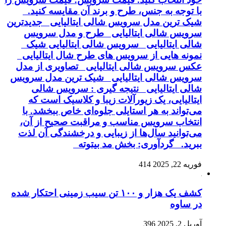
با توجه به جنس، طرح و برند آن مقایسه کنید.
شیک ترین مدل سرویس شالی ایتالیایی جدیدترین
سرویس شالی ایتالیایی طرح و مدل سرویس
شالی ایتالیایی سرویس شالی ایتالیایی شیک
نمونه هایی از سرویس های طرح شال ایتالیایی
عکس سرویس شالی ایتالیایی تصاویری از مدل
سرویس شالی ایتالیایی شیک ترین مدل سرویس
شالی ایتالیایی نتیجه گیری : سرویس شالی
ایتالیایی، یک زیورآلات زیبا و کلاسیک است که
می‌تواند به هر استایلی جلوه‌ای خاص ببخشد. با
انتخاب سرویس مناسب و مراقبت صحیح از آن،
می‌توانید سال‌ها از زیبایی و درخشندگی آن لذت
ببرید. گردآوری: بخش مد بیتوته
فوریه 22, 2025
414
کشف یک هزار و ۱۰۰ تن سیب زمینی احتکار شده
در ساوه
آوریل 2, 2025
396