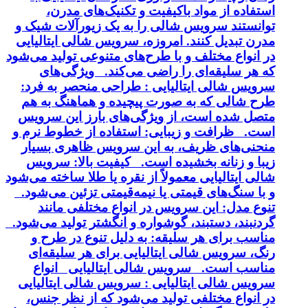
استفاده از مواد باکیفیت و تکنیک‌های مدرن،
توانستند سرویس شالی را به یک زیورآلات شیک و
مدرن تبدیل کنند. امروزه، سرویس شالی ایتالیایی
در انواع مختلف و با طرح‌های متنوعی تولید می‌شود
که هر سلیقه‌ای را راضی می‌کند. ویژگی‌های
سرویس شالی ایتالیایی : طراحی منحصر به فرد:
طرح شالی که به صورت پیچیده و هماهنگ به هم
متصل شده است، از ویژگی‌های بارز این سرویس
است. ظرافت و زیبایی: استفاده از خطوط نرم و
منحنی‌های ظریف، به این سرویس ظاهری بسیار
زیبا و زنانه بخشیده است. کیفیت بالا: سرویس
شالی ایتالیایی معمولاً از نقره یا طلا ساخته می‌شود
و با سنگ‌های قیمتی یا نیمه‌قیمتی تزئین می‌شود.
تنوع مدل: این سرویس در انواع مختلفی مانند
گردنبند، دستبند، گوشواره و انگشتر تولید می‌شود.
مناسب برای هر سلیقه: به دلیل تنوع در طرح و
رنگ، سرویس شالی ایتالیایی برای هر سلیقه‌ای
مناسب است. سرویس شالی ایتالیایی انواع
سرویس شالی ایتالیایی : سرویس شالی ایتالیایی
در انواع مختلفی تولید می‌شود که از نظر جنس،