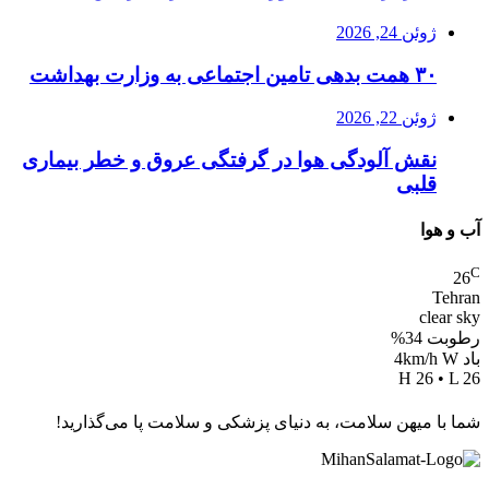
ژوئن 24, 2026
۳۰ همت بدهی تامین اجتماعی به وزارت بهداشت
ژوئن 22, 2026
نقش آلودگی هوا در گرفتگی عروق و خطر بیماری
قلبی
آب و هوا
C
26
Tehran
clear sky
رطوبت 34%
باد 4km/h W
H 26 • L 26
شما با میهن سلامت، به دنیای پزشکی و سلامت پا می‌گذارید!