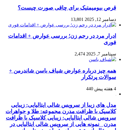
قرص بیومیمتیک برای چاقی صورت چیست؟
دسامبر 12, 2025
13,801
ادرار مرد در رحم زن؛ بررسی عوارض + اقدامات
فوری
سپتامبر 7, 2025
2,474
همه چیز درباره عوارض شیاف باسن شاندرمن +
سوالات پرتکرار
4 هفته پیش
440
مدل های زیبا از سرویس شالی ایتالیایی: زیبایی
کلاسیک با ظرافت مدرن مجموعه: طلا و جواهرات
سرویس شالی ایتالیایی: زیبایی کلاسیک با ظرافت
مدرن نمونه هایی از سرویس شالی ایتالیایی در