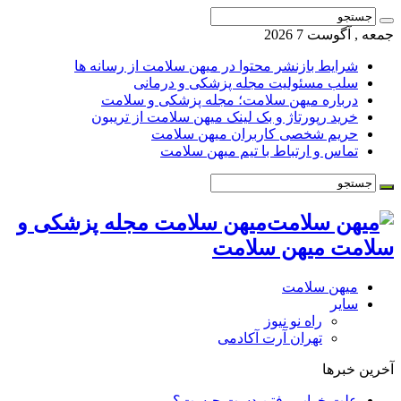
جمعه , آگوست 7 2026
شرایط بازنشر محتوا در میهن سلامت از رسانه ها
سلب مسئولیت مجله پزشکی و درمانی
درباره میهن سلامت؛ مجله پزشکی و سلامت
خرید رپورتاژ و بک لینک میهن سلامت از تریبون
حریم شخصی کاربران میهن سلامت
تماس و ارتباط با تیم میهن سلامت
میهن سلامت مجله پزشکی و
سلامت میهن سلامت
میهن سلامت
سایر
راه نو نیوز
تهران آرت آکادمی
آخرین خبرها
علت خواب رفتن دست چیست؟