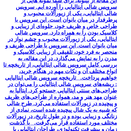
این مقاله از بیتوته، برای شما نمونه هایی از
سرویس شالی ایتالیایی را آورده ایم. سرویس
شالی ایتالیایی، یکی از زیورآلات محبوب و
پرطرفدار در میان بانوان است. این سرویس با
طراحی خاص و ظریف خود، جلوه‌ای از زیبایی و
کلاسیک بودن را به همراه دارد. سرویس شالی
ایتالیایی، یکی از زیورآلات محبوب و چشم نواز در
میان بانوان است. این سرویس با طراحی ظریف و
منحصر به فرد خود، تلفیقی از زیبایی کلاسیک و
مدرن را به نمایش می‌گذارد. در این مقاله، به
بررسی کامل سرویس شالی ایتالیایی، از تاریخچه تا
انواع مختلف آن و نکات مهم در هنگام خرید،
خواهیم پرداخت. تاریخچه سرویس شالی ایتالیایی
: ریشه‌های سرویس شالی ایتالیایی را می‌توان در
طراحی‌های سنتی ایتالیایی جستجو کرد. ایتالیا به
عنوان مهد هنر و مد، همواره از طراحی‌های ظریف
و پیچیده در زیورآلات استفاده می‌کرد. طرح شالی
که شبیه به یک شال پیچیده شده است، نمادی از
زنانگی و زیبایی بوده و در طول تاریخ، در زیورآلات
مختلف مورد استفاده قرار می‌گرفت. با گذشت
زمان و پیشرفت تکنولوژی، طراحان ایتالیایی با