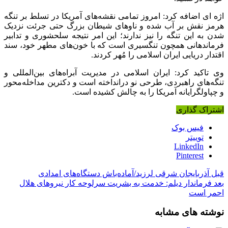
اژه ای اضافه کرد: امروز تمامی نقشه‌های آمریکا در تسلط بر تنگه
هرمز نقش بر آب شده و ناوهای شیطان بزرگ حتی جرئت نزدیک
شدن به این تنگه را نیز ندارند؛ این امر نتیجه سلحشوری و تدابیر
فرماندهانی همچون تنگسیری است که با خون‌های مطهر خود، سند
اقتدار دریایی ایران اسلامی را مُهر کردند.
وی تاکید کرد: ایران اسلامی در مدیریت آبراه‌های بین‌المللی و
تنگه‌های راهبردی، طرحی نو درانداخته است و دکترین مداخله‌محور
و چپاولگرایانه آمریکا را به چالش کشیده است.
اشتراک گذاری
فیس بوک
توییتر
LinkedIn
Pinterest
قبل
آذربایجان شرقی لرزید/آماده‌باش دستگاه‌های امدادی
بعد
فرماندار دیلم: خدمت به بشریت سرلوحه کار نیروهای هلال
احمر است
نوشته های مشابه