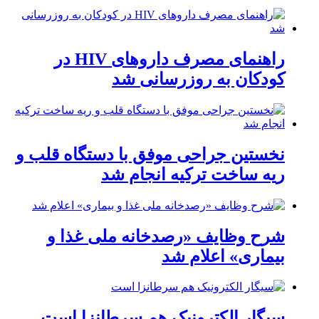
راهنمای مصرف داروهای HIV در
کودکان به روزرسانی شد
نخستین جراحی موفق با دستگاه قلب و
ریه ساخت ترکیه انجام شد
شرح وظایف «رصدخانه ملی غذا و
بیماری» اعلام شد
سیگار الکترونیک هم سرطانزا است