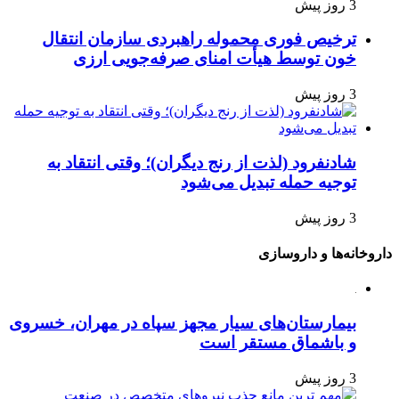
3 روز پیش
ترخیص فوری محموله راهبردی سازمان انتقال
خون توسط هیأت امنای صرفه‌جویی ارزی
3 روز پیش
شادنفرود (لذت از رنج دیگران)؛ وقتی انتقاد به
توجیه حمله تبدیل می‌شود
3 روز پیش
داروخانه‌ها و داروسازی
بیمارستان‌های سیار مجهز سپاه در مهران، خسروی
و باشماق مستقر است
3 روز پیش