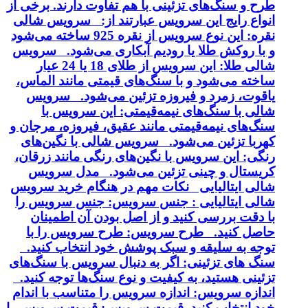
طرح و سنگ‌های تزئینی با هم تفاوت دارند. برخی از
انواع رایج این سرویس عبارتند از: سرویس شالی
نقره: این نوع سرویس از نقره 925 ساخته می‌شود
و با روکش طلا یا رودیم آبکاری می‌شود. سرویس
شالی طلا: این سرویس از طلای 18 یا 24 عیار
ساخته می‌شود و با سنگ‌های قیمتی مانند الماس،
یاقوت، زمرد و فیروزه تزئین می‌شود. سرویس
شالی با سنگ‌های نیمه‌قیمتی: این سرویس با
سنگ‌های نیمه‌قیمتی مانند عقیق، فیروزه، مرجان و
کهربا تزئین می‌شود. سرویس شالی با نگین‌های
رنگی: این سرویس با نگین‌های رنگی مانند زرقان،
کریستال و چینی تزئین می‌شود. مدل سرویس
شالی ایتالیایی نکات مهم در هنگام خرید سرویس
شالی ایتالیایی : جنس سرویس: جنس سرویس را
با دقت بررسی کنید و از اصل بودن آن اطمینان
حاصل کنید. طرح سرویس: طرح سرویس را با
توجه به سلیقه و سبک پوشش خود انتخاب کنید.
سنگ های تزئینی: اگر به دنبال سرویس با سنگ‌های
تزئینی هستید، به کیفیت و نوع سنگ‌ها توجه کنید.
اندازه سرویس: اندازه سرویس را متناسب با اندام
خود انتخاب کنید. قیمت سرویس: قیمت سرویس را