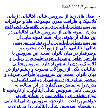
سپتامبر 7, 2025
2,445
مدل های زیبا از سرویس شالی ایتالیایی: زیبایی
کلاسیک با ظرافت مدرن مجموعه: طلا و جواهرات
سرویس شالی ایتالیایی: زیبایی کلاسیک با ظرافت
مدرن نمونه هایی از سرویس شالی ایتالیایی در
این مقاله از بیتوته، برای شما نمونه هایی از
سرویس شالی ایتالیایی را آورده ایم. سرویس
شالی ایتالیایی، یکی از زیورآلات محبوب و
پرطرفدار در میان بانوان است. این سرویس با
طراحی خاص و ظریف خود، جلوه‌ای از زیبایی و
کلاسیک بودن را به همراه دارد. سرویس شالی
ایتالیایی، یکی از زیورآلات محبوب و چشم نواز در
میان بانوان است. این سرویس با طراحی ظریف و
منحصر به فرد خود، تلفیقی از زیبایی کلاسیک و
مدرن را به نمایش می‌گذارد. در این مقاله، به
بررسی کامل سرویس شالی ایتالیایی، از تاریخچه تا
انواع مختلف آن و نکات مهم در هنگام خرید،
خواهیم پرداخت. تاریخچه سرویس شالی ایتالیایی
: ریشه‌های سرویس شالی ایتالیایی را می‌توان در