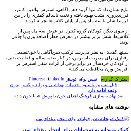
نتایج نشان داد که تنها گروه ذهن آگاهی، استرس والدین کمتر،
فرزندپروری مثبت بهبود یافته و تغذیه ناسالم کمتری را در بین
فرزندانشان تا سه ماه پس از پایان کلاس‌ها تجربه کردند.
از سوی دیگر، کودکان گروه کنترل در عرض سه ماه پس از
کلاس‌ها، شش برابر بیشتر در معرض خطر اضافه وزن یا چاقی
بودند.
سینها گفت: «به نظر می‌رسد ترکیب ذهن‌آگاهی با خودتنظیمی
رفتاری برای مدیریت استرس، در کنار تغذیه سالم و فعالیت بدنی،
از کودکان خردسال در برابر برخی از اثرات منفی استرس بر
افزایش وزن محافظت می‌کند.»
Pinterest
LinkedIn
اشتراک گذاری
فیس بوک
توییتر
قبل
انستیتو پاستور: خدمات بهداشتی و تولید واکسن بدون
وقفه ادامه دارد
بعد
نهادینه‌سازی فرهنگ اهدای خون با پویش «بابا خون داد»
نوشته های مشابه
کمک صبحانه به نوجوانان برای انتخاب غذای بهتر