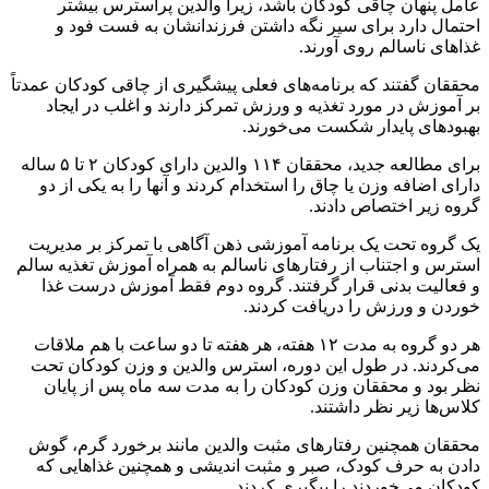
عامل پنهان چاقی کودکان باشد، زیرا والدین پراسترس بیشتر
احتمال دارد برای سیر نگه داشتن فرزندانشان به فست فود و
غذاهای ناسالم روی آورند.
محققان گفتند که برنامه‌های فعلی پیشگیری از چاقی کودکان عمدتاً
بر آموزش در مورد تغذیه و ورزش تمرکز دارند و اغلب در ایجاد
بهبودهای پایدار شکست می‌خورند.
برای مطالعه جدید، محققان ۱۱۴ والدین دارای کودکان ۲ تا ۵ ساله
دارای اضافه وزن یا چاق را استخدام کردند و آنها را به یکی از دو
گروه زیر اختصاص دادند.
یک گروه تحت یک برنامه آموزشی ذهن آگاهی با تمرکز بر مدیریت
استرس و اجتناب از رفتارهای ناسالم به همراه آموزش تغذیه سالم
و فعالیت بدنی قرار گرفتند. گروه دوم فقط آموزش درست غذا
خوردن و ورزش را دریافت کردند.
هر دو گروه به مدت ۱۲ هفته، هر هفته تا دو ساعت با هم ملاقات
می‌کردند. در طول این دوره، استرس والدین و وزن کودکان تحت
نظر بود و محققان وزن کودکان را به مدت سه ماه پس از پایان
کلاس‌ها زیر نظر داشتند.
محققان همچنین رفتارهای مثبت والدین مانند برخورد گرم، گوش
دادن به حرف کودک، صبر و مثبت اندیشی و همچنین غذاهایی که
کودکان می‌خوردند را پیگیری کردند.