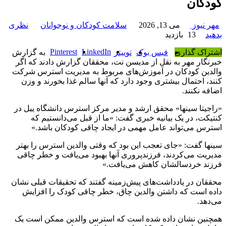
کودکان
مهر نیوز
می 13, 2026
سلامت کودکان و نوجوانان
نظری
بدهید
13 بازدید
Pinterest
LinkedIn
اشتراک گذاری
فیس بوک
توییتر
به گزارش
خبرنگار مهر به نقل از مدیسن نت، محققان گزارش دادند که اگر
والدین کودکان در آموزش‌های مربوط به مدیریت استرس شرکت
کنند، احتمال بیشتری وجود دارد که آنها سالم غذا بخورند و وزن
اضافه نکنند.
«راجیتا سینها» محقق ارشد و مدیر مرکز استرس دانشگاه ‌ییل در
کنتیکت، در یک بیانیه خبری گفت: «ما از قبل می‌دانستیم که
استرس می‌تواند عامل مهمی در ایجاد چاقی کودکان باشد.»
سینها گفت: «جای تعجب این بود که وقتی والدین استرس را بهتر
مدیریت می‌کردند، فرزندپروری آنها بهبود می‌یافت و خطر چاقی
فرزند خردسالشان کاهش می‌یافت.»
محققان در یادداشت‌های پیش‌زمینه گفتند که تحقیقات قبلی نشان
داده است که داشتن والدین چاق، خطر چاقی کودک را افزایش
می‌دهد.
همچنین نشان داده شده است که استرس والدین ممکن است یک