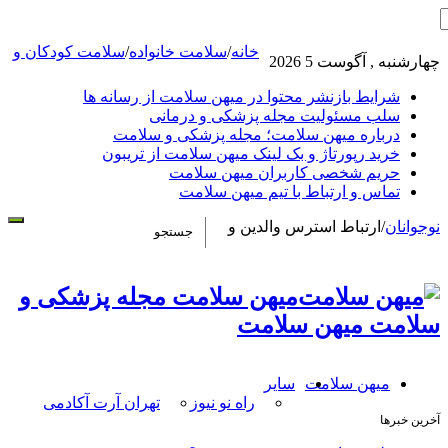
خانه
/
سلامت خانواده
/
سلامت کودکان و
چهارشنبه , آگوست 5 2026
شرایط بازنشر محتوا در میهن سلامت از رسانه ها
سلب مسئولیت مجله پزشکی و درمانی
درباره میهن سلامت؛ مجله پزشکی و سلامت
خرید رپورتاژ و بک لینک میهن سلامت از تریبون
حریم شخصی کاربران میهن سلامت
تماس و ارتباط با تیم میهن سلامت
نوجوانان
/
ارتباط استرس والدین و
میهن سلامت مجله پزشکی و
سلامت میهن سلامت
میهن سلامت
سایر
راه نو نیوز
تهران آرت آکادمی
آخرین خبرها