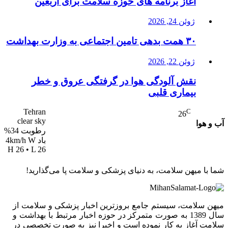
آغاز برنامه های حوزه سلامت برای اربعین
ژوئن 24, 2026
۳۰ همت بدهی تامین اجتماعی به وزارت بهداشت
ژوئن 22, 2026
نقش آلودگی هوا در گرفتگی عروق و خطر
بیماری قلبی
Tehran
C
26
clear sky
آب و هوا
رطوبت 34%
باد 4km/h W
H 26 • L 26
شما با میهن سلامت، به دنیای پزشکی و سلامت پا می‌گذارید!
میهن سلامت، سیستم جامع بروزترین اخبار پزشکی و سلامت از
سال 1389 به صورت متمرکز در حوزه اخبار مرتبط با بهداشت و
سلامت آغاز به کار نموده است و اخیرا نیز به صورت تخصصی در