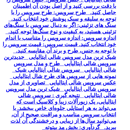
با دقت بررسی کنید و از اصل بودن آن اطمینان
حاصل کنید. طرح سرویس: طرح سرویس را با
توجه به سلیقه و سبک پوشش خود انتخاب کنید.
سنگ های تزئینی: اگر به دنبال سرویس با سنگ‌های
تزئینی هستید، به کیفیت و نوع سنگ‌ها توجه کنید.
اندازه سرویس: اندازه سرویس را متناسب با اندام
خود انتخاب کنید. قیمت سرویس: قیمت سرویس را
با توجه به جنس، طرح و برند آن مقایسه کنید.
شیک ترین مدل سرویس شالی ایتالیایی جدیدترین
سرویس شالی ایتالیایی طرح و مدل سرویس
شالی ایتالیایی سرویس شالی ایتالیایی شیک
نمونه هایی از سرویس های طرح شال ایتالیایی
عکس سرویس شالی ایتالیایی تصاویری از مدل
سرویس شالی ایتالیایی شیک ترین مدل سرویس
شالی ایتالیایی نتیجه گیری : سرویس شالی
ایتالیایی، یک زیورآلات زیبا و کلاسیک است که
می‌تواند به هر استایلی جلوه‌ای خاص ببخشد. با
انتخاب سرویس مناسب و مراقبت صحیح از آن،
می‌توانید سال‌ها از زیبایی و درخشندگی آن لذت
ببرید. گردآوری: بخش مد بیتوته