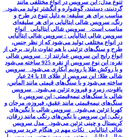
تنوع مدل: این سرویس در انواع مختلفی مانند
گردنبند، دستبند، گوشواره و انگشتر تولید می‌شود.
مناسب برای هر سلیقه: به دلیل تنوع در طرح و
رنگ، سرویس شالی ایتالیایی برای هر سلیقه‌ای
مناسب است. سرویس شالی ایتالیایی انواع
سرویس شالی ایتالیایی : سرویس شالی ایتالیایی
در انواع مختلفی تولید می‌شود که از نظر جنس،
طرح و سنگ‌های تزئینی با هم تفاوت دارند. برخی از
انواع رایج این سرویس عبارتند از: سرویس شالی
نقره: این نوع سرویس از نقره 925 ساخته می‌شود
و با روکش طلا یا رودیم آبکاری می‌شود. سرویس
شالی طلا: این سرویس از طلای 18 یا 24 عیار
ساخته می‌شود و با سنگ‌های قیمتی مانند الماس،
یاقوت، زمرد و فیروزه تزئین می‌شود. سرویس
شالی با سنگ‌های نیمه‌قیمتی: این سرویس با
سنگ‌های نیمه‌قیمتی مانند عقیق، فیروزه، مرجان و
کهربا تزئین می‌شود. سرویس شالی با نگین‌های
رنگی: این سرویس با نگین‌های رنگی مانند زرقان،
کریستال و چینی تزئین می‌شود. مدل سرویس
شالی ایتالیایی نکات مهم در هنگام خرید سرویس
شالی ایتالیایی : جنس سرویس: جنس سرویس را