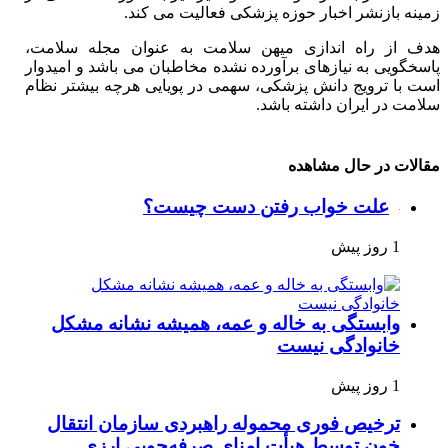
زمینه بازنشر اخبار حوزه پزشکی فعالیت می کند.
هدف از راه اندازی میهن سلامت به عنوان مجله سلامت،
پاسخگویی به نیازهای برآورده نشده مخاطبان می باشد و امیدوار
است با ترویج دانش پزشکی، سهمی در پویایی هرچه بیشتر نظام
سلامت در ایران داشته باشد.
مقالات در حال مشاهده
علت خواب رفتن دست چیست؟
1 روز پیش
وابستگی به خاله و عمه، همیشه نشانه مشکل
خانوادگی نیست
1 روز پیش
ترخیص فوری محموله راهبردی سازمان انتقال
خون توسط هیأت امنای صرفه‌جویی ارزی