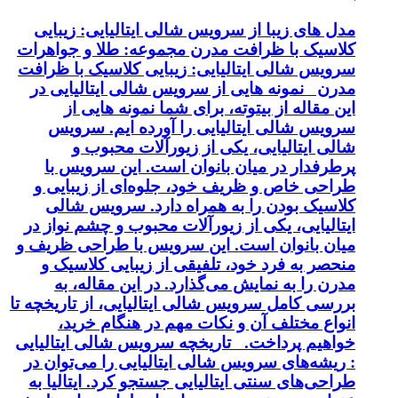
مدل های زیبا از سرویس شالی ایتالیایی: زیبایی
کلاسیک با ظرافت مدرن مجموعه: طلا و جواهرات
سرویس شالی ایتالیایی: زیبایی کلاسیک با ظرافت
مدرن نمونه هایی از سرویس شالی ایتالیایی در
این مقاله از بیتوته، برای شما نمونه هایی از
سرویس شالی ایتالیایی را آورده ایم. سرویس
شالی ایتالیایی، یکی از زیورآلات محبوب و
پرطرفدار در میان بانوان است. این سرویس با
طراحی خاص و ظریف خود، جلوه‌ای از زیبایی و
کلاسیک بودن را به همراه دارد. سرویس شالی
ایتالیایی، یکی از زیورآلات محبوب و چشم نواز در
میان بانوان است. این سرویس با طراحی ظریف و
منحصر به فرد خود، تلفیقی از زیبایی کلاسیک و
مدرن را به نمایش می‌گذارد. در این مقاله، به
بررسی کامل سرویس شالی ایتالیایی، از تاریخچه تا
انواع مختلف آن و نکات مهم در هنگام خرید،
خواهیم پرداخت. تاریخچه سرویس شالی ایتالیایی
: ریشه‌های سرویس شالی ایتالیایی را می‌توان در
طراحی‌های سنتی ایتالیایی جستجو کرد. ایتالیا به