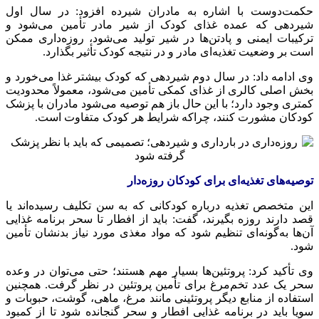
حکمت‌دوست با اشاره به مادران شیرده افزود: در سال اول
شیردهی که عمده غذای کودک از شیر مادر تأمین می‌شود و
ترکیبات ایمنی و پادتن‌ها در شیر تولید می‌شود، روزه‌داری ممکن
است بر وضعیت تغذیه‌ای مادر و در نتیجه کودک تأثیر بگذارد.
وی ادامه داد: در سال دوم شیردهی که کودک بیشتر غذا می‌خورد و
بخش اصلی کالری از غذای کمکی تأمین می‌شود، معمولاً محدودیت
کمتری وجود دارد؛ با این حال باز هم توصیه می‌شود مادران با پزشک
کودکان مشورت کنند، چراکه شرایط هر کودک متفاوت است.
توصیه‌های تغذیه‌ای برای کودکان روزه‌دار
این متخصص تغذیه درباره کودکانی که به سن تکلیف رسیده‌اند یا
قصد دارند روزه بگیرند، گفت: باید از افطار تا سحر برنامه غذایی
آن‌ها به‌گونه‌ای تنظیم شود که مواد مغذی مورد نیاز بدنشان تأمین
شود.
وی تأکید کرد: پروتئین‌ها بسیار مهم هستند؛ حتی می‌توان در وعده
سحر یک عدد تخم‌مرغ برای تأمین پروتئین در نظر گرفت. همچنین
استفاده از منابع دیگر پروتئینی مانند مرغ، ماهی، گوشت، حبوبات و
سویا باید در برنامه غذایی افطار و سحر گنجانده شود تا از کمبود