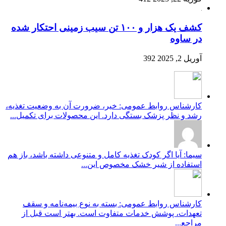
کشف یک هزار و ۱۰۰ تن سیب زمینی احتکار شده
در ساوه
آوریل 2, 2025
392
کارشناس روابط عمومی: خیر، ضرورت آن به وضعیت تغذیه،
رشد و نظر پزشک بستگی دارد. این محصولات برای تکمیل...
سیما: آیا اگر کودک تغذیه کامل و متنوعی داشته باشد، باز هم
استفاده از شیر خشک مخصوص این...
کارشناس روابط عمومی: بسته به نوع بیمه‌نامه و سقف
تعهدات، پوشش خدمات متفاوت است. بهتر است قبل از
مراجع...