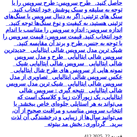
حاصل کنید. طرح سرویس: طرح سرویس را با
توجه به سلیقه و سبک پوشش خود انتخاب کنید.
سنگ های تزئینی: اگر به دنبال سرویس با سنگ‌های
تزئینی هستید، به کیفیت و نوع سنگ‌ها توجه کنید.
اندازه سرویس: اندازه سرویس را متناسب با اندام
خود انتخاب کنید. قیمت سرویس: قیمت سرویس را
با توجه به جنس، طرح و برند آن مقایسه کنید.
شیک ترین مدل سرویس شالی ایتالیایی جدیدترین
سرویس شالی ایتالیایی طرح و مدل سرویس
شالی ایتالیایی سرویس شالی ایتالیایی شیک
نمونه هایی از سرویس های طرح شال ایتالیایی
عکس سرویس شالی ایتالیایی تصاویری از مدل
سرویس شالی ایتالیایی شیک ترین مدل سرویس
شالی ایتالیایی نتیجه گیری : سرویس شالی
ایتالیایی، یک زیورآلات زیبا و کلاسیک است که
می‌تواند به هر استایلی جلوه‌ای خاص ببخشد. با
انتخاب سرویس مناسب و مراقبت صحیح از آن،
می‌توانید سال‌ها از زیبایی و درخشندگی آن لذت
ببرید. گردآوری: بخش مد بیتوته
فوریه 22, 2025
412