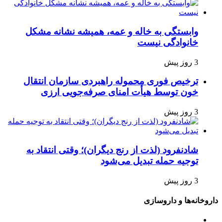
وابستگی به خاله و عمه، همیشه نشانه مشکل
خانوادگی نیست
3 روز پیش
ترخیص فوری محموله راهبردی سازمان انتقال
خون توسط هیأت امنای صرفه‌جویی ارزی
3 روز پیش
شادنفرود (لذت از رنج دیگران)؛ وقتی انتقاد به
توجیه حمله تبدیل می‌شود
3 روز پیش
داروخانه‌ها و داروسازی