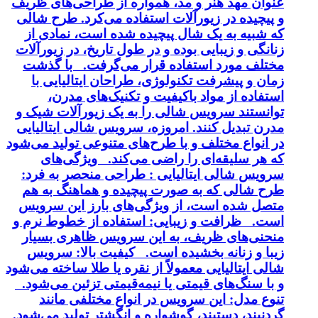
عنوان مهد هنر و مد، همواره از طراحی‌های ظریف
و پیچیده در زیورآلات استفاده می‌کرد. طرح شالی
که شبیه به یک شال پیچیده شده است، نمادی از
زنانگی و زیبایی بوده و در طول تاریخ، در زیورآلات
مختلف مورد استفاده قرار می‌گرفت. با گذشت
زمان و پیشرفت تکنولوژی، طراحان ایتالیایی با
استفاده از مواد باکیفیت و تکنیک‌های مدرن،
توانستند سرویس شالی را به یک زیورآلات شیک و
مدرن تبدیل کنند. امروزه، سرویس شالی ایتالیایی
در انواع مختلف و با طرح‌های متنوعی تولید می‌شود
که هر سلیقه‌ای را راضی می‌کند. ویژگی‌های
سرویس شالی ایتالیایی : طراحی منحصر به فرد:
طرح شالی که به صورت پیچیده و هماهنگ به هم
متصل شده است، از ویژگی‌های بارز این سرویس
است. ظرافت و زیبایی: استفاده از خطوط نرم و
منحنی‌های ظریف، به این سرویس ظاهری بسیار
زیبا و زنانه بخشیده است. کیفیت بالا: سرویس
شالی ایتالیایی معمولاً از نقره یا طلا ساخته می‌شود
و با سنگ‌های قیمتی یا نیمه‌قیمتی تزئین می‌شود.
تنوع مدل: این سرویس در انواع مختلفی مانند
گردنبند، دستبند، گوشواره و انگشتر تولید می‌شود.