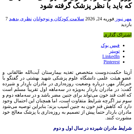
که باید با نظر پزشک گرفته شود
مهر نیوز
فوریه 24, 2026
سلامت کودکان و نوجوانان
نظری بدهید
7
بازدید
اشتراک گذاری
فیس بوک
توییتر
LinkedIn
Pinterest
آزیتا حکمت‌دوست متخصص تغذیه بیمارستان آیت‌الله طالقانی و
عضو هیئت علمی دانشگاه علوم پزشکی شهید بهشتی در گفتگو با
خبرنگار مهر، درباره وضعیت روزه‌داری در مادران باردار و شیرده
گفت: در مادران باردار به‌ویژه در سه‌ماهه اول تقریباً مسلم است
که افت قند خون می‌تواند برای جنین مضر باشد و در سه‌ماهه دوم و
سوم نیز اگرچه شرایط متفاوت است، اما همچنان این احتمال وجود
دارد که کاهش قند خون به جنین آسیب بزند؛ بنابراین توصیه می‌شود
مادران باردار حتماً پیش از تصمیم به روزه‌داری با پزشک معالج خود
مشورت کنند.
شرایط مادران شیرده در سال اول و دوم