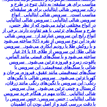
مناسب برای هر سلیقه: به دلیل تنوع در طرح و
رنگ، سرویس شالی ایتالیایی برای هر سلیقه‌ای
مناسب است. سرویس شالی ایتالیایی انواع
سرویس شالی ایتالیایی : سرویس شالی ایتالیایی
در انواع مختلفی تولید می‌شود که از نظر جنس،
طرح و سنگ‌های تزئینی با هم تفاوت دارند. برخی از
انواع رایج این سرویس عبارتند از: سرویس شالی
نقره: این نوع سرویس از نقره 925 ساخته می‌شود
و با روکش طلا یا رودیم آبکاری می‌شود. سرویس
شالی طلا: این سرویس از طلای 18 یا 24 عیار
ساخته می‌شود و با سنگ‌های قیمتی مانند الماس،
یاقوت، زمرد و فیروزه تزئین می‌شود. سرویس
شالی با سنگ‌های نیمه‌قیمتی: این سرویس با
سنگ‌های نیمه‌قیمتی مانند عقیق، فیروزه، مرجان و
کهربا تزئین می‌شود. سرویس شالی با نگین‌های
رنگی: این سرویس با نگین‌های رنگی مانند زرقان،
کریستال و چینی تزئین می‌شود. مدل سرویس
شالی ایتالیایی نکات مهم در هنگام خرید سرویس
شالی ایتالیایی : جنس سرویس: جنس سرویس را
با دقت بررسی کنید و از اصل بودن آن اطمینان