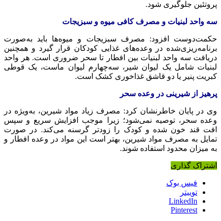
پروتئین جلوگیری شود.
سه واحد لبنیات و مصرف کافی میوه و سبزیجات
حکمت‌دوست افزود: مصرف سبزیجات و میوه‌ها باید به‌صورت
برنامه‌ریزی‌شده در وعده‌های غذایی کودکان قرار گیرد و همچنین
دریافت سه واحد لبنیات بین افطار تا سحر ضروری است. هر واحد
لبنیات شامل یک لیوان شیر، سه‌چهارم لیوان ماست، یک قوطی
کبریت پنیر یا دو قاشق غذاخوری کشک است.
پرهیز از شیرینی در وعده سحر
وی در پایان خاطرنشان کرد: مصرف زیاد مواد شیرین، به‌ویژه در
وعده سحر، توصیه نمی‌شود؛ زیرا موجب افزایش سریع و سپس
افت قند خون شده و کودک را زودتر گرسنه می‌کند. در صورت
تمایل به مصرف مواد شیرین، بهتر است این مواد در وعده افطار و
به میزان محدود استفاده شوند.
اشتراک گذاری
فیس بوک
توییتر
LinkedIn
Pinterest