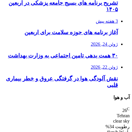
تشریح برنامه های بسیج جامعه پزشکی در اربعین
۱۴۰۵
3 هفته پیش
آغاز برنامه های حوزه سلامت برای اربعین
ژوئن 24, 2026
۳۰ همت بدهی تامین اجتماعی به وزارت بهداشت
ژوئن 22, 2026
نقش آلودگی هوا در گرفتگی عروق و خطر بیماری
قلبی
آب و هوا
C
26
Tehran
clear sky
رطوبت 34%