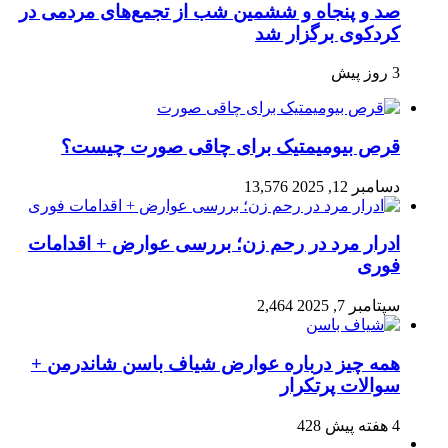
صد و پنجاه‌ و ششمین شب از تجمع‌های مردمی در
کردکوی برگزار شد
3 روز پیش
قرص بیومیمتیک برای چاقی صورت چیست؟
دسامبر 12, 2025
13,576
ادرار مرد در رحم زن؛ بررسی عوارض + اقدامات
فوری
سپتامبر 7, 2025
2,464
همه چیز درباره عوارض شیاف باسن شاندرمن +
سوالات پرتکرار
4 هفته پیش
428