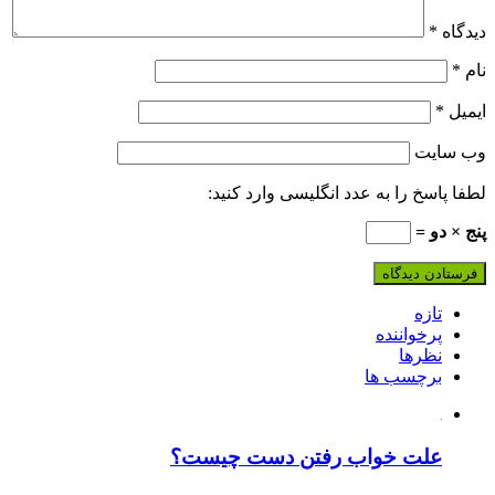
دیدگاه
*
نام
*
ایمیل
*
وب‌ سایت
لطفا پاسخ را به عدد انگلیسی وارد کنید:
پنج × دو =
تازه
پرخواننده
نظرها
برچسب ها
علت خواب رفتن دست چیست؟