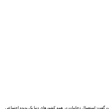
گفت: استعمال دخانیات در همه کشورهای دنیا یک پدیده اجتماعی