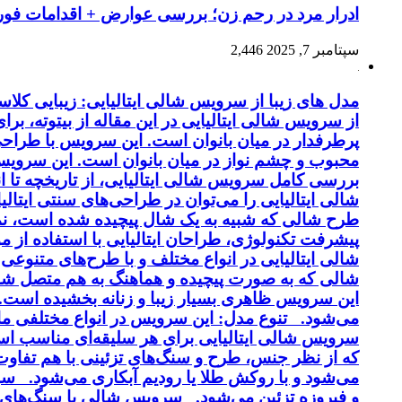
ادرار مرد در رحم زن؛ بررسی عوارض + اقدامات فو
سپتامبر 7, 2025
2,446
مدل های زیبا از سرویس شالی ایتالیایی: زیبایی کل
از سرویس شالی ایتالیایی در این مقاله از بیتوته، بر
پرطرفدار در میان بانوان است. این سرویس با طراحی 
محبوب و چشم نواز در میان بانوان است. این سرویس ب
بررسی کامل سرویس شالی ایتالیایی، از تاریخچه تا 
شالی ایتالیایی را می‌توان در طراحی‌های سنتی ایتالی
طرح شالی که شبیه به یک شال پیچیده شده است، نماد
پیشرفت تکنولوژی، طراحان ایتالیایی با استفاده از 
شالی ایتالیایی در انواع مختلف و با طرح‌های متنوع
شالی که به صورت پیچیده و هماهنگ به هم متصل شد
این سرویس ظاهری بسیار زیبا و زنانه بخشیده است. کی
می‌شود. تنوع مدل: این سرویس در انواع مختلفی مانن
سرویس شالی ایتالیایی برای هر سلیقه‌ای مناسب اس
و فیروزه تزئین می‌شود. سرویس شالی با سنگ‌های ن