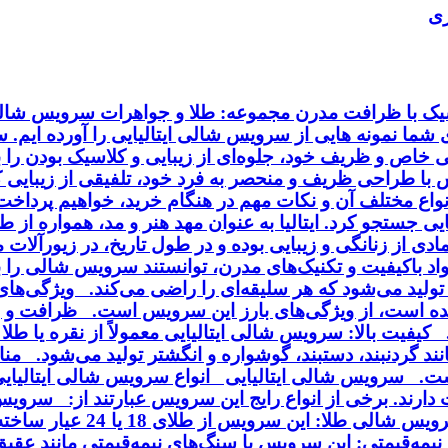
ری
اسیک با ظرافت مدرن مجموعه: طلا و جواهرات سرویس شالی 
ای شما نمونه هایی از سرویس شالی ایتالیایی را آورده ایم.
خاص و ظریف خود، جلوه‌ای از زیبایی و کلاسیک بودن را به
ا طراحی ظریف و منحصر به فرد خود، تلفیقی از زیبایی کلا
انواع مختلف آن و نکات مهم در هنگام خرید، خواهیم پردا
ایی جستجو کرد. ایتالیا به عنوان مهد هنر و مد، همواره از
ی از زنانگی و زیبایی بوده و در طول تاریخ، در زیورآلا
مواد باکیفیت و تکنیک‌های مدرن، توانستند سرویس شالی را
ی تولید می‌شود که هر سلیقه‌ای را راضی می‌کند. ویژگی‌ه
ه است، از ویژگی‌های بارز این سرویس است. ظرافت و زی
فیت بالا: سرویس شالی ایتالیایی معمولاً از نقره یا طلا 
د گردنبند، دستبند، گوشواره و انگشتر تولید می‌شود. منا
ت. سرویس شالی ایتالیایی انواع سرویس شالی ایتالیایی :
می‌شود و با روکش طلا یا ر
یمه‌قیمتی: این سرویس با سنگ‌های نیمه‌قیمتی مانند عقی