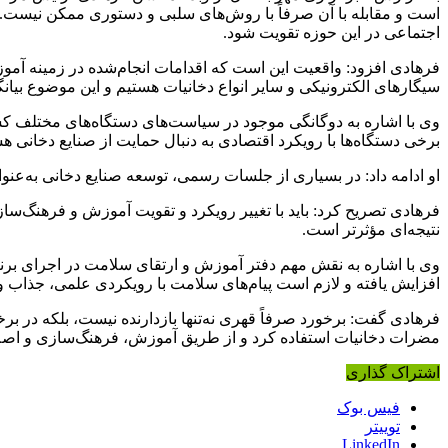
است و مقابله با آن صرفاً با روش‌های سلبی و دستوری ممکن نیست. ت
اجتماعی در این حوزه تقویت شود.
فرهادی افزود: واقعیت این است که اقدامات انجام‌شده در زمینه آموز
سیگارهای الکترونیکی و سایر انواع دخانیات هستیم و این موضوع بیا
وی با اشاره به دوگانگی موجود در سیاست‌های دستگاه‌های مختلف ک
برخی دستگاه‌ها با رویکرد اقتصادی به دنبال حمایت از صنایع دخانی ه
او ادامه داد: در بسیاری از جلسات رسمی، توسعه صنایع دخانی به‌عن
فرهادی تصریح کرد: باید با تغییر رویکرد و تقویت آموزش و فرهنگ‌سا
نتیجه‌ای مؤثرتر است.
وی با اشاره به نقش مهم دفتر آموزش و ارتقای سلامت در اجرای برنا
افزایش یافته و لازم است پیام‌های سلامت با رویکردی علمی، جذاب و
فرهادی گفت: برخورد صرفاً قهری نه‌تنها بازدارنده نیست، بلکه در بر
مضرات دخانیات استفاده کرد و از طریق آموزش، فرهنگ‌سازی و اص
اشتراک گذاری
فیس بوک
توییتر
LinkedIn