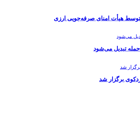
توسط هیأت امنای صرفه‌جویی ارزی
 حمله تبدیل می‌شود
دکوی برگزار شد