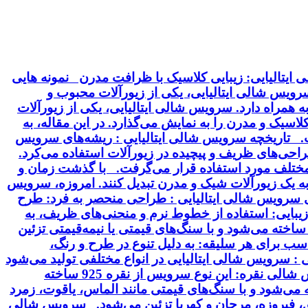
ایتالیایی: زیبایی کلاسیک با ظرافت مدرن نمونه هایی
 سرویس شالی ایتالیایی، یکی از زیورآلات محبوب و
 همراه دارد. سرویس شالی ایتالیایی، یکی از زیورآلات
سیک و مدرن را به نمایش می‌گذارد. در این مقاله، به
خت. تاریخچه سرویس شالی ایتالیایی : ریشه‌های سرویس
 طراحی‌های ظریف و پیچیده در زیورآلات استفاده می‌کرد.
ت مختلف مورد استفاده قرار می‌گرفت. با گذشت زمان و
 به یک زیورآلات شیک و مدرن تبدیل کنند. امروزه، سرویس
ای سرویس شالی ایتالیایی : طراحی منحصر به فرد: طرح
بایی: استفاده از خطوط نرم و منحنی‌های ظریف، به
ساخته می‌شود و با سنگ‌های قیمتی یا نیمه‌قیمتی تزئین
سب برای هر سلیقه: به دلیل تنوع در طرح و رنگ،
 سرویس شالی ایتالیایی در انواع مختلفی تولید می‌شود
که از نظر جنس، طرح و سنگ‌های تزئینی با هم تفاوت دارند. برخی از انواع رایج این سرویس عبارتند از: سرویس شالی نقره: این نوع سرویس از نقره 925 ساخته
ودیم آبکاری می‌شود. سرویس شالی طلا: این سرویس از طلای 18 یا 24 عیار ساخته می‌شود و با سنگ‌های قیمتی مانند الماس، یاقوت، زمرد
ق، فیروزه، مرجان و کهربا تزئین می‌شود. سرویس شالی