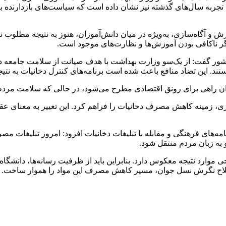
جربه سال‌های گذشته نیز نشان داده است که سیاست‌های بازدارنده به‌
ش و آگاه‌سازی، به‌ویژه در میان دانش‌آموزان، هنوز به نتیجه مطلوب
نگر ناکافی بودن آموزش‌ها و نظارت‌های موجود است.
شور گفت: از یک‌سو وزارت بهداشت با هدف صیانت از سلامت جامعه در
ستند. این تضاد منافع باعث شده است برنامه‌های کنترل دخانیات به نت
وان راهی برای رونق اقتصادی مطرح می‌شود، در حالی که سلامت مردم ن
زی، زمینه کاهش مصرف دخانیات را فراهم کرد. این تغییر به معنای عق
مه‌های فرهنگی و مقابله با تبلیغات دخانیات افزود: امروز تبلیغات 
 به زبان مردم منتقل شود.
خی موارد نتیجه معکوس دارد. بنابراین باید از ظرفیت رسانه‌ها، دانش
لاح نگرش نسل جوان، مسیر کاهش مصرف این مواد را هموار ساخت.