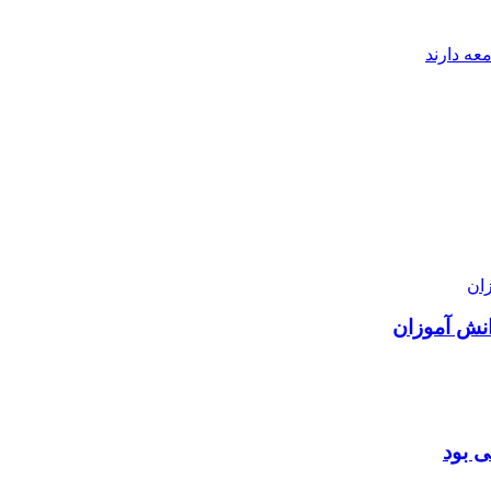
ه دارند
نش آموزان
ی بود