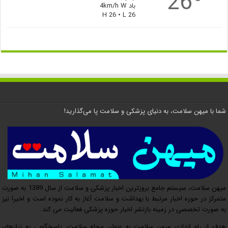
26
باد 4km/h W
H 26 • L 26
شما با میهن سلامت، به دنیای پزشکی و سلامت پا می‌گذارید!
میهن سلامت، سیستم جامع بروزترین اخبار پزشکی و سلامت از سال 1389 به صورت
متمرکز در حوزه اخبار مرتبط با بهداشت و سلامت آغاز به کار نموده است و اخیرا نیز
به صورت تخصصی در زمینه بازنشر اخبار حوزه پزشکی فعالیت می کند.
هدف از راه اندازی میهن سلامت به عنوان مجله سلامت، پاسخگویی به نیازهای