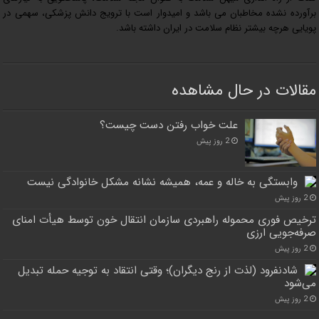
برآورده نشده مخاطبان می باشد و امیدوار است با ترویج دانش پزشکی، سهمی در
پویایی هرچه بیشتر نظام سلامت در ایران داشته باشد.
مقالات در حال مشاهده
علت خواب رفتن دست چیست؟
2 روز پیش
وابستگی به خاله و عمه، همیشه نشانه مشکل خانوادگی نیست
2 روز پیش
ترخیص فوری محموله راهبردی سازمان انتقال خون توسط هیأت امنای
صرفه‌جویی ارزی
2 روز پیش
شادنفرود (لذت از رنج دیگران)؛ وقتی انتقاد به توجیه حمله تبدیل
می‌شود
2 روز پیش