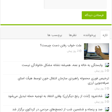
تازه
پرخواننده
نظرها
برچسب ها
علت خواب رفتن دست چیست؟
2 روز پیش
وابستگی به خاله و عمه، همیشه نشانه مشکل خانوادگی نیست
2 روز پیش
ترخیص فوری محموله راهبردی سازمان انتقال خون توسط هیأت امنای
صرفه‌جویی ارزی
2 روز پیش
شادنفرود (لذت از رنج دیگران)؛ وقتی انتقاد به توجیه حمله تبدیل می‌شود
2 روز پیش
صد و پنجاه‌ و ششمین شب از تجمع‌های مردمی در کردکوی برگزار شد