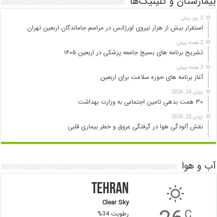
بیمارستان و کلینیک‌ها
2 روز پیش
استقرار بیش از هزار نیروی اورژانس در مراسم جاماندگان اربعین تهران
2 هفته پیش
تشریح برنامه های بسیج جامعه پزشکی در اربعین ۱۴۰۵
3 هفته پیش
آغاز برنامه های حوزه سلامت برای اربعین
ژوئن 24, 2026
۳۰ همت بدهی تامین اجتماعی به وزارت بهداشت
ژوئن 22, 2026
نقش آلودگی هوا در گرفتگی عروق و خطر بیماری قلبی
آب و هوا
Tehran
Clear Sky
C
رطوبت 34%