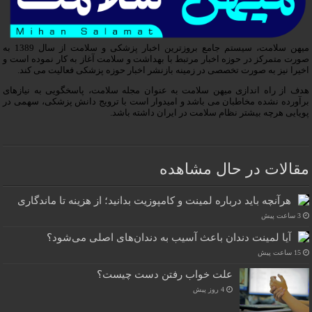
میهن سلامت، سیستم جامع بروزترین اخبار پزشکی و سلامت از سال 1389 به
صورت متمرکز در حوزه اخبار مرتبط با بهداشت و سلامت آغاز به کار نموده است و
اخیرا نیز به صورت تخصصی در زمینه بازنشر اخبار حوزه پزشکی فعالیت می کند.
هدف از راه اندازی میهن سلامت به عنوان مجله سلامت، پاسخگویی به نیازهای
برآورده نشده مخاطبان می باشد و امیدوار است با ترویج دانش پزشکی، سهمی در
پویایی هرچه بیشتر نظام سلامت در ایران داشته باشد.
مقالات در حال مشاهده
هرآنچه باید درباره لمینت و کامپوزیت بدانید؛ از هزینه تا ماندگاری
3 ساعت پیش
آیا لمینت دندان باعث آسیب به دندان‌های اصلی می‌شود؟
15 ساعت پیش
علت خواب رفتن دست چیست؟
4 روز پیش