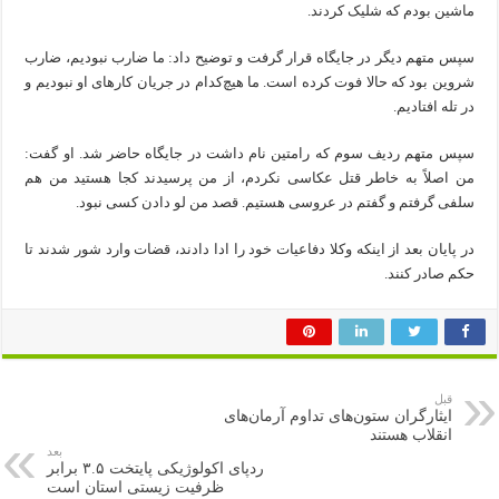
ماشین بودم که شلیک کردند.
سپس متهم دیگر در جایگاه قرار گرفت و توضیح داد: ما ضارب نبودیم، ضارب
شروین بود که حالا فوت کرده است. ما هیچ‌کدام در جریان کار‌های او نبودیم و
در تله افتادیم.
سپس متهم ردیف سوم که رامتین نام داشت در جایگاه حاضر شد. او گفت:
من اصلاً به خاطر قتل عکاسی نکردم، از من پرسیدند کجا هستید من هم
سلفی گرفتم و گفتم در عروسی هستیم. قصد من لو دادن کسی نبود.
در پایان بعد از اینکه وکلا دفاعیات خود را ادا دادند، قضات وارد شور شدند تا
حکم صادر کنند.
قبل
ایثارگران ستون‌های تداوم آرمان‌های
انقلاب هستند
بعد
ردپای اکولوژیکی پایتخت ۳.۵ برابر
ظرفیت زیستی استان است