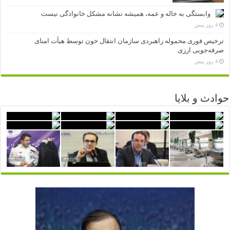
وابستگی به خاله و عمه، همیشه نشانه مشکل خانوادگی نیست
4 روز پیش
ترخیص فوری محموله راهبردی سازمان انتقال خون توسط هیأت امنای
صرفه‌جویی ارزی
4 روز پیش
حوادث و بلایا