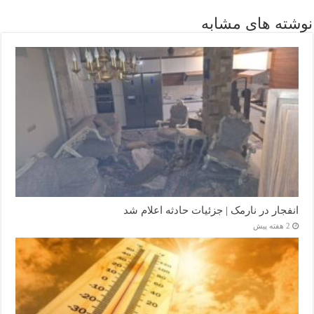
نوشته های مشابه
انفجار در نارمک | جزئیات حادثه اعلام شد
2 هفته پیش