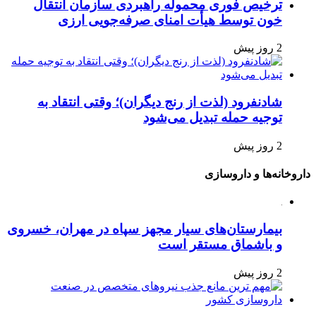
ترخیص فوری محموله راهبردی سازمان انتقال
خون توسط هیأت امنای صرفه‌جویی ارزی
2 روز پیش
شادنفرود (لذت از رنج دیگران)؛ وقتی انتقاد به
توجیه حمله تبدیل می‌شود
2 روز پیش
داروخانه‌ها و داروسازی
بیمارستان‌های سیار مجهز سپاه در مهران، خسروی
و باشماق مستقر است
2 روز پیش