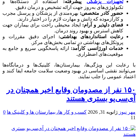
تجهیزات پزشکی
پیشرفته:
استفاده از دستگاه‌ها و
تکنولوژی‌های به‌روز جهت ارائه تشخیص و درمان دقیق.
حضور کادر متخصص:
بهره‌مندی از پزشکان و پرسنل مجرب
و کارآزموده که دانش و مهارت لازم را در اختیار دارند.
فضای دلپذیر و آرام:
ایجاد محیطی راحت برای بیماران جهت
کاهش استرس و بهبود روند درمان.
رعایت استانداردهای بهداشتی:
اجرای دقیق مقررات و
پروتکل‌های بهداشتی در تمامی بخش‌های مرکز.
خدمات اورژانسی کارآمد:
ارائه پاسخگویی سریع و جامع به
موقعیت‌های اضطراری.
با رعایت این ویژگی‌ها، بیمارستان‌ها، کلینیک‌ها و درمانگاه‌ها
می‌توانند نقشی اساسی در بهبود وضعیت سلامت جامعه ایفا کنند و
اعتماد عمومی را جلب نمایند.
۱۵۰ نفر از مصدومان وقایع اخیر همچنان در
آی‌سی‌یو بستری هستند
مهر نیوز
ژانویه 31, 2026
کسب و کار ها، بیمارستان ها و کلینیک ها
0
11