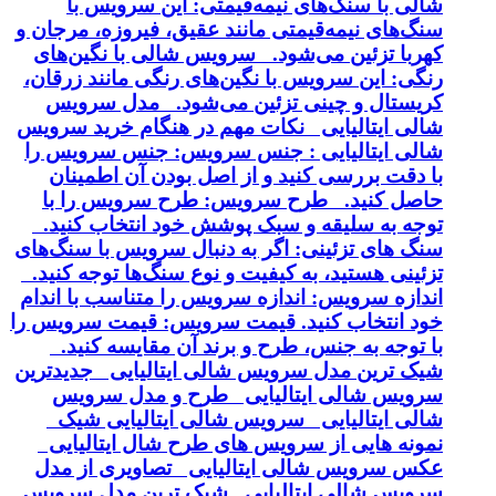
شالی با سنگ‌های نیمه‌قیمتی: این سرویس با
سنگ‌های نیمه‌قیمتی مانند عقیق، فیروزه، مرجان و
کهربا تزئین می‌شود. سرویس شالی با نگین‌های
رنگی: این سرویس با نگین‌های رنگی مانند زرقان،
کریستال و چینی تزئین می‌شود. مدل سرویس
شالی ایتالیایی نکات مهم در هنگام خرید سرویس
شالی ایتالیایی : جنس سرویس: جنس سرویس را
با دقت بررسی کنید و از اصل بودن آن اطمینان
حاصل کنید. طرح سرویس: طرح سرویس را با
توجه به سلیقه و سبک پوشش خود انتخاب کنید.
سنگ های تزئینی: اگر به دنبال سرویس با سنگ‌های
تزئینی هستید، به کیفیت و نوع سنگ‌ها توجه کنید.
اندازه سرویس: اندازه سرویس را متناسب با اندام
خود انتخاب کنید. قیمت سرویس: قیمت سرویس را
با توجه به جنس، طرح و برند آن مقایسه کنید.
شیک ترین مدل سرویس شالی ایتالیایی جدیدترین
سرویس شالی ایتالیایی طرح و مدل سرویس
شالی ایتالیایی سرویس شالی ایتالیایی شیک
نمونه هایی از سرویس های طرح شال ایتالیایی
عکس سرویس شالی ایتالیایی تصاویری از مدل
سرویس شالی ایتالیایی شیک ترین مدل سرویس