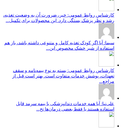
کارشناس روابط عمومی: خیر، ضرورت آن به وضعیت تغذیه،
رشد و نظر پزشک بستگی دارد. این محصولات برای تکمیل...
سیما: آیا اگر کودک تغذیه کامل و متنوعی داشته باشد، باز هم
استفاده از شیر خشک مخصوص این...
کارشناس روابط عمومی: بسته به نوع بیمه‌نامه و سقف
تعهدات، پوشش خدمات متفاوت است. بهتر است قبل از
مراجع...
علی‌نیا: آیا همه خدمات دندانپزشکی با بیمه سرمد قابل
استفاده هستند یا فقط بعضی درمان‌ها تح...