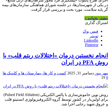
اجرای طرح پایلوت «پیشگیری فرد محور سرطان‌های ارثی شایع»
در یکی از شهرستان‌ها، در جلسه شورای هماهنگی سازمان‌های بیمه
گر پایه سلامت، مورد بحث و بررسی قرار گرفت.
بیشتر بخوانید »
اشتراک گذاری
فیس بوک
توییتر
LinkedIn
Pinterest
انجام نخستین درمان «اختلالات ریتم قلب» با
روش PFA در ایران
مهر نیوز
دسامبر 31, 2025
کسب و کار ها، بیمارستان ها و کلینیک ها
19
0
روش نوین خاموش‌سازی با پالس الکتریکی (Pulsed Field Ablation)
برای اولین‌بار در کشور توسط گروه الکتروفیزیولوژی انستیتو قلب
و عروق شهید رجایی اجرا شد.