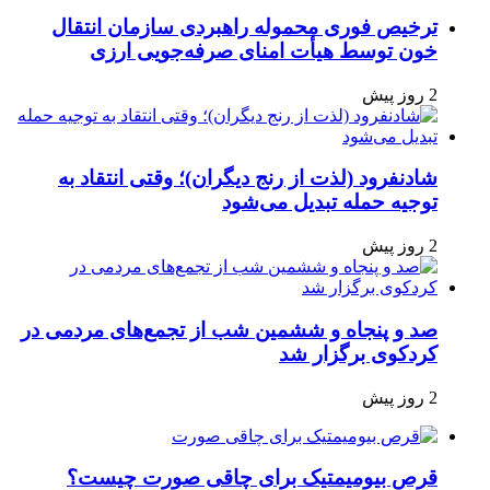
ترخیص فوری محموله راهبردی سازمان انتقال
خون توسط هیأت امنای صرفه‌جویی ارزی
2 روز پیش
شادنفرود (لذت از رنج دیگران)؛ وقتی انتقاد به
توجیه حمله تبدیل می‌شود
2 روز پیش
صد و پنجاه‌ و ششمین شب از تجمع‌های مردمی در
کردکوی برگزار شد
2 روز پیش
قرص بیومیمتیک برای چاقی صورت چیست؟