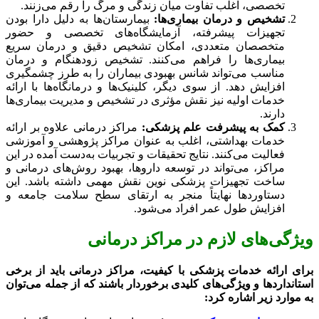
تخصصی، اغلب تفاوت میان زندگی و مرگ را رقم می‌زنند.
تشخیص و درمان بیماری‌ها:
بیمارستان‌ها به دلیل دارا بودن
تجهیزات پیشرفته، آزمایشگاه‌های تخصصی و حضور
متخصصان متعددی، امکان تشخیص دقیق و درمان سریع
بیماری‌ها را فراهم می‌کنند. تشخیص زودهنگام و درمان
مناسب می‌تواند شانس بهبودی بیماران را به طرز چشمگیری
افزایش دهد. از سوی دیگر، کلینیک‌ها و درمانگاه‌ها با ارائه
خدمات اولیه نیز نقش مؤثری در تشخیص و مدیریت بیماری‌ها
دارند.
کمک به پیشرفت علم پزشکی:
مراکز درمانی علاوه بر ارائه
خدمات بهداشتی، اغلب به عنوان مراکز پژوهشی و آموزشی
فعالیت می‌کنند. نتایج تحقیقات و تجربیات به‌دست آمده در این
مراکز، می‌تواند در توسعه داروها، بهبود روش‌های درمانی و
ساخت تجهیزات پزشکی نوین نقش مهمی داشته باشد. این
دستاوردها نهایتاً منجر به ارتقای سطح سلامت جامعه و
افزایش طول عمر افراد می‌شود.
ویژگی‌های لازم در مراکز درمانی
برای ارائه خدمات پزشکی با کیفیت، مراکز درمانی باید از برخی
استانداردها و ویژگی‌های کلیدی برخوردار باشند که از جمله می‌توان
به موارد زیر اشاره کرد: