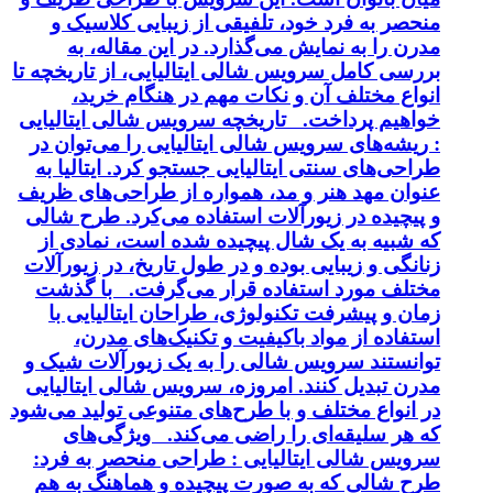
منحصر به فرد خود، تلفیقی از زیبایی کلاسیک و
مدرن را به نمایش می‌گذارد. در این مقاله، به
بررسی کامل سرویس شالی ایتالیایی، از تاریخچه تا
انواع مختلف آن و نکات مهم در هنگام خرید،
خواهیم پرداخت. تاریخچه سرویس شالی ایتالیایی
: ریشه‌های سرویس شالی ایتالیایی را می‌توان در
طراحی‌های سنتی ایتالیایی جستجو کرد. ایتالیا به
عنوان مهد هنر و مد، همواره از طراحی‌های ظریف
و پیچیده در زیورآلات استفاده می‌کرد. طرح شالی
که شبیه به یک شال پیچیده شده است، نمادی از
زنانگی و زیبایی بوده و در طول تاریخ، در زیورآلات
مختلف مورد استفاده قرار می‌گرفت. با گذشت
زمان و پیشرفت تکنولوژی، طراحان ایتالیایی با
استفاده از مواد باکیفیت و تکنیک‌های مدرن،
توانستند سرویس شالی را به یک زیورآلات شیک و
مدرن تبدیل کنند. امروزه، سرویس شالی ایتالیایی
در انواع مختلف و با طرح‌های متنوعی تولید می‌شود
که هر سلیقه‌ای را راضی می‌کند. ویژگی‌های
سرویس شالی ایتالیایی : طراحی منحصر به فرد:
طرح شالی که به صورت پیچیده و هماهنگ به هم