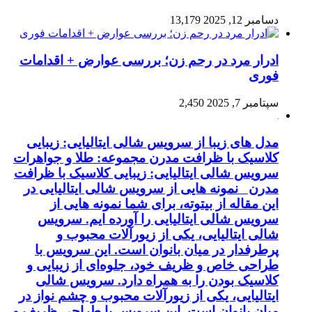
دسامبر 12, 2025
13,179
ادرار مرد در رحم زن؛ بررسی عوارض + اقدامات
فوری
سپتامبر 7, 2025
2,450
مدل های زیبا از سرویس شالی ایتالیایی: زیبایی
کلاسیک با ظرافت مدرن مجموعه: طلا و جواهرات
سرویس شالی ایتالیایی: زیبایی کلاسیک با ظرافت
مدرن نمونه هایی از سرویس شالی ایتالیایی در
این مقاله از بیتوته، برای شما نمونه هایی از
سرویس شالی ایتالیایی را آورده ایم. سرویس
شالی ایتالیایی، یکی از زیورآلات محبوب و
پرطرفدار در میان بانوان است. این سرویس با
طراحی خاص و ظریف خود، جلوه‌ای از زیبایی و
کلاسیک بودن را به همراه دارد. سرویس شالی
ایتالیایی، یکی از زیورآلات محبوب و چشم نواز در
میان بانوان است. این سرویس با طراحی ظریف و