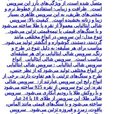
متصل شده است، از ویژگی‌های بارز این سرویس
است. ظرافت و زیبایی: استفاده از خطوط نرم و
منحنی‌های ظریف، به این سرویس ظاهری بسیار
زیبا و زنانه بخشیده است. کیفیت بالا: سرویس
شالی ایتالیایی معمولاً از نقره یا طلا ساخته می‌شود
و با سنگ‌های قیمتی یا نیمه‌قیمتی تزئین می‌شود.
تنوع مدل: این سرویس در انواع مختلفی مانند
گردنبند، دستبند، گوشواره و انگشتر تولید می‌شود.
مناسب برای هر سلیقه: به دلیل تنوع در طرح و
رنگ، سرویس شالی ایتالیایی برای هر سلیقه‌ای
مناسب است. سرویس شالی ایتالیایی انواع
سرویس شالی ایتالیایی : سرویس شالی ایتالیایی
در انواع مختلفی تولید می‌شود که از نظر جنس،
طرح و سنگ‌های تزئینی با هم تفاوت دارند. برخی از
انواع رایج این سرویس عبارتند از: سرویس شالی
نقره: این نوع سرویس از نقره 925 ساخته می‌شود
و با روکش طلا یا رودیم آبکاری می‌شود. سرویس
شالی طلا: این سرویس از طلای 18 یا 24 عیار
ساخته می‌شود و با سنگ‌های قیمتی مانند الماس،
یاقوت، زمرد و فیروزه تزئین می‌شود. سرویس