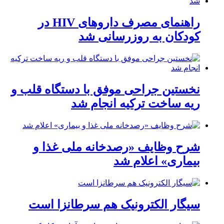
راهنمای مصرف داروهای HIV در
کودکان به روزرسانی شد
نخستین جراحی موفق با دستگاه قلب و
ریه ساخت ترکیه انجام شد
شرح وظایف «رصدخانه ملی غذا و
بیماری» اعلام شد
سیگار الکترونیک هم سرطانزا است