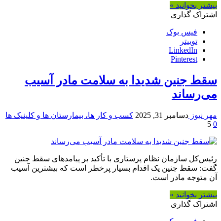
بیشتر بخوانید »
اشتراک گذاری
فیس بوک
توییتر
LinkedIn
Pinterest
سقط جنین شدیدا به سلامت مادر آسیب
می‌رساند
مهر نیوز
دسامبر 31, 2025
کسب و کار ها، بیمارستان ها و کلینیک ها
5
0
رئیس‌کل سازمان نظام پرستاری با تأکید بر پیامدهای سقط جنین
گفت: سقط جنین یک اقدام بسیار پرخطر است که بیشترین آسیب
آن متوجه مادر است.
بیشتر بخوانید »
اشتراک گذاری