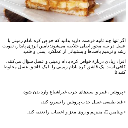
گر تنها چند ثانیه فرصت دارید بدانید که خواص کره بادام زمینی با
سل در سه محور اصلی خلاصه می‌شود: تأمین انرژی پایدار، تقویت
شد و ترمیم بافت‌ها و پشتیبانی از عملکرد ایمنی و قلب.
فراد زیادی دربارهٔ خواص کره بادام زمینی و عسل سؤال می‌کنند،
افی است یک قاشق کره بادام زمینی را با یک قاشق عسل مخلوط
نید تا:
 پروتئین، فیبر و اسیدهای چرب غیر‌اشباع وارد بدن شود،
 قند طبیعی عسل جذب پروتئین را تسریع کند،
ویتامین E، منیزیم و روی مغز و اعصاب را تغذیه کند.