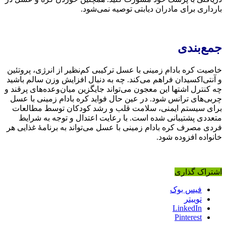
ارداری برای مادران دیابتی توصیه نمی‌شود.
مع‌بندی
اصیت کره بادام زمینی با عسل ترکیبی کم‌نظیر از انرژی، پروتئین
 آنتی‌اکسیدان فراهم می‌کند. چه به دنبال افزایش وزن سالم باشید
ه کنترل اشتها این معجون می‌تواند جایگزین میان‌وعده‌های پرقند و
ربی‌های ترانس شود. در عین حال فواید کره بادام زمینی با عسل
رای سیستم ایمنی، سلامت قلب و رشد کودکان توسط مطالعات
تعددی پشتیبانی شده است. با رعایت اعتدال و توجه به شرایط
ردی مصرف کره بادام زمینی با عسل می‌تواند به برنامهٔ غذایی هر
انواده افزوده شود.
شتراک گذاری
فیس بوک
توییتر
LinkedIn
Pinterest