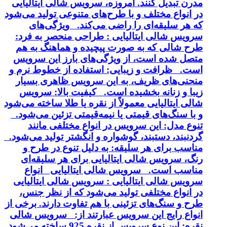
مدرن تبدیل کنند. امروزه، سرویس شالی ایتالیایی
در انواع مختلف و با طرح‌های متنوعی تولید می‌شود
که هر سلیقه‌ای را راضی می‌کند. ویژگی‌های
سرویس شالی ایتالیایی : طراحی منحصر به فرد:
طرح شالی که به صورت پیچیده و هماهنگ به هم
متصل شده است، از ویژگی‌های بارز این سرویس
است. ظرافت و زیبایی: استفاده از خطوط نرم و
منحنی‌های ظریف، به این سرویس ظاهری بسیار
زیبا و زنانه بخشیده است. کیفیت بالا: سرویس
شالی ایتالیایی معمولاً از نقره یا طلا ساخته می‌شود
و با سنگ‌های قیمتی یا نیمه‌قیمتی تزئین می‌شود.
تنوع مدل: این سرویس در انواع مختلفی مانند
گردنبند، دستبند، گوشواره و انگشتر تولید می‌شود.
مناسب برای هر سلیقه: به دلیل تنوع در طرح و
رنگ، سرویس شالی ایتالیایی برای هر سلیقه‌ای
مناسب است. سرویس شالی ایتالیایی انواع
سرویس شالی ایتالیایی : سرویس شالی ایتالیایی
در انواع مختلفی تولید می‌شود که از نظر جنس،
طرح و سنگ‌های تزئینی با هم تفاوت دارند. برخی از
انواع رایج این سرویس عبارتند از: سرویس شالی
نقره: این نوع سرویس از نقره 925 ساخته می‌شود