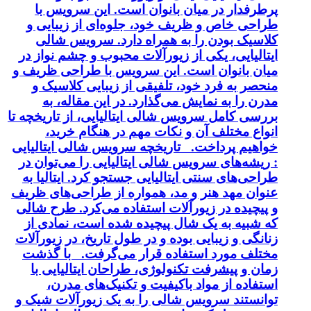
پرطرفدار در میان بانوان است. این سرویس با
طراحی خاص و ظریف خود، جلوه‌ای از زیبایی و
کلاسیک بودن را به همراه دارد. سرویس شالی
ایتالیایی، یکی از زیورآلات محبوب و چشم نواز در
میان بانوان است. این سرویس با طراحی ظریف و
منحصر به فرد خود، تلفیقی از زیبایی کلاسیک و
مدرن را به نمایش می‌گذارد. در این مقاله، به
بررسی کامل سرویس شالی ایتالیایی، از تاریخچه تا
انواع مختلف آن و نکات مهم در هنگام خرید،
خواهیم پرداخت. تاریخچه سرویس شالی ایتالیایی
: ریشه‌های سرویس شالی ایتالیایی را می‌توان در
طراحی‌های سنتی ایتالیایی جستجو کرد. ایتالیا به
عنوان مهد هنر و مد، همواره از طراحی‌های ظریف
و پیچیده در زیورآلات استفاده می‌کرد. طرح شالی
که شبیه به یک شال پیچیده شده است، نمادی از
زنانگی و زیبایی بوده و در طول تاریخ، در زیورآلات
مختلف مورد استفاده قرار می‌گرفت. با گذشت
زمان و پیشرفت تکنولوژی، طراحان ایتالیایی با
استفاده از مواد باکیفیت و تکنیک‌های مدرن،
توانستند سرویس شالی را به یک زیورآلات شیک و