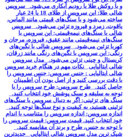
و با روکش طلا یا رودیم آبکاری می‌شود. سرویس
شالی طلا: این سرویس از طلای 18 یا 24 عیار
ساخته می‌شود و با سنگ‌های قیمتی مانند الماس،
یاقوت، زمرد و فیروزه تزئین می‌شود. سرویس
شالی با سنگ‌های نیمه‌قیمتی: این سرویس با
سنگ‌های نیمه‌قیمتی مانند عقیق، فیروزه، مرجان و
کهربا تزئین می‌شود. سرویس شالی با نگین‌های
رنگی: این سرویس با نگین‌های رنگی مانند زرقان،
کریستال و چینی تزئین می‌شود. مدل سرویس
شالی ایتالیایی نکات مهم در هنگام خرید سرویس
شالی ایتالیایی : جنس سرویس: جنس سرویس را
با دقت بررسی کنید و از اصل بودن آن اطمینان
حاصل کنید. طرح سرویس: طرح سرویس را با
توجه به سلیقه و سبک پوشش خود انتخاب کنید.
سنگ های تزئینی: اگر به دنبال سرویس با سنگ‌های
تزئینی هستید، به کیفیت و نوع سنگ‌ها توجه کنید.
اندازه سرویس: اندازه سرویس را متناسب با اندام
خود انتخاب کنید. قیمت سرویس: قیمت سرویس را
با توجه به جنس، طرح و برند آن مقایسه کنید.
شیک ترین مدل سرویس شالی ایتالیایی جدیدترین