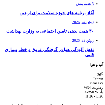
3 هفته پیش
آغاز برنامه های حوزه سلامت برای اربعین
ژوئن 24, 2026
۳۰ همت بدهی تامین اجتماعی به وزارت بهداشت
ژوئن 22, 2026
نقش آلودگی هوا در گرفتگی عروق و خطر بیماری
قلبی
ب و هوا
26
Tehra
clear sk
طوبت 34%
د 4km/h W
H 26 • L 2