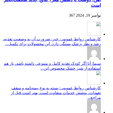
است
نوامبر 19, 2024
367
کارشناس روابط عمومی: خیر، ضرورت آن به وضعیت تغذیه،
رشد و نظر پزشک بستگی دارد. این محصولات برای تکمیل...
سیما: آیا اگر کودک تغذیه کامل و متنوعی داشته باشد، باز هم
استفاده از شیر خشک مخصوص این...
کارشناس روابط عمومی: بسته به نوع بیمه‌نامه و سقف
تعهدات، پوشش خدمات متفاوت است. بهتر است قبل از
مراجع...