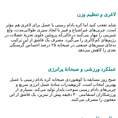
اغری و تنظیم وزن
اید تعجب کنید اما کره بادام زمینی با عسل برای لاغری هم مؤثر
ست. چربی‌های غیر‌اشباع و فیبر با ایجاد سیری طولانی‌مدت، ولع
یرینی را مهار می‌کنند درحالی‌که پروتئین جلوی تجزیهٔ عضلات در
ژیم‌های کم‌کالری را می‌گیرد. مصرف یک قاشق از این ترکیب
به‌جای سس‌های صنعتی در صبحانه ۲۵ درصد احساس گرسنگی
عدی را کاهش می‌دهد.
ملکرد ورزشی و صبحانهٔ پرانرژی
بح روز مسابقه یا کوهنوردی صبحانه کره بادام زمینی با عسل
هترین انتخاب است. کربوهیدرات سادهٔ عسل انرژی سریع و
ربی‌های بادام زمینی سوخت پایدار تولید می‌کند. بسیاری از
ورزشکاران استقامتی ۳۰ دقیقه پیش از تمرین، یک قاشق از این
عجون را مصرف می‌کنند.