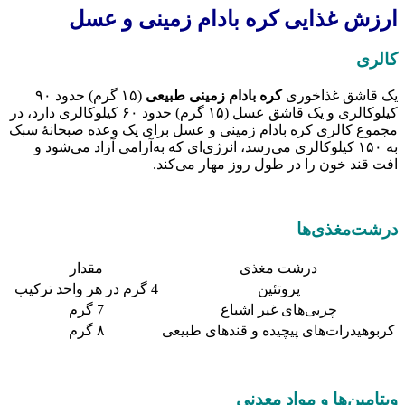
رزش غذایی کره بادام زمینی و عسل
کالری
ک قاشق غذاخوری
کره بادام زمینی طبیعی
(۱۵ گرم) حدود ۹۰
کیلوکالری و یک قاشق عسل (۱۵ گرم) حدود ۶۰ کیلوکالری دارد، در
جموع کالری کره بادام زمینی و عسل برای یک وعده صبحانهٔ سبک
به ۱۵۰ کیلوکالری می‌رسد، انرژی‌ای که به‌آرامی آزاد می‌شود و
فت قند خون را در طول روز مهار می‌کند.
رشت‌مغذی‌ها
درشت مغذی
مقدار
پروتئین
4 گرم در هر واحد ترکیب
چربی‌های غیر اشباع
7 گرم
کربوهیدرات‌های پیچیده و قندهای طبیعی
۸ گرم
یتامین‌ها و مواد معدنی