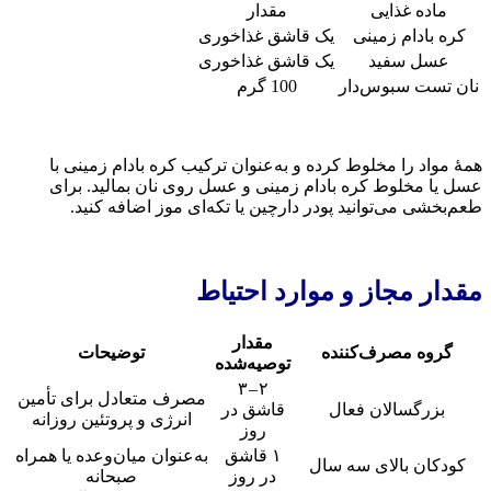
ماده غذایی
مقدار
کره بادام زمینی
یک قاشق غذاخوری
عسل سفید
یک قاشق غذاخوری
نان تست سبوس‌دار
100 گرم
مهٔ مواد را مخلوط کرده و به‌عنوان ترکیب کره بادام زمینی با
سل یا مخلوط کره بادام زمینی و عسل روی نان بمالید. برای
عم‌بخشی می‌توانید پودر دارچین یا تکه‌ای موز اضافه کنید.
قدار مجاز و موارد احتیاط
مقدار
گروه مصرف‌کننده
توضیحات
توصیه‌شده
۲ – ۳
مصرف متعادل برای تأمین
بزرگسالان فعال
قاشق در
انرژی و پروتئین روزانه
روز
۱ قاشق
به‌عنوان میان‌وعده یا همراه
کودکان بالای سه سال
در روز
صبحانه