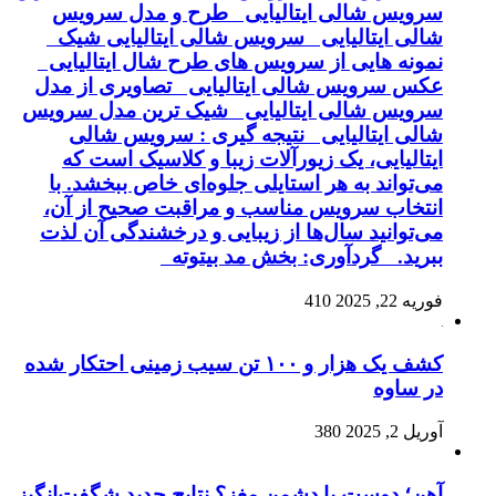
سرویس شالی ایتالیایی طرح و مدل سرویس
شالی ایتالیایی سرویس شالی ایتالیایی شیک
نمونه هایی از سرویس های طرح شال ایتالیایی
عکس سرویس شالی ایتالیایی تصاویری از مدل
سرویس شالی ایتالیایی شیک ترین مدل سرویس
شالی ایتالیایی نتیجه گیری : سرویس شالی
ایتالیایی، یک زیورآلات زیبا و کلاسیک است که
می‌تواند به هر استایلی جلوه‌ای خاص ببخشد. با
انتخاب سرویس مناسب و مراقبت صحیح از آن،
می‌توانید سال‌ها از زیبایی و درخشندگی آن لذت
ببرید. گردآوری: بخش مد بیتوته
فوریه 22, 2025
410
کشف یک هزار و ۱۰۰ تن سیب زمینی احتکار شده
در ساوه
آوریل 2, 2025
380
آهن؛ دوست یا دشمن مغز؟ نتایج جدید شگفت‌انگیز