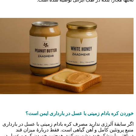
وردن کره بادام زمینی با عسل در بارداری ایمن است؟
گر سابقهٔ آلرژی ندارید مصرف کره بادام زمینی با عسل در بارداری
نبع پروتئین کامل و آهن گیاهی است. فقط دربارهٔ میزان قند
ریافتی با پزشک خود مشورت کنید. همچنین خوردن کره و عسل در