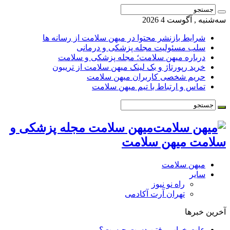
ه‌شنبه , آگوست 4 2026
شرایط بازنشر محتوا در میهن سلامت از رسانه ها
سلب مسئولیت مجله پزشکی و درمانی
درباره میهن سلامت؛ مجله پزشکی و سلامت
خرید رپورتاژ و بک لینک میهن سلامت از تریبون
حریم شخصی کاربران میهن سلامت
تماس و ارتباط با تیم میهن سلامت
میهن سلامت مجله پزشکی و
لامت میهن سلامت
میهن سلامت
سایر
راه نو نیوز
تهران آرت آکادمی
خرین خبرها
علت خواب رفتن دست چیست؟