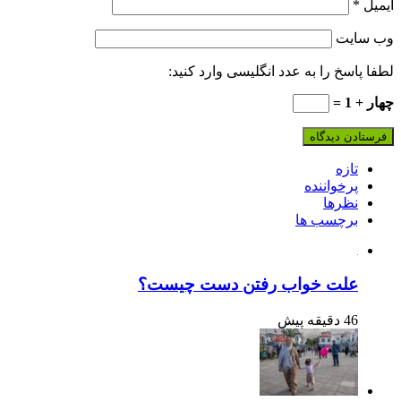
یمیل
*
ب‌ سایت
طفا پاسخ را به عدد انگلیسی وارد کنید:
هار + 1 =
تازه
پرخواننده
نظرها
برچسب ها
علت خواب رفتن دست چیست؟
46 دقیقه پیش