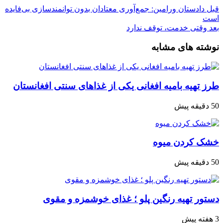
بل
دادستان ورامین: جمع‌آوری معتادان بدون توانمندسازی بی‌فایده
ست
عد
وقتی خدمت، توقف ندارد
وشته های مشابه
رز تهیه بامیه افغانی یکی از غذاهای سنتی افغانستان
 دقیقه پیش
شک کردن میوه
 دقیقه پیش
ستور تهیه رنگین پلو ؛ غذای خوشمزه و مقوی
فته پیش