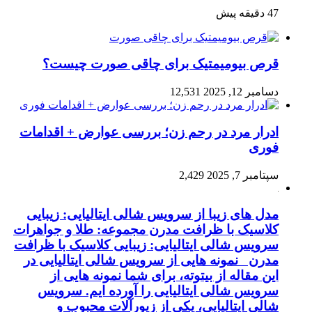
47 دقیقه پیش
قرص بیومیمتیک برای چاقی صورت چیست؟
دسامبر 12, 2025
12,531
ادرار مرد در رحم زن؛ بررسی عوارض + اقدامات
فوری
سپتامبر 7, 2025
2,429
مدل های زیبا از سرویس شالی ایتالیایی: زیبایی
کلاسیک با ظرافت مدرن مجموعه: طلا و جواهرات
سرویس شالی ایتالیایی: زیبایی کلاسیک با ظرافت
مدرن نمونه هایی از سرویس شالی ایتالیایی در
این مقاله از بیتوته، برای شما نمونه هایی از
سرویس شالی ایتالیایی را آورده ایم. سرویس
شالی ایتالیایی، یکی از زیورآلات محبوب و