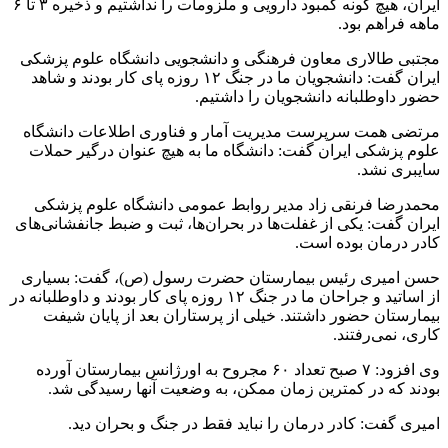
ایران، هیچ گونه کمبود دارویی و ملزومات را نداشتیم و ذخیره ۳ تا ۶
ماهه فراهم بود.
مجتبی طالاری معاون فرهنگی و دانشجویی دانشگاه علوم پزشکی
ایران گفت: دانشجویان ما در جنگ ۱۲ روزه پای کار بودند و شاهد
حضور داوطلبانه دانشجویان را داشتیم.
مرتضی همت سرپرست مدیریت آمار و فناوری اطلاعات دانشگاه
علوم پزشکی ایران گفت: دانشگاه ما به هیچ عنوان درگیر حملات
سایبری نشد.
محمدرضا فرنقی زاد مدیر روابط عمومی دانشگاه علوم پزشکی
ایران گفت: یکی از غفلت‌ها در بحران‌ها، ثبت و ضبط جانفشانی‌های
کادر درمان بوده است.
حسن امیری رئیس بیمارستان حضرت رسول (ص)، گفت: بسیاری
از اساتید و جراحان ما در جنگ ۱۲ روزه پای کار بودند و داوطلبانه در
بیمارستان حضور داشتند. خیلی از پرستاران بعد از پایان شیفت
کاری، نمی‌رفتند.
وی افزود: ۷ صبح تعداد ۶۰ مجروح به اورژانس بیمارستان آورده
بودند که در کمترین زمان ممکن، به وضعیت آنها رسیدگی شد.
امیری گفت: کادر درمان را نباید فقط در جنگ و بحران دید.