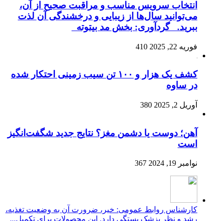
انتخاب سرویس مناسب و مراقبت صحیح از آن،
می‌توانید سال‌ها از زیبایی و درخشندگی آن لذت
ببرید. گردآوری: بخش مد بیتوته
فوریه 22, 2025
410
کشف یک هزار و ۱۰۰ تن سیب زمینی احتکار شده
در ساوه
آوریل 2, 2025
380
آهن؛ دوست یا دشمن مغز؟ نتایج جدید شگفت‌انگیز
است
نوامبر 19, 2024
367
کارشناس روابط عمومی: خیر، ضرورت آن به وضعیت تغذیه،
رشد و نظر پزشک بستگی دارد. این محصولات برای تکمیل...