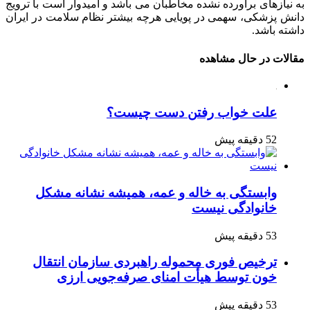
به نیازهای برآورده نشده مخاطبان می باشد و امیدوار است با ترویج
دانش پزشکی، سهمی در پویایی هرچه بیشتر نظام سلامت در ایران
داشته باشد.
مقالات در حال مشاهده
علت خواب رفتن دست چیست؟
52 دقیقه پیش
وابستگی به خاله و عمه، همیشه نشانه مشکل
خانوادگی نیست
53 دقیقه پیش
ترخیص فوری محموله راهبردی سازمان انتقال
خون توسط هیأت امنای صرفه‌جویی ارزی
53 دقیقه پیش