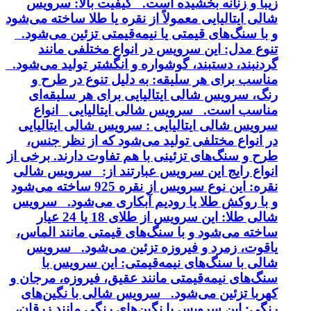
زیبا و زنانه بخشیده است. کیفیت بالا: سرویس
شالی ایتالیایی معمولاً از نقره یا طلا ساخته می‌شود
و با سنگ‌های قیمتی یا نیمه‌قیمتی تزئین می‌شود.
تنوع مدل: این سرویس در انواع مختلفی مانند
گردنبند، دستبند، گوشواره و انگشتر تولید می‌شود.
مناسب برای هر سلیقه: به دلیل تنوع در طرح و
رنگ، سرویس شالی ایتالیایی برای هر سلیقه‌ای
مناسب است. سرویس شالی ایتالیایی انواع
سرویس شالی ایتالیایی : سرویس شالی ایتالیایی
در انواع مختلفی تولید می‌شود که از نظر جنس،
طرح و سنگ‌های تزئینی با هم تفاوت دارند. برخی از
انواع رایج این سرویس عبارتند از: سرویس شالی
نقره: این نوع سرویس از نقره 925 ساخته می‌شود
و با روکش طلا یا رودیم آبکاری می‌شود. سرویس
شالی طلا: این سرویس از طلای 18 یا 24 عیار
ساخته می‌شود و با سنگ‌های قیمتی مانند الماس،
یاقوت، زمرد و فیروزه تزئین می‌شود. سرویس
شالی با سنگ‌های نیمه‌قیمتی: این سرویس با
سنگ‌های نیمه‌قیمتی مانند عقیق، فیروزه، مرجان و
کهربا تزئین می‌شود. سرویس شالی با نگین‌های
رنگی: این سرویس با نگین‌های رنگی مانند زرقان،