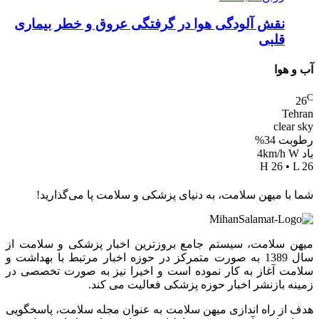
نقش آلودگی هوا در گرفتگی عروق و خطر بیماری
قلبی
آب و هوا
C
26
Tehran
clear sky
رطوبت 34%
باد 4km/h W
H 26 • L 26
شما با میهن سلامت، به دنیای پزشکی و سلامت پا می‌گذارید!
میهن سلامت، سیستم جامع بروزترین اخبار پزشکی و سلامت از
سال 1389 به صورت متمرکز در حوزه اخبار مرتبط با بهداشت و
سلامت آغاز به کار نموده است و اخیرا نیز به صورت تخصصی در
زمینه بازنشر اخبار حوزه پزشکی فعالیت می کند.
هدف از راه اندازی میهن سلامت به عنوان مجله سلامت، پاسخگویی