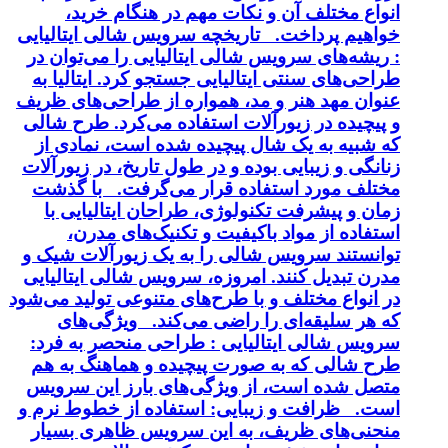
انواع مختلف آن و نکات مهم در هنگام خرید،
خواهیم پرداخت. تاریخچه سرویس شالی ایتالیایی
: ریشه‌های سرویس شالی ایتالیایی را می‌توان در
طراحی‌های سنتی ایتالیایی جستجو کرد. ایتالیا به
عنوان مهد هنر و مد، همواره از طراحی‌های ظریف
و پیچیده در زیورآلات استفاده می‌کرد. طرح شالی
که شبیه به یک شال پیچیده شده است، نمادی از
زنانگی و زیبایی بوده و در طول تاریخ، در زیورآلات
مختلف مورد استفاده قرار می‌گرفت. با گذشت
زمان و پیشرفت تکنولوژی، طراحان ایتالیایی با
استفاده از مواد باکیفیت و تکنیک‌های مدرن،
توانستند سرویس شالی را به یک زیورآلات شیک و
مدرن تبدیل کنند. امروزه، سرویس شالی ایتالیایی
در انواع مختلف و با طرح‌های متنوعی تولید می‌شود
که هر سلیقه‌ای را راضی می‌کند. ویژگی‌های
سرویس شالی ایتالیایی : طراحی منحصر به فرد:
طرح شالی که به صورت پیچیده و هماهنگ به هم
متصل شده است، از ویژگی‌های بارز این سرویس
است. ظرافت و زیبایی: استفاده از خطوط نرم و
منحنی‌های ظریف، به این سرویس ظاهری بسیار