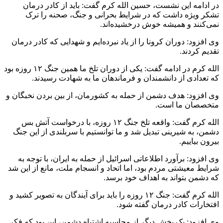
در ادامه این نشست، حسین الله کرم گفت: باید از کادر درمان
تشکر ویژه داشت که در شرایط بحرانی و جنگ، صحنه را ترک
نمی‌کنند و همیشه خوش درخشیده‌اند.
وی افزود: دوران کرونا را از یاد نبرده‌ایم و شهدایی که کادر درمان
تقدیم کردند.
الله کرم در ادامه گفت: یکی از دوران تلخ ما همین جنگ ۱۲ روزه بود
که تعدادی از دانشمندان و فرماندهان ما به شهادت رسیدند.
وی افزود: هدف دشمن از حمله به کشورمان، از بین بردن نخبگان و
متخصصان ما است.
الله کرم گفت: واقعه تلخ جنگ ۱۲ روزه، با درخواست آتش بس
دشمن، به شیرینی تبدیل شد و ما توانستیم با سربلندی از این جنگ
بیرون بیاییم.
وی افزود: برآورد اطلاعاتی اسرائیل از حمله به ایران، با توجه به
شرایط معیشتی مردم بود، اما اتحاد و انسجام ملت، مانع از این شد
که دشمن بتواند به اهداف خود برسد.
الله کرم گفت: جنگ ۱۲ روزه را باید برای آیندگان به تصویر کشید و
افتخارات کادر درمان گفته شود.
وی افزود: یک بخش دیگر از محاسبه اشتباه دشمن، این بود که فکر