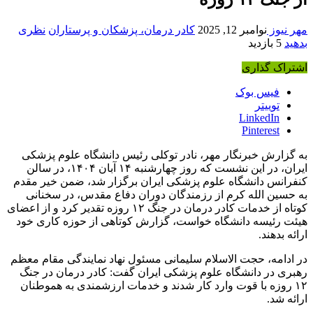
مهر نیوز
نوامبر 12, 2025
کادر درمان، پزشکان و پرستاران
نظری
بدهید
5 بازدید
اشتراک گذاری
فیس بوک
توییتر
LinkedIn
Pinterest
به گزارش خبرنگار مهر، نادر توکلی رئیس دانشگاه علوم پزشکی
ایران، در این نشست که روز چهارشنبه ۱۴ آبان ۱۴۰۴، در سالن
کنفرانس دانشگاه علوم پزشکی ایران برگزار شد، ضمن خیر مقدم
به حسین الله کرم از رزمندگان دوران دفاع مقدس، در سخنانی
کوتاه از خدمات کادر درمان در جنگ ۱۲ روزه تقدیر کرد و از اعضای
هیئت رئیسه دانشگاه خواست، گزارش کوتاهی از حوزه کاری خود
ارائه بدهند.
در ادامه، حجت الاسلام سلیمانی مسئول نهاد نمایندگی مقام معظم
رهبری در دانشگاه علوم پزشکی ایران گفت: کادر درمان در جنگ
۱۲ روزه با قوت وارد کار شدند و خدمات ارزشمندی به هموطنان
ارائه شد.