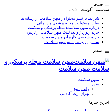
سه‌شنبه , آگوست 4 2026
شرایط بازنشر محتوا در میهن سلامت از رسانه ها
سلب مسئولیت مجله پزشکی و درمانی
درباره میهن سلامت؛ مجله پزشکی و سلامت
خرید رپورتاژ و بک لینک میهن سلامت از تریبون
حریم شخصی کاربران میهن سلامت
تماس و ارتباط با تیم میهن سلامت
میهن سلامت مجله پزشکی و
سلامت میهن سلامت
میهن سلامت
سایر
راه نو نیوز
تهران آرت آکادمی
آخرین خبرها
علت خواب رفتن دست چیست؟