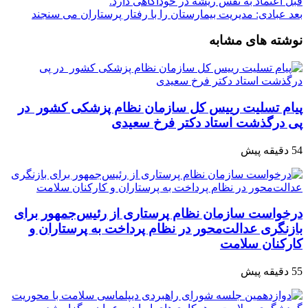
قبل
اعتماد به نفس ریشه در خودآگاهی دارد.
بعد
عبادی: مدیریت بیمارستان را با رفتار پرستاران می سنجند
نوشته های مشابه
پیام تسلیت رییس کل سازمان نظام پزشکی کشور در
پی درگذشت استاد دکتر فرخ سعیدی
54 دقیقه پیش
درخواست سازمان نظام پرستاری از رئیس‌جمهور برای
بازنگری عدالت‌محور در نظام پرداخت به پرستاران و
کارکنان سلامت
55 دقیقه پیش