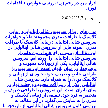
ادرار مرد در رحم زن؛ بررسی عوارض + اقدامات
فوری
سپتامبر 7, 2025
2,429
مدل های زیبا از سرویس شالی ایتالیایی: زیبایی
کلاسیک با ظرافت مدرن مجموعه: طلا و جواهرات
سرویس شالی ایتالیایی: زیبایی کلاسیک با ظرافت
مدرن نمونه هایی از سرویس شالی ایتالیایی در
این مقاله از بیتوته، برای شما نمونه هایی از
سرویس شالی ایتالیایی را آورده ایم. سرویس
شالی ایتالیایی، یکی از زیورآلات محبوب و
پرطرفدار در میان بانوان است. این سرویس با
طراحی خاص و ظریف خود، جلوه‌ای از زیبایی و
کلاسیک بودن را به همراه دارد. سرویس شالی
ایتالیایی، یکی از زیورآلات محبوب و چشم نواز در
میان بانوان است. این سرویس با طراحی ظریف و
منحصر به فرد خود، تلفیقی از زیبایی کلاسیک و
مدرن را به نمایش می‌گذارد. در این مقاله، به
بررسی کامل سرویس شالی ایتالیایی، از تاریخچه تا