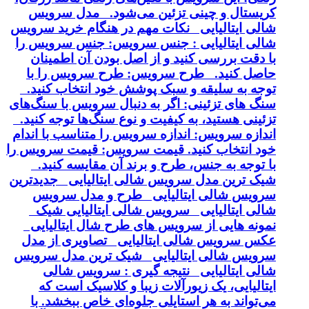
کریستال و چینی تزئین می‌شود. مدل سرویس
شالی ایتالیایی نکات مهم در هنگام خرید سرویس
شالی ایتالیایی : جنس سرویس: جنس سرویس را
با دقت بررسی کنید و از اصل بودن آن اطمینان
حاصل کنید. طرح سرویس: طرح سرویس را با
توجه به سلیقه و سبک پوشش خود انتخاب کنید.
سنگ های تزئینی: اگر به دنبال سرویس با سنگ‌های
تزئینی هستید، به کیفیت و نوع سنگ‌ها توجه کنید.
اندازه سرویس: اندازه سرویس را متناسب با اندام
خود انتخاب کنید. قیمت سرویس: قیمت سرویس را
با توجه به جنس، طرح و برند آن مقایسه کنید.
شیک ترین مدل سرویس شالی ایتالیایی جدیدترین
سرویس شالی ایتالیایی طرح و مدل سرویس
شالی ایتالیایی سرویس شالی ایتالیایی شیک
نمونه هایی از سرویس های طرح شال ایتالیایی
عکس سرویس شالی ایتالیایی تصاویری از مدل
سرویس شالی ایتالیایی شیک ترین مدل سرویس
شالی ایتالیایی نتیجه گیری : سرویس شالی
ایتالیایی، یک زیورآلات زیبا و کلاسیک است که
می‌تواند به هر استایلی جلوه‌ای خاص ببخشد. با