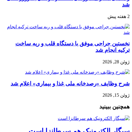
شد
2 هفته پیش
نخستین جراحی موفق با دستگاه قلب و ریه ساخت
ترکیه انجام شد
ژوئن 28, 2026
شرح وظایف «رصدخانه ملی غذا و بیماری» اعلام شد
ژوئن 15, 2026
همچنین ببینید
سیگار الکترونیک هم سرطانزا است