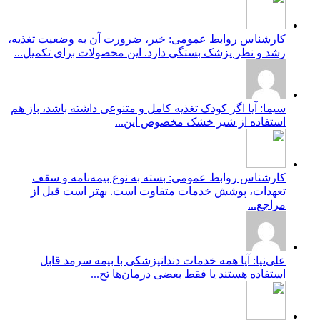
کارشناس روابط عمومی: خیر، ضرورت آن به وضعیت تغذیه،
رشد و نظر پزشک بستگی دارد. این محصولات برای تکمیل...
سیما: آیا اگر کودک تغذیه کامل و متنوعی داشته باشد، باز هم
استفاده از شیر خشک مخصوص این...
کارشناس روابط عمومی: بسته به نوع بیمه‌نامه و سقف
تعهدات، پوشش خدمات متفاوت است. بهتر است قبل از
مراجع...
علی‌نیا: آیا همه خدمات دندانپزشکی با بیمه سرمد قابل
استفاده هستند یا فقط بعضی درمان‌ها تح...