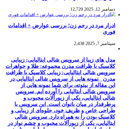
دسامبر 12, 2025
12,729
ادرار مرد در رحم زن؛ بررسی عوارض + اقدامات
فوری
سپتامبر 7, 2025
2,438
مدل های زیبا از سرویس شالی ایتالیایی: زیبایی
کلاسیک با ظرافت مدرن مجموعه: طلا و جواهرات
سرویس شالی ایتالیایی: زیبایی کلاسیک با ظرافت
مدرن نمونه هایی از سرویس شالی ایتالیایی در
این مقاله از بیتوته، برای شما نمونه هایی از
سرویس شالی ایتالیایی را آورده ایم. سرویس
شالی ایتالیایی، یکی از زیورآلات محبوب و
پرطرفدار در میان بانوان است. این سرویس با
طراحی خاص و ظریف خود، جلوه‌ای از زیبایی و
کلاسیک بودن را به همراه دارد. سرویس شالی
ایتالیایی، یکی از زیورآلات محبوب و چشم نواز در