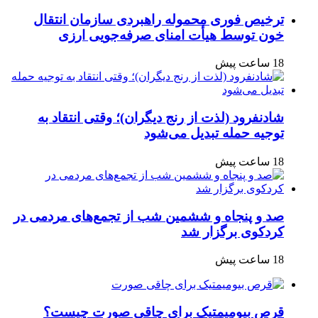
ترخیص فوری محموله راهبردی سازمان انتقال
خون توسط هیأت امنای صرفه‌جویی ارزی
18 ساعت پیش
شادنفرود (لذت از رنج دیگران)؛ وقتی انتقاد به
توجیه حمله تبدیل می‌شود
18 ساعت پیش
صد و پنجاه‌ و ششمین شب از تجمع‌های مردمی در
کردکوی برگزار شد
18 ساعت پیش
قرص بیومیمتیک برای چاقی صورت چیست؟