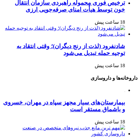
ترخیص فوری محموله راهبردی سازمان انتقال
خون توسط هیأت امنای صرفه‌جویی ارزی
18 ساعت پیش
شادنفرود (لذت از رنج دیگران)؛ وقتی انتقاد به
توجیه حمله تبدیل می‌شود
18 ساعت پیش
داروخانه‌ها و داروسازی
بیمارستان‌های سیار مجهز سپاه در مهران، خسروی
و باشماق مستقر است
18 ساعت پیش