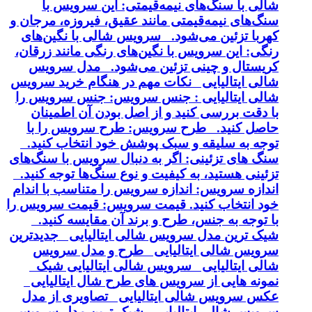
شالی با سنگ‌های نیمه‌قیمتی: این سرویس با
سنگ‌های نیمه‌قیمتی مانند عقیق، فیروزه، مرجان و
کهربا تزئین می‌شود. سرویس شالی با نگین‌های
رنگی: این سرویس با نگین‌های رنگی مانند زرقان،
کریستال و چینی تزئین می‌شود. مدل سرویس
شالی ایتالیایی نکات مهم در هنگام خرید سرویس
شالی ایتالیایی : جنس سرویس: جنس سرویس را
با دقت بررسی کنید و از اصل بودن آن اطمینان
حاصل کنید. طرح سرویس: طرح سرویس را با
توجه به سلیقه و سبک پوشش خود انتخاب کنید.
سنگ های تزئینی: اگر به دنبال سرویس با سنگ‌های
تزئینی هستید، به کیفیت و نوع سنگ‌ها توجه کنید.
اندازه سرویس: اندازه سرویس را متناسب با اندام
خود انتخاب کنید. قیمت سرویس: قیمت سرویس را
با توجه به جنس، طرح و برند آن مقایسه کنید.
شیک ترین مدل سرویس شالی ایتالیایی جدیدترین
سرویس شالی ایتالیایی طرح و مدل سرویس
شالی ایتالیایی سرویس شالی ایتالیایی شیک
نمونه هایی از سرویس های طرح شال ایتالیایی
عکس سرویس شالی ایتالیایی تصاویری از مدل
سرویس شالی ایتالیایی شیک ترین مدل سرویس