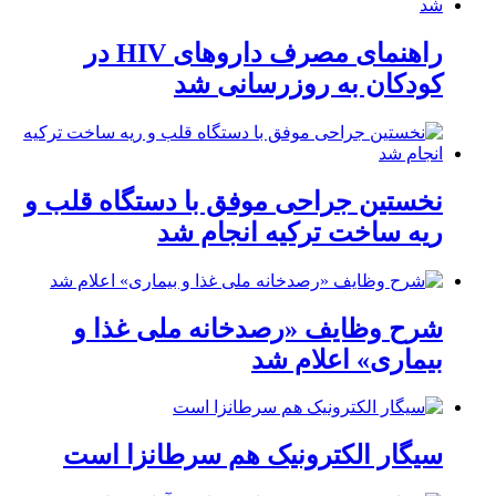
راهنمای مصرف داروهای HIV در
کودکان به روزرسانی شد
نخستین جراحی موفق با دستگاه قلب و
ریه ساخت ترکیه انجام شد
شرح وظایف «رصدخانه ملی غذا و
بیماری» اعلام شد
سیگار الکترونیک هم سرطانزا است