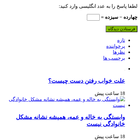
لطفا پاسخ را به عدد انگلیسی وارد کنید:
چهارده − سیزده =
تازه
پرخواننده
نظرها
برچسب ها
علت خواب رفتن دست چیست؟
18 ساعت پیش
وابستگی به خاله و عمه، همیشه نشانه مشکل
خانوادگی نیست
18 ساعت پیش