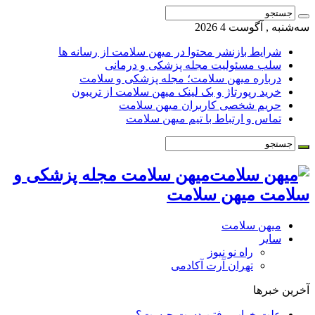
سه‌شنبه , آگوست 4 2026
شرایط بازنشر محتوا در میهن سلامت از رسانه ها
سلب مسئولیت مجله پزشکی و درمانی
درباره میهن سلامت؛ مجله پزشکی و سلامت
خرید رپورتاژ و بک لینک میهن سلامت از تریبون
حریم شخصی کاربران میهن سلامت
تماس و ارتباط با تیم میهن سلامت
میهن سلامت مجله پزشکی و
سلامت میهن سلامت
میهن سلامت
سایر
راه نو نیوز
تهران آرت آکادمی
آخرین خبرها
علت خواب رفتن دست چیست؟