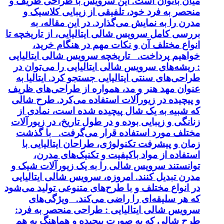
میان بانوان است. این سرویس با طراحی ظریف و
منحصر به فرد خود، تلفیقی از زیبایی کلاسیک و
مدرن را به نمایش می‌گذارد. در این مقاله، به
بررسی کامل سرویس شالی ایتالیایی، از تاریخچه تا
انواع مختلف آن و نکات مهم در هنگام خرید،
خواهیم پرداخت. تاریخچه سرویس شالی ایتالیایی
: ریشه‌های سرویس شالی ایتالیایی را می‌توان در
طراحی‌های سنتی ایتالیایی جستجو کرد. ایتالیا به
عنوان مهد هنر و مد، همواره از طراحی‌های ظریف
و پیچیده در زیورآلات استفاده می‌کرد. طرح شالی
که شبیه به یک شال پیچیده شده است، نمادی از
زنانگی و زیبایی بوده و در طول تاریخ، در زیورآلات
مختلف مورد استفاده قرار می‌گرفت. با گذشت
زمان و پیشرفت تکنولوژی، طراحان ایتالیایی با
استفاده از مواد باکیفیت و تکنیک‌های مدرن،
توانستند سرویس شالی را به یک زیورآلات شیک و
مدرن تبدیل کنند. امروزه، سرویس شالی ایتالیایی
در انواع مختلف و با طرح‌های متنوعی تولید می‌شود
که هر سلیقه‌ای را راضی می‌کند. ویژگی‌های
سرویس شالی ایتالیایی : طراحی منحصر به فرد:
طرح شالی که به صورت پیچیده و هماهنگ به هم