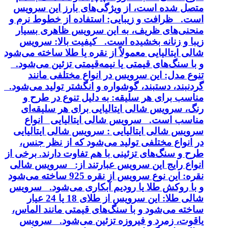
متصل شده است، از ویژگی‌های بارز این سرویس
است. ظرافت و زیبایی: استفاده از خطوط نرم و
منحنی‌های ظریف، به این سرویس ظاهری بسیار
زیبا و زنانه بخشیده است. کیفیت بالا: سرویس
شالی ایتالیایی معمولاً از نقره یا طلا ساخته می‌شود
و با سنگ‌های قیمتی یا نیمه‌قیمتی تزئین می‌شود.
تنوع مدل: این سرویس در انواع مختلفی مانند
گردنبند، دستبند، گوشواره و انگشتر تولید می‌شود.
مناسب برای هر سلیقه: به دلیل تنوع در طرح و
رنگ، سرویس شالی ایتالیایی برای هر سلیقه‌ای
مناسب است. سرویس شالی ایتالیایی انواع
سرویس شالی ایتالیایی : سرویس شالی ایتالیایی
در انواع مختلفی تولید می‌شود که از نظر جنس،
طرح و سنگ‌های تزئینی با هم تفاوت دارند. برخی از
انواع رایج این سرویس عبارتند از: سرویس شالی
نقره: این نوع سرویس از نقره 925 ساخته می‌شود
و با روکش طلا یا رودیم آبکاری می‌شود. سرویس
شالی طلا: این سرویس از طلای 18 یا 24 عیار
ساخته می‌شود و با سنگ‌های قیمتی مانند الماس،
یاقوت، زمرد و فیروزه تزئین می‌شود. سرویس