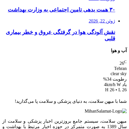
۳۰ همت بدهی تامین اجتماعی به وزارت بهداشت
ژوئن 22, 2026
نقش آلودگی هوا در گرفتگی عروق و خطر بیماری
قلبی
آب و هوا
C
26
Tehran
clear sky
رطوبت 34%
باد 4km/h W
H 26 • L 26
شما با میهن سلامت، به دنیای پزشکی و سلامت پا می‌گذارید!
میهن سلامت، سیستم جامع بروزترین اخبار پزشکی و سلامت از
سال 1389 به صورت متمرکز در حوزه اخبار مرتبط با بهداشت و