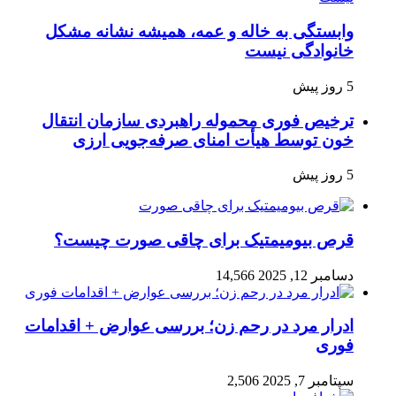
وابستگی به خاله و عمه، همیشه نشانه مشکل
خانوادگی نیست
5 روز پیش
ترخیص فوری محموله راهبردی سازمان انتقال
خون توسط هیأت امنای صرفه‌جویی ارزی
5 روز پیش
قرص بیومیمتیک برای چاقی صورت چیست؟
دسامبر 12, 2025
14,566
ادرار مرد در رحم زن؛ بررسی عوارض + اقدامات
فوری
سپتامبر 7, 2025
2,506