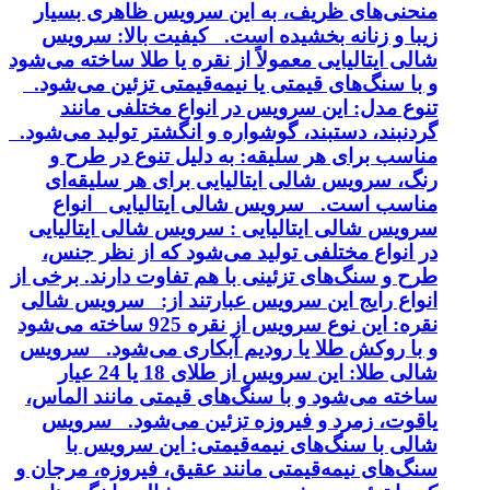
منحنی‌های ظریف، به این سرویس ظاهری بسیار
زیبا و زنانه بخشیده است. کیفیت بالا: سرویس
شالی ایتالیایی معمولاً از نقره یا طلا ساخته می‌شود
و با سنگ‌های قیمتی یا نیمه‌قیمتی تزئین می‌شود.
تنوع مدل: این سرویس در انواع مختلفی مانند
گردنبند، دستبند، گوشواره و انگشتر تولید می‌شود.
مناسب برای هر سلیقه: به دلیل تنوع در طرح و
رنگ، سرویس شالی ایتالیایی برای هر سلیقه‌ای
مناسب است. سرویس شالی ایتالیایی انواع
سرویس شالی ایتالیایی : سرویس شالی ایتالیایی
در انواع مختلفی تولید می‌شود که از نظر جنس،
طرح و سنگ‌های تزئینی با هم تفاوت دارند. برخی از
انواع رایج این سرویس عبارتند از: سرویس شالی
نقره: این نوع سرویس از نقره 925 ساخته می‌شود
و با روکش طلا یا رودیم آبکاری می‌شود. سرویس
شالی طلا: این سرویس از طلای 18 یا 24 عیار
ساخته می‌شود و با سنگ‌های قیمتی مانند الماس،
یاقوت، زمرد و فیروزه تزئین می‌شود. سرویس
شالی با سنگ‌های نیمه‌قیمتی: این سرویس با
سنگ‌های نیمه‌قیمتی مانند عقیق، فیروزه، مرجان و