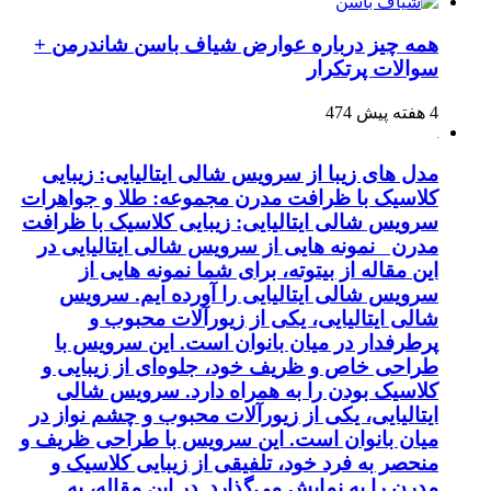
همه چیز درباره عوارض شیاف باسن شاندرمن +
سوالات پرتکرار
4 هفته پیش
474
مدل های زیبا از سرویس شالی ایتالیایی: زیبایی
کلاسیک با ظرافت مدرن مجموعه: طلا و جواهرات
سرویس شالی ایتالیایی: زیبایی کلاسیک با ظرافت
مدرن نمونه هایی از سرویس شالی ایتالیایی در
این مقاله از بیتوته، برای شما نمونه هایی از
سرویس شالی ایتالیایی را آورده ایم. سرویس
شالی ایتالیایی، یکی از زیورآلات محبوب و
پرطرفدار در میان بانوان است. این سرویس با
طراحی خاص و ظریف خود، جلوه‌ای از زیبایی و
کلاسیک بودن را به همراه دارد. سرویس شالی
ایتالیایی، یکی از زیورآلات محبوب و چشم نواز در
میان بانوان است. این سرویس با طراحی ظریف و
منحصر به فرد خود، تلفیقی از زیبایی کلاسیک و
مدرن را به نمایش می‌گذارد. در این مقاله، به