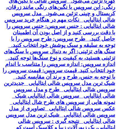
کهربا تزئین می‌شود. سرویس شالی با نگین‌های
رنگی: این سرویس با نگین‌های رنگی مانند زرقان،
کریستال و چینی تزئین می‌شود. مدل سرویس
شالی ایتالیایی نکات مهم در هنگام خرید سرویس
شالی ایتالیایی : جنس سرویس: جنس سرویس را
با دقت بررسی کنید و از اصل بودن آن اطمینان
حاصل کنید. طرح سرویس: طرح سرویس را با
توجه به سلیقه و سبک پوشش خود انتخاب کنید.
سنگ های تزئینی: اگر به دنبال سرویس با سنگ‌های
تزئینی هستید، به کیفیت و نوع سنگ‌ها توجه کنید.
اندازه سرویس: اندازه سرویس را متناسب با اندام
خود انتخاب کنید. قیمت سرویس: قیمت سرویس را
با توجه به جنس، طرح و برند آن مقایسه کنید.
شیک ترین مدل سرویس شالی ایتالیایی جدیدترین
سرویس شالی ایتالیایی طرح و مدل سرویس
شالی ایتالیایی سرویس شالی ایتالیایی شیک
نمونه هایی از سرویس های طرح شال ایتالیایی
عکس سرویس شالی ایتالیایی تصاویری از مدل
سرویس شالی ایتالیایی شیک ترین مدل سرویس
شالی ایتالیایی نتیجه گیری : سرویس شالی
ایتالیایی، یک زیورآلات زیبا و کلاسیک است که