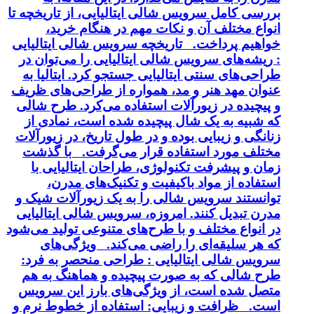
بررسی کامل سرویس شالی ایتالیایی، از تاریخچه تا
انواع مختلف آن و نکات مهم در هنگام خرید،
خواهیم پرداخت. تاریخچه سرویس شالی ایتالیایی
: ریشه‌های سرویس شالی ایتالیایی را می‌توان در
طراحی‌های سنتی ایتالیایی جستجو کرد. ایتالیا به
عنوان مهد هنر و مد، همواره از طراحی‌های ظریف
و پیچیده در زیورآلات استفاده می‌کرد. طرح شالی
که شبیه به یک شال پیچیده شده است، نمادی از
زنانگی و زیبایی بوده و در طول تاریخ، در زیورآلات
مختلف مورد استفاده قرار می‌گرفت. با گذشت
زمان و پیشرفت تکنولوژی، طراحان ایتالیایی با
استفاده از مواد باکیفیت و تکنیک‌های مدرن،
توانستند سرویس شالی را به یک زیورآلات شیک و
مدرن تبدیل کنند. امروزه، سرویس شالی ایتالیایی
در انواع مختلف و با طرح‌های متنوعی تولید می‌شود
که هر سلیقه‌ای را راضی می‌کند. ویژگی‌های
سرویس شالی ایتالیایی : طراحی منحصر به فرد:
طرح شالی که به صورت پیچیده و هماهنگ به هم
متصل شده است، از ویژگی‌های بارز این سرویس
است. ظرافت و زیبایی: استفاده از خطوط نرم و