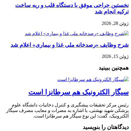
نخستین جراحی موفق با دستگاه قلب و ریه ساخت
ترکیه انجام شد
ژوئن 28, 2026
شرح وظایف «رصدخانه ملی غذا و بیماری» اعلام شد
ژوئن 15, 2026
همچنین ببینید
سیگار الکترونیک هم سرطانزا است
رئیس مرکز تحقیقات پیشگیری و کنترل دخانیات دانشگاه علوم
پزشکی شهید بهشتی، با اشاره به مضرات و معایب مصرف سیگار
الکترونیک، گفت: این نوع سیگار هم سرطانزا است.
دیدگاهتان را بنویسید