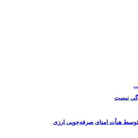
دگی نیست
توسط هیأت امنای صرفه‌جویی ارزی