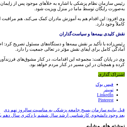
رئیس سازمان نظام پزشکی با اشاره به
خلأهای
موجود پس از زایمان 
به‌صورت رایگان توسط
ماما
در منزل ویزیت شود.
وی افزود: این اقدام هم به آموزش مادران کمک می‌کند، هم مراقبت از
کاملاً وجود دارد.
نقش کلیدی بیمه‌ها و سیاست‌گذاران
رئیس‌زاده با تأکید بر نقش بیمه‌ها و دستگاه‌های مسئول تصریح کرد
آمادگی کامل برای ایفای نقش مؤثر در تعالی جمعیت را دارد.
وی در پایان گفت: مجموعه این اقدامات، در کنار مشوق‌های
فرزندآور
کرده و همچنان در این مسیر در کنار مردم خواهد بود.
اشتراک گذاری
فیس بوک
توییتر
LinkedIn
Pinterest
قبل
بیانیه سازمان بسیج جامعه پزشکی به مناسبت سالروز نهم دی
بعد
وجود دانشجوی کارشناسی ارشد سال ششم یا دکتری سال دهم 
نوشته های مشابه