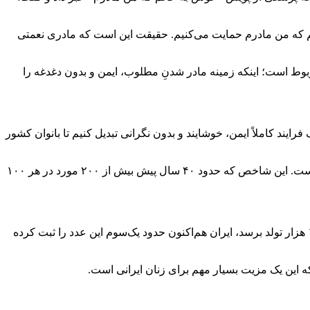
که من مادرم حمایت می‌کنیم. حقیقت این است که مادری نعمتی
بوط است؛ اینکه زمینه مادر شدنِ مطلوب، ایمن و بدون دغدغه را
یند کاملاً ایمن، خوشایند و بدون نگرانی تبدیل کنیم تا بانوان کشور
کشورهای پیشرو دنیاست. این شاخص که حدود ۴۰ سال پیش بیش از ۲۰۰ مورد در هر ۱۰۰
رئیس‌زاده ادامه داد: در حالی که سازمان جهانی بهداشت (WHO) هدف‌گذاری کرده تا سال ۲۰۳۰ شاخص مرگ‌ومیر مادران به ۷۰ در هر ۱۰۰ هزار تولد برسد، ایران هم‌اکنون حدود یک‌سوم این عدد را ثبت کرده