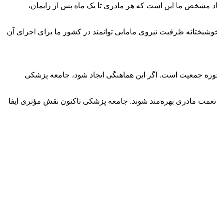
د مشخص ما این است که هر مادری تا یک ماه پس از زایمان،
 خوشبختانه ظرفیت نیروی مامایی توانمند در کشور ما برای اجرای آن
 حوزه جمعیت است. اگر این هماهنگی ایجاد شود، جامعه پزشکی
 نعمت مادری بهره‌مند شوند. جامعه پزشکی تاکنون نقش مؤثری ایفا