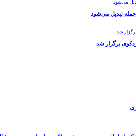
 حمله تبدیل می‌شود
دکوی برگزار شد
ری