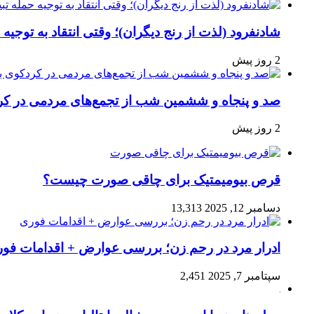
شادنفرود (لذت از رنج دیگران)؛ وقتی انتقاد به توجیه
2 روز پیش
صد و پنجاه‌ و ششمین شب از تجمع‌های مردمی در کر
2 روز پیش
قرص بیومیمتیک برای چاقی صورت چیست؟
دسامبر 12, 2025
13,313
ادرار مرد در رحم زن؛ بررسی عوارض + اقدامات فو
سپتامبر 7, 2025
2,451