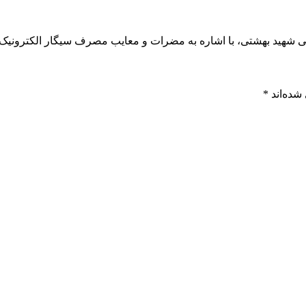
 شهید بهشتی، با اشاره به مضرات و معایب مصرف سیگار الکترونیک،
شده‌اند
*