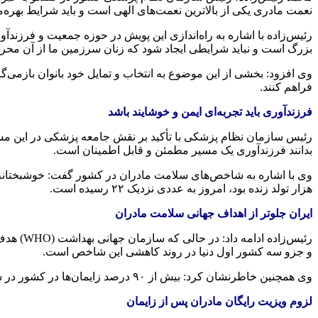
نعمت مادری یکی از بالاترین نعمت‌های الهی است و باید شرایط بهره‌
رئیس‌زاده با اشاره به راه‌اندازی این پویش در حوزه جمعیت و
فرزندآو
بزرگ است و نباید شرایطی ایجاد شود که زنان سرزمین ما از آن محروم
وی افزود: بخشی از این موضوع به انتخاب و تمایل خود بانوان بازمی‌
فراهم کنند.
فرزندآوری
باید تجربه‌ای ایمن و خوشایند باشد
رئیس سازمان نظام پزشکی با تأکید بر نقش جامعه پزشکی در این مسیر تص
بدانند
فرزندآوری
یک مسیر مطمئن و قابل اطمینان است.
وی با اشاره به شاخص‌های سلامت مادران در کشور گفت: خوشبختانه 
هزار تولد زنده بود، امروز به عددی نزدیک ۲۲ رسیده است.
ایران جلوتر از اهداف جهانی سلامت مادران
و
جزو
سه کشور اول دنیا در روند کاهشی این شاخص است.
وی همچنین خاطرنشان کرد: بیش از ۹۰ درصد زایمان‌ها در کشور در شرایط دسترسی مطلوب به خدمات بهداشتی و درمانی انجام می‌شود که این یک مزیت بسیار مهم برای زنان ایرانی است.
لزوم ویزیت رایگان مادران پس از زایمان