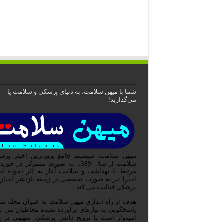
شما با میهن سلامت، به دنیای پزشکی و سلامت پا
می‌گذارید!
میهن سلامت، سیستم جامع بروزترین اخبار پزش
سلامت از سال 1389 به صورت متمرکز در حوز
مرتبط با بهداشت و سلامت آغاز به کار نموده ا
اخیرا نیز به صورت تخصصی در زمینه بازنشر اخبار
پزشکی فعالیت می کند.
هدف از راه اندازی میهن سلامت به عنوان مجله س
پاسخگویی به نیازهای برآورده نشده مخاطبان می ب
امیدوار است با ترویج دانش پزشکی، سهمی در پو