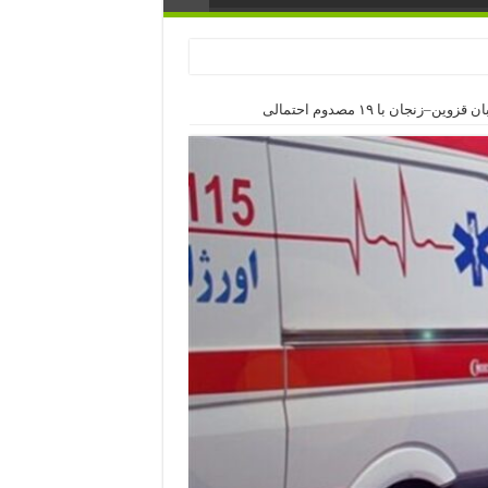
–زنجان با ۱۹ مصدوم احتمالی