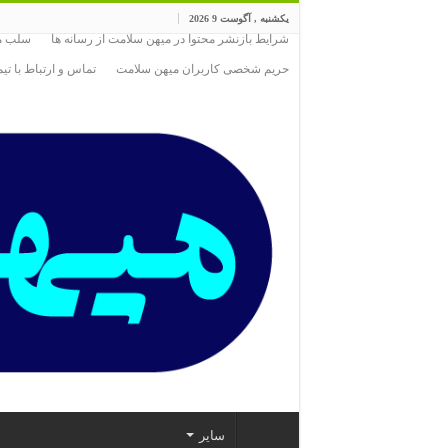
یکشنبه , آگوست 9 2026
شرایط بازنشر محتوا در میهن سلامت از رسانه ها
سلب مس
حریم شخصی کاربران میهن سلامت
تماس و ارتباط با ت
سایر