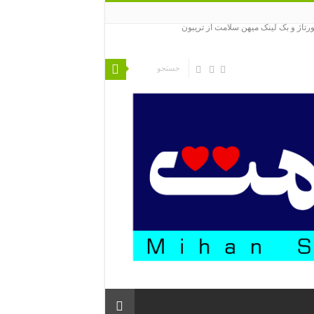
ورتاژ و بک لینک میهن سلامت از تریبون