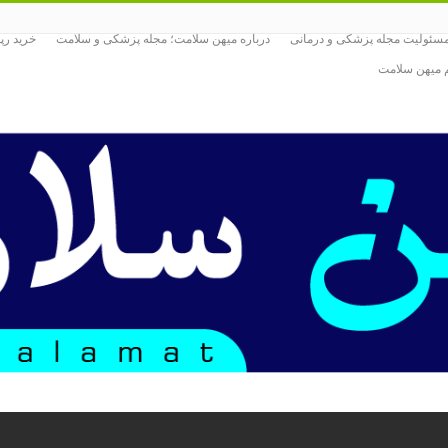
ئولیت مجله پزشکی و درمانی
درباره میهن سلامت؛ مجله پزشکی و سلامت
خرید رپ
یم میهن سلامت