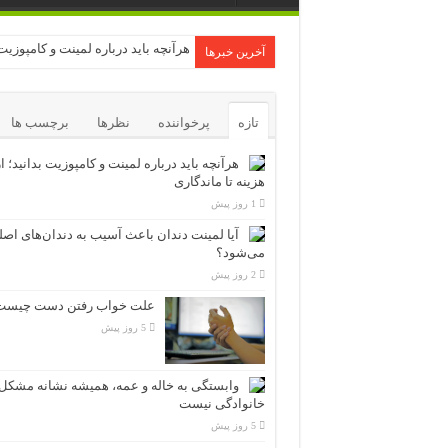
هرآنچه باید درباره لمینت و کامپوزیت 
آخرین خبرها
تازه
پرخواننده
نظرها
برچسب ها
هرآنچه باید درباره لمینت و کامپوزیت بدانید؛ ا
هزینه تا ماندگاری
1 روز پیش
آیا لمینت دندان باعث آسیب به دندان‌های اص
می‌شود؟
2 روز پیش
علت خواب رفتن دست چیست
5 روز پیش
وابستگی به خاله و عمه، همیشه نشانه مشکل
خانوادگی نیست
5 روز پیش