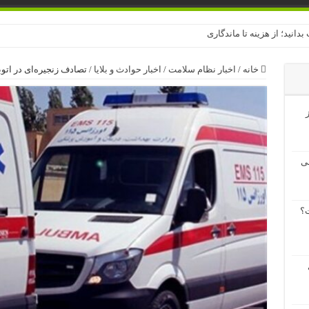
بدانید؛ از هزینه تا ماندگاری
خانه
/
اخبار نظام سلامت
/
اخبار حوادث و بلایا
/
تصادف زنجیره‌ای در اتوبان قزوین
ز
لی
؟