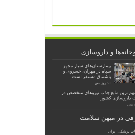
خانه‌ها و داروسازی
بیمارستان‌های سیار مجهز
سپاه در مهران، خسروی و
باشماق مستقر است
5 روز پیش
هم ترین مانع جذب نیروهای متخصص در
 داروسازی کشور
فی در میهن سلامت
ات پزشکی ایران