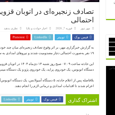
احتمالی
مهر نیوز
فوریه 7, 2026
اخبار حوادث و بلایا
نظری بدهید
فیس بوک
توییتر
LinkedIn
Pinterest
به گزارش خبرگزاری مهر، بر اثر وقوع تصادف زنجیره‌ای میان چند خود
۱۹ نفر به‌صورت احتمالی دچار مصدومیت شدند و نیروهای امدادی به سرعت در محل حاضر شدند.
این حادثه ساعت ۰۷:۰۹ صبح رو
دستگاه اتوبوس، یک خودروی پراید، یک خودروی پژو و یک دستگاه مینی‌
اعزام شدند تا اقدامات امدادی و درمانی لازم را انجام دهند.
فیس بوک
توییتر
LinkedIn
اشتراک گذاری
 و
قبل