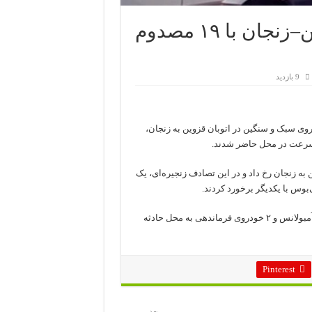
تصادف زنجیره‌ای در اتوبان قزوین–زنجان با ۱۹ مصدوم
9 بازدید
روی سبک و سنگین در اتوبان قزوین به زنجان،
ز شنبه ۱۴ دی‌ماه ۱۴۰۴ در اتوبان قزوین به زنجان رخ داد و در این تصادف زنجیره‌ای، یک
بوس با یکدیگر برخورد کردند.
بلافاصله پس از اعلام حادثه، ۵ دستگاه آمبولانس، یک دستگاه اتوبوس‌آمبولانس و ۲ خودروی فرماندهی به محل حادثه
Pinterest
بعد