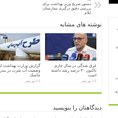
دستور صریح وزیر بهداشت برای
بررسی دقیق درگیری بیمارستان
ایلام
نوشته های مشابه
ن
غرق شدگی در سال جاری
گزارش وزارت بهداشت از
تاکنون ۳۰ درصد رشد داشته
وضعیت آب شرب در بندر
است
جاسک
5 روز پیش
5 روز پیش
ری
دیدگاهتان را بنویسید