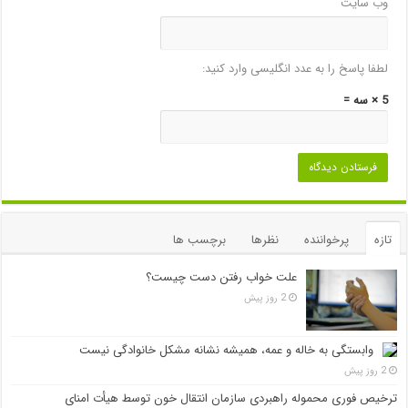
وب‌ سایت
لطفا پاسخ را به عدد انگلیسی وارد کنید:
5 × سه =
تازه
پرخواننده
نظرها
برچسب ها
علت خواب رفتن دست چیست؟
2 روز پیش
وابستگی به خاله و عمه، همیشه نشانه مشکل خانوادگی نیست
2 روز پیش
ترخیص فوری محموله راهبردی سازمان انتقال خون توسط هیأت امنای