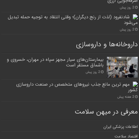
صرفه‌جویی ارزی
2 روز پیش
شادنفرود (لذت از رنج دیگران)؛ وقتی انتقاد به توجیه حمله تبدیل
می‌شود
2 روز پیش
داروخانه‌ها و داروسازی
بیمارستان‌های سیار مجهز سپاه در مهران، خسروی و
باشماق مستقر است
2 روز پیش
مهم ترین مانع جذب نیروهای متخصص در صنعت داروسازی
کشور
2 هفته پیش
معرفی در میهن سلامت
اطلاعات پزشکی ایران
اقتصاد سلامت