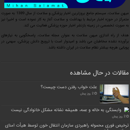
میهن سلامت، سیستم جامع بروزترین اخبار پزشکی و سلامت از سال 1389 به صورت
متمرکز در حوزه اخبار مرتبط با بهداشت و سلامت آغاز به کار نموده است و اخیرا نیز
به صورت تخصصی در زمینه بازنشر اخبار حوزه پزشکی فعالیت می کند.
هدف از راه اندازی میهن سلامت به عنوان مجله سلامت، پاسخگویی به نیازهای
برآورده نشده مخاطبان می باشد و امیدوار است با ترویج دانش پزشکی، سهمی در
پویایی هرچه بیشتر نظام سلامت در ایران داشته باشد.
مقالات در حال مشاهده
علت خواب رفتن دست چیست؟
2 روز پیش
وابستگی به خاله و عمه، همیشه نشانه مشکل خانوادگی نیست
2 روز پیش
ترخیص فوری محموله راهبردی سازمان انتقال خون توسط هیأت امنای