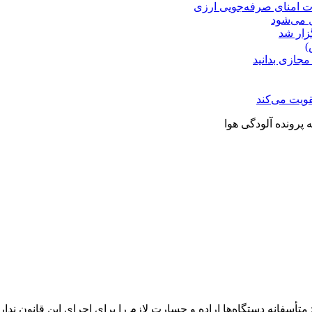
ت امنای صرفه‌جویی ارزی
ل می‌شود
زار شد
)
مجازی بدانید
ویت می‌کند
پرونده آلودگی هوا
سفانه دستگاه‌ها اراده و جسارت لازم را برای اجرای این قانون ندارن