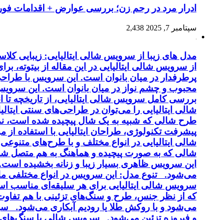
ادرار مرد در رحم زن؛ بررسی عوارض + اقدامات فو
سپتامبر 7, 2025
2,438
مدل های زیبا از سرویس شالی ایتالیایی: زیبایی کل
از سرویس شالی ایتالیایی در این مقاله از بیتوته، بر
پرطرفدار در میان بانوان است. این سرویس با طراحی 
محبوب و چشم نواز در میان بانوان است. این سرویس ب
بررسی کامل سرویس شالی ایتالیایی، از تاریخچه تا 
شالی ایتالیایی را می‌توان در طراحی‌های سنتی ایتالی
طرح شالی که شبیه به یک شال پیچیده شده است، نماد
پیشرفت تکنولوژی، طراحان ایتالیایی با استفاده از 
شالی ایتالیایی در انواع مختلف و با طرح‌های متنوع
شالی که به صورت پیچیده و هماهنگ به هم متصل شد
این سرویس ظاهری بسیار زیبا و زنانه بخشیده است. کی
می‌شود. تنوع مدل: این سرویس در انواع مختلفی مانن
سرویس شالی ایتالیایی برای هر سلیقه‌ای مناسب اس
و فیروزه تزئین می‌شود. سرویس شالی با سنگ‌های ن