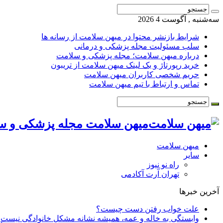
سه‌شنبه , آگوست 4 2026
شرایط بازنشر محتوا در میهن سلامت از رسانه ها
سلب مسئولیت مجله پزشکی و درمانی
درباره میهن سلامت؛ مجله پزشکی و سلامت
خرید رپورتاژ و بک لینک میهن سلامت از تریبون
حریم شخصی کاربران میهن سلامت
تماس و ارتباط با تیم میهن سلامت
میهن سلامت مجله پزشکی و س
میهن سلامت
سایر
راه نو نیوز
تهران آرت آکادمی
آخرین خبرها
علت خواب رفتن دست چیست؟
وابستگی به خاله و عمه، همیشه نشانه مشکل خانوادگی نیست