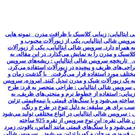
ایتالیایی: زیبایی کلاسیک با ظرافت مدرن نمونه هایی
 سرویس شالی ایتالیایی، یکی از زیورآلات محبوب و
 همراه دارد. سرویس شالی ایتالیایی، یکی از زیورآلات
سیک و مدرن را به نمایش می‌گذارد. در این مقاله، به
خت. تاریخچه سرویس شالی ایتالیایی : ریشه‌های سرویس
 طراحی‌های ظریف و پیچیده در زیورآلات استفاده می‌کرد.
ت مختلف مورد استفاده قرار می‌گرفت. با گذشت زمان و
 به یک زیورآلات شیک و مدرن تبدیل کنند. امروزه، سرویس
ای سرویس شالی ایتالیایی : طراحی منحصر به فرد: طرح
بایی: استفاده از خطوط نرم و منحنی‌های ظریف، به
ساخته می‌شود و با سنگ‌های قیمتی یا نیمه‌قیمتی تزئین
سب برای هر سلیقه: به دلیل تنوع در طرح و رنگ،
 سرویس شالی ایتالیایی در انواع مختلفی تولید می‌شود
که از نظر جنس، طرح و سنگ‌های تزئینی با هم تفاوت دارند. برخی از انواع رایج این سرویس عبارتند از: سرویس شالی نقره: این نوع سرویس از نقره 925 ساخته
ودیم آبکاری می‌شود. سرویس شالی طلا: این سرویس از طلای 18 یا 24 عیار ساخته می‌شود و با سنگ‌های قیمتی مانند الماس، یاقوت، زمرد
ق، فیروزه، مرجان و کهربا تزئین می‌شود. سرویس شالی