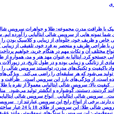
ری
اسیک با ظرافت مدرن مجموعه: طلا و جواهرات سرویس شالی 
ای شما نمونه هایی از سرویس شالی ایتالیایی را آورده ایم.
خاص و ظریف خود، جلوه‌ای از زیبایی و کلاسیک بودن را به
ا طراحی ظریف و منحصر به فرد خود، تلفیقی از زیبایی کلا
انواع مختلف آن و نکات مهم در هنگام خرید، خواهیم پردا
ایی جستجو کرد. ایتالیا به عنوان مهد هنر و مد، همواره از
ی از زنانگی و زیبایی بوده و در طول تاریخ، در زیورآلا
مواد باکیفیت و تکنیک‌های مدرن، توانستند سرویس شالی را
ی تولید می‌شود که هر سلیقه‌ای را راضی می‌کند. ویژگی‌ه
ه است، از ویژگی‌های بارز این سرویس است. ظرافت و زی
فیت بالا: سرویس شالی ایتالیایی معمولاً از نقره یا طلا 
د گردنبند، دستبند، گوشواره و انگشتر تولید می‌شود. منا
ت. سرویس شالی ایتالیایی انواع سرویس شالی ایتالیایی :
می‌شود و با روکش طلا یا ر
یمه‌قیمتی: این سرویس با سنگ‌های نیمه‌قیمتی مانند عقی