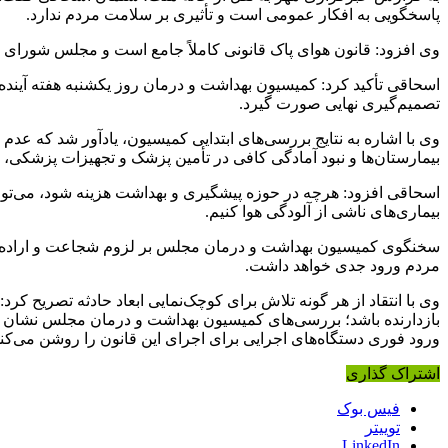
پاسخگویی به افکار عمومی است و تأثیری بر سلامت مردم ندارد.
وی افزود: قانون هوای پاک قانونی کاملاً جامع است و مجلس شورای ا
اسحاقی تأکید کرد: کمیسیون بهداشت و درمان روز یکشنبه هفته آینده
تصمیم‌گیری نهایی صورت گیرد.
وی با اشاره به نتایج بررسی‌های ابتدایی کمیسیون، یادآور شد که عد
بیمارستان‌ها و نبود آمادگی کافی در تأمین پزشک و تجهیزات پزشکی، ن
اسحاقی افزود: هرچه در حوزه پیشگیری و بهداشت هزینه شود، می‌توان
بیماری‌های ناشی از آلودگی هوا کنیم.
سخنگوی کمیسیون بهداشت و درمان مجلس بر لزوم شجاعت و اراده قا
مردم ورود جدی خواهد داشت.
وی با انتقاد از هر گونه تلاش برای کوچک‌نمایی ابعاد حادثه تصریح کرد: 
بازدارنده باشد؛ بررسی‌های کمیسیون بهداشت و درمان مجلس نشان می‌د
ورود فوری دستگاه‌های اجرایی برای اجرای این قانون را روشن می‌کند
اشتراک گذاری
فیس بوک
توییتر
LinkedIn