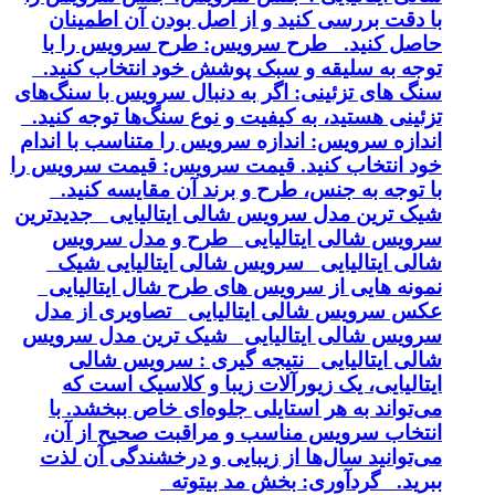
با دقت بررسی کنید و از اصل بودن آن اطمینان
حاصل کنید. طرح سرویس: طرح سرویس را با
توجه به سلیقه و سبک پوشش خود انتخاب کنید.
سنگ های تزئینی: اگر به دنبال سرویس با سنگ‌های
تزئینی هستید، به کیفیت و نوع سنگ‌ها توجه کنید.
اندازه سرویس: اندازه سرویس را متناسب با اندام
خود انتخاب کنید. قیمت سرویس: قیمت سرویس را
با توجه به جنس، طرح و برند آن مقایسه کنید.
شیک ترین مدل سرویس شالی ایتالیایی جدیدترین
سرویس شالی ایتالیایی طرح و مدل سرویس
شالی ایتالیایی سرویس شالی ایتالیایی شیک
نمونه هایی از سرویس های طرح شال ایتالیایی
عکس سرویس شالی ایتالیایی تصاویری از مدل
سرویس شالی ایتالیایی شیک ترین مدل سرویس
شالی ایتالیایی نتیجه گیری : سرویس شالی
ایتالیایی، یک زیورآلات زیبا و کلاسیک است که
می‌تواند به هر استایلی جلوه‌ای خاص ببخشد. با
انتخاب سرویس مناسب و مراقبت صحیح از آن،
می‌توانید سال‌ها از زیبایی و درخشندگی آن لذت
ببرید. گردآوری: بخش مد بیتوته