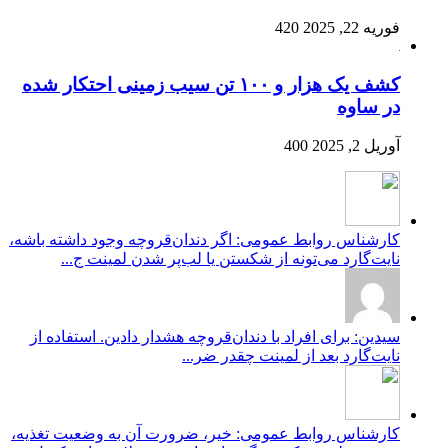
فوریه 22, 2025
420
کشف یک هزار و ۱۰۰ تن سیب زمینی احتکار شده
در ساوه
آوریل 2, 2025
400
کارشناس روابط عمومی: اگر دندان‌قروچه وجود داشته باشه،
نایت‌گارد می‌تونه از شکستن یا لب‌پر شدن لمینت ج...
سیدین: برای افراد با دندان‌قروچه هشدار دادین. استفاده از
نایت‌گارد بعد از لمینت چقدر ضر...
کارشناس روابط عمومی: خیر، ضرورت آن به وضعیت تغذیه،