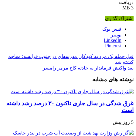
دریافت
3 MB
اشتراک گذاری
فیس بوک
توییتر
LinkedIn
Pinterest
قبل
حمله یک مرد به کودکان مدرسه‌ای در جنوب فرانسه؛ مهاجم
کشته شد
بعد
واکنش فرماندار به حادثه کاخ مرمر رامسر
نوشته های مشابه
غرق شدگی در سال جاری تاکنون ۳۰ درصد رشد داشته
است
5 روز پیش