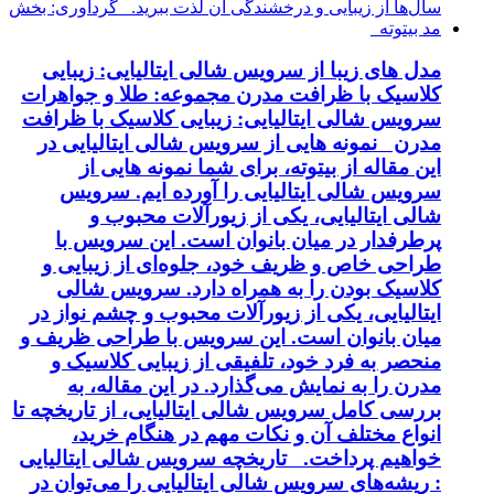
مدل های زیبا از سرویس شالی ایتالیایی: زیبایی
کلاسیک با ظرافت مدرن مجموعه: طلا و جواهرات
سرویس شالی ایتالیایی: زیبایی کلاسیک با ظرافت
مدرن نمونه هایی از سرویس شالی ایتالیایی در
این مقاله از بیتوته، برای شما نمونه هایی از
سرویس شالی ایتالیایی را آورده ایم. سرویس
شالی ایتالیایی، یکی از زیورآلات محبوب و
پرطرفدار در میان بانوان است. این سرویس با
طراحی خاص و ظریف خود، جلوه‌ای از زیبایی و
کلاسیک بودن را به همراه دارد. سرویس شالی
ایتالیایی، یکی از زیورآلات محبوب و چشم نواز در
میان بانوان است. این سرویس با طراحی ظریف و
منحصر به فرد خود، تلفیقی از زیبایی کلاسیک و
مدرن را به نمایش می‌گذارد. در این مقاله، به
بررسی کامل سرویس شالی ایتالیایی، از تاریخچه تا
انواع مختلف آن و نکات مهم در هنگام خرید،
خواهیم پرداخت. تاریخچه سرویس شالی ایتالیایی
: ریشه‌های سرویس شالی ایتالیایی را می‌توان در