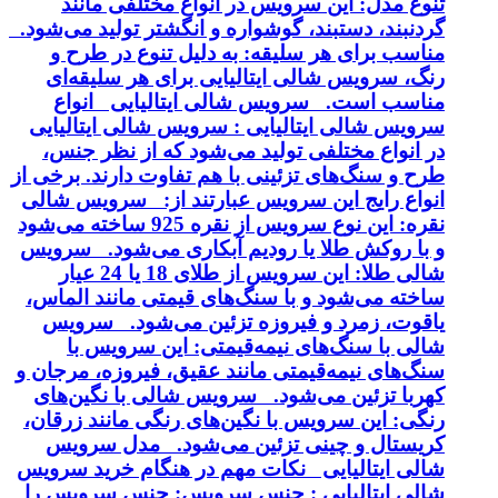
تنوع مدل: این سرویس در انواع مختلفی مانند
گردنبند، دستبند، گوشواره و انگشتر تولید می‌شود.
مناسب برای هر سلیقه: به دلیل تنوع در طرح و
رنگ، سرویس شالی ایتالیایی برای هر سلیقه‌ای
مناسب است. سرویس شالی ایتالیایی انواع
سرویس شالی ایتالیایی : سرویس شالی ایتالیایی
در انواع مختلفی تولید می‌شود که از نظر جنس،
طرح و سنگ‌های تزئینی با هم تفاوت دارند. برخی از
انواع رایج این سرویس عبارتند از: سرویس شالی
نقره: این نوع سرویس از نقره 925 ساخته می‌شود
و با روکش طلا یا رودیم آبکاری می‌شود. سرویس
شالی طلا: این سرویس از طلای 18 یا 24 عیار
ساخته می‌شود و با سنگ‌های قیمتی مانند الماس،
یاقوت، زمرد و فیروزه تزئین می‌شود. سرویس
شالی با سنگ‌های نیمه‌قیمتی: این سرویس با
سنگ‌های نیمه‌قیمتی مانند عقیق، فیروزه، مرجان و
کهربا تزئین می‌شود. سرویس شالی با نگین‌های
رنگی: این سرویس با نگین‌های رنگی مانند زرقان،
کریستال و چینی تزئین می‌شود. مدل سرویس
شالی ایتالیایی نکات مهم در هنگام خرید سرویس
شالی ایتالیایی : جنس سرویس: جنس سرویس را