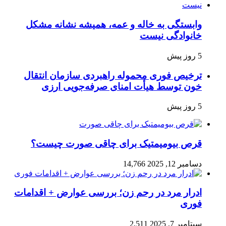
وابستگی به خاله و عمه، همیشه نشانه مشکل
خانوادگی نیست
5 روز پیش
ترخیص فوری محموله راهبردی سازمان انتقال
خون توسط هیأت امنای صرفه‌جویی ارزی
5 روز پیش
قرص بیومیمتیک برای چاقی صورت چیست؟
دسامبر 12, 2025
14,766
ادرار مرد در رحم زن؛ بررسی عوارض + اقدامات
فوری
سپتامبر 7, 2025
2,511