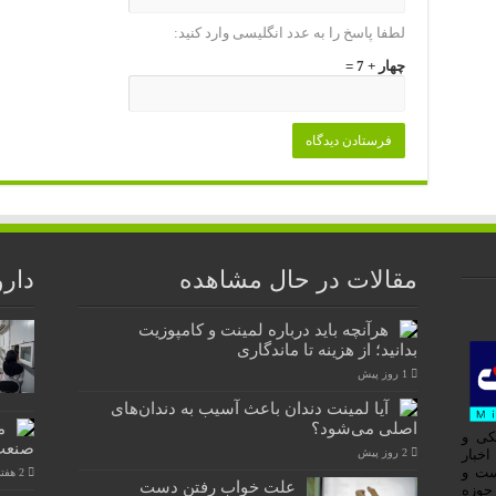
لطفا پاسخ را به عدد انگلیسی وارد کنید:
چهار + 7 =
مقالات در حال مشاهده
دارو
هرآنچه باید درباره لمینت و کامپوزیت
بدانید؛ از هزینه تا ماندگاری
1 روز پیش
آیا لمینت دندان باعث آسیب به دندان‌های
اصلی می‌شود؟
م
کی و
صنعت
ه اخبار
2 روز پیش
ست و
2 هفته پیش
علت خواب رفتن دست
 حوزه