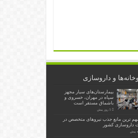
خانه‌ها و داروسازی
بیمارستان‌های سیار مجهز
سپاه در مهران، خسروی و
باشماق مستقر است
5 روز پیش
هم ترین مانع جذب نیروهای متخصص در
 داروسازی کشور