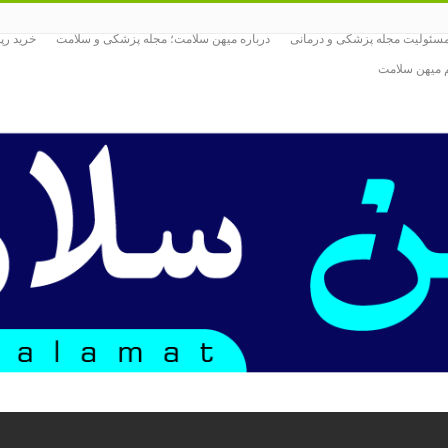
ئولیت مجله پزشکی و درمانی
درباره میهن سلامت؛ مجله پزشکی و سلامت
خرید رپ
یم میهن سلامت