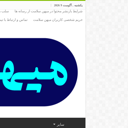
یکشنبه , آگوست 9 2026
شرایط بازنشر محتوا در میهن سلامت از رسانه ها
سلب مس
حریم شخصی کاربران میهن سلامت
تماس و ارتباط با ت
سایر