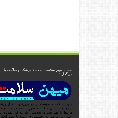
شما با میهن سلامت، به دنیای پزشکی و سلامت پا
می‌گذارید!
میهن سلامت، سیستم جامع بروزترین اخبار پزش
سلامت از سال 1389 به صورت متمرکز در حوز
مرتبط با بهداشت و سلامت آغاز به کار نموده ا
اخیرا نیز به صورت تخصصی در زمینه بازنشر اخبار