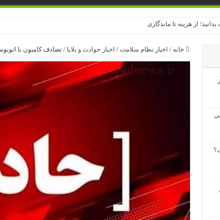
بدانید؛ از هزینه تا ماندگاری
خانه
/
اخبار نظام سلامت
/
اخبار حوادث و بلایا
/
تصادف کامیون با اتوبو
ز
لی
؟