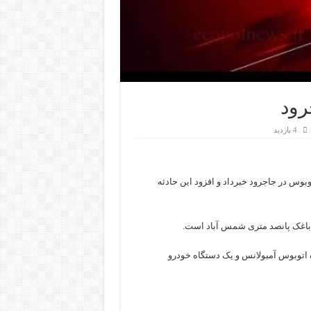
رود
4 بازدید
توبوس در جاجرود
خبرداد
و افزود این حادثه
باغک
پانصد متری شمس آباد است.
 آمبولانس، یک دستگاه اتوبوس آمبولانس و یک دستگاه خودرو