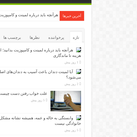
هرآنچه باید درباره لمینت و کامپوزیت 
آخرین خبرها
تازه
پرخواننده
نظرها
برچسب ها
هرآنچه باید درباره لمینت و کامپوزیت بدانید؛ ا
هزینه تا ماندگاری
1 روز پیش
آیا لمینت دندان باعث آسیب به دندان‌های اص
می‌شود؟
2 روز پیش
علت خواب رفتن دست چیست
5 روز پیش
وابستگی به خاله و عمه، همیشه نشانه مشکل
خانوادگی نیست
5 روز پیش