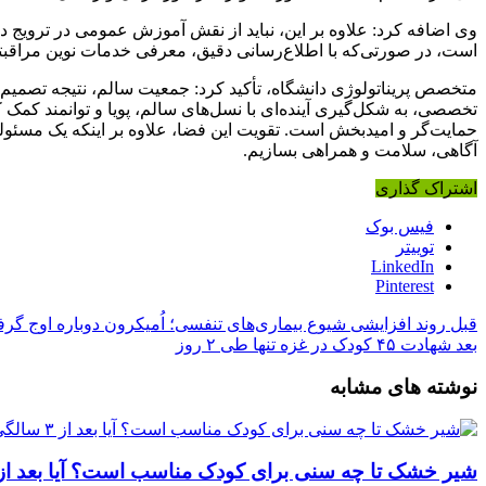
وی اضافه کرد: علاوه بر این، نباید از نقش آموزش عمومی در ترویج دی
است، در صورتی‌که با اطلاع‌رسانی دقیق، معرفی خدمات نوین مراقبتی
متخصص پریناتولوژی دانشگاه، تأکید کرد: جمعیت سالم، نتیجه تصمیم‌ه
تخصصی، به شکل‌گیری آینده‌ای با نسل‌های سالم، پویا و توانمند کمک
حمایت‌گر و امیدبخش است. تقویت این فضا، علاوه بر اینکه یک مسئولی
آگاهی، سلامت و همراهی بسازیم.
اشتراک گذاری
فیس بوک
توییتر
LinkedIn
Pinterest
قبل
روند افزایشی شیوع بیماری‌های تنفسی؛ اُمیکرون دوباره اوج گر
بعد
شهادت ۴۵ کودک در غزه تنها طی ۲ روز
نوشته های مشابه
شیر خشک تا چه سنی برای کودک مناسب است؟ آیا بعد از ۳ سالگی هنوز می‌توان شیر خشک مصرف کرد