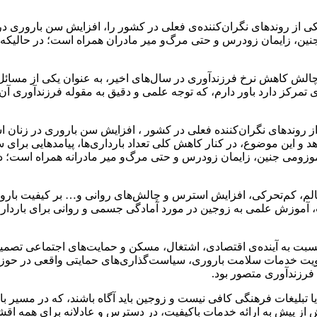
ز روندهای نگران‌کننده‌ی فعلی در کشور را، افزایش سن باروری در زن
نین، زایمان زودرس و حتی مرگ‌و میر مادران همراه است؛ در حالیکه ح
ز چالش کاهش نرخ فرزندآوری در سال‌های اخیر، به عنوان یکی از مسائل
ی تمرکز دارد باور دارم، که توجه علمی و دقیق به مقوله فرزندآوری آ
از روندهای نگران‌کننده فعلی در کشور ، افزایش سن باروری در زنان ا
 و بارداری‌ها بیشتر در سنین بالای ۳۵ سال رخ می‌دهد و این موضوع، در کنار کاهش کلی تعداد باردار
زومی جنین، زایمان زودرس و حتی مرگ‌و میر مادرانه همراه است؛ در ح
اسالم، کم‌تحرکی، افزایش استرس و چالش‌های روانی و… بر کیفیت بارور
ت، آموزش علمی به زوجین در مورد آمادگی جسمی و روانی برای باردار
سبت به آینده‌ی اقتصادی، اشتغال، مسکن و حمایت‌های اجتماعی تصمیم به
ویت خدمات سلامت باروری، سیاست‌گذاری‌های حمایتی واقعی در حوزه
 فرزندآوری متصور بود.
 یا تبلیغات فرهنگی کافی نیست و زوجین باید آگاه باشند، که در مسی
یش از پیش به ارائه خدمات باکیفیت، در دسترس و عادلانه برای همه اقش