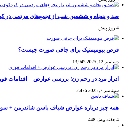
صد و پنجاه‌ و ششمین شب از تجمع‌های مردمی در کر
4 روز پیش
قرص بیومیمتیک برای چاقی صورت چیست؟
دسامبر 12, 2025
13,945
ادرار مرد در رحم زن؛ بررسی عوارض + اقدامات فو
سپتامبر 7, 2025
2,476
همه چیز درباره عوارض شیاف باسن شاندرمن + سوال
4 هفته پیش
448