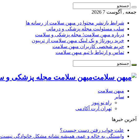
جمعه , آگوست 7 2026
شرایط بازنشر محتوا در میهن سلامت از رسانه ها
سلب مسئولیت مجله پزشکی و درمانی
درباره میهن سلامت؛ مجله پزشکی و سلامت
خرید رپورتاژ و بک لینک میهن سلامت از تریبون
حریم شخصی کاربران میهن سلامت
تماس و ارتباط با تیم میهن سلامت
میهن سلامت مجله پزشکی و س
میهن سلامت
سایر
راه نو نیوز
تهران آرت آکادمی
آخرین خبرها
علت خواب رفتن دست چیست؟
وابستگی به خاله و عمه، همیشه نشانه مشکل خانوادگی نیست