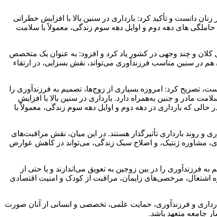
ان دانست و تأکید کرد: بارداری در سنین بالا با افزایش خطراتی
املگی های دهه دوم و اوایل دهه سوم زندگی، معمولاً با سلامت
 کلان و چند وجهی در کشور یاد کرد و افزود: به ‌عنوان یک متخصص
ن هم در سنین مناسب فرزندآوری می‌تواند، نقش بسزایی، در ارتقاء
ست، تصریح کرد: امروزه بسیاری از زوج‌ها، تصمیم به فرزندآوری را
ی‌ها، پیامدهایی برای سلامت مادر و جنین به‌همراه دارد. بارداری در سنین بالا با افزایش
الی که بارداری در دهه دوم و اوایل دهه سوم زندگی، معمولاً با
ی و روند بارداری تأثیرگذار هستند. در این میان، نقش مراقبت‌های
ی، مشاوره ژنتیک، و اصلاح سبک زندگی، می‌تواند در کاهش عوارض
 فرزندآوری را در بین زوجین به تعویق می‌اندازند و یا حتی از
 اشتغال، مرخصی‌های زایمان، مراقبت از کودک و امنیت اقتصادی
ر بارداری و فرزندآوری، حمایت علمی، تخصصی و انسانی از آنان صورت
ار جامعه متعهد باشد.