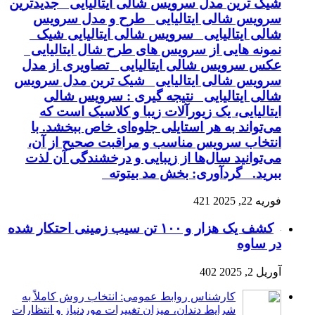
شیک ترین مدل سرویس شالی ایتالیایی جدیدترین
سرویس شالی ایتالیایی طرح و مدل سرویس
شالی ایتالیایی سرویس شالی ایتالیایی شیک
نمونه هایی از سرویس های طرح شال ایتالیایی
عکس سرویس شالی ایتالیایی تصاویری از مدل
سرویس شالی ایتالیایی شیک ترین مدل سرویس
شالی ایتالیایی نتیجه گیری : سرویس شالی
ایتالیایی، یک زیورآلات زیبا و کلاسیک است که
می‌تواند به هر استایلی جلوه‌ای خاص ببخشد. با
انتخاب سرویس مناسب و مراقبت صحیح از آن،
می‌توانید سال‌ها از زیبایی و درخشندگی آن لذت
ببرید. گردآوری: بخش مد بیتوته
فوریه 22, 2025
421
کشف یک هزار و ۱۰۰ تن سیب زمینی احتکار شده
در ساوه
آوریل 2, 2025
402
کارشناس روابط عمومی: انتخاب روش کاملاً به
شرایط دندان، میزان تغییرات موردنیاز و انتظارات