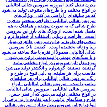
مدرن تبدیل کنند. امروزه، سرویس شالی ایتالیایی
در انواع مختلف و با طرح‌های متنوعی تولید می‌شود
که هر سلیقه‌ای را راضی می‌کند. ویژگی‌های
سرویس شالی ایتالیایی : طراحی منحصر به فرد:
طرح شالی که به صورت پیچیده و هماهنگ به هم
متصل شده است، از ویژگی‌های بارز این سرویس
است. ظرافت و زیبایی: استفاده از خطوط نرم و
منحنی‌های ظریف، به این سرویس ظاهری بسیار
زیبا و زنانه بخشیده است. کیفیت بالا: سرویس
شالی ایتالیایی معمولاً از نقره یا طلا ساخته می‌شود
و با سنگ‌های قیمتی یا نیمه‌قیمتی تزئین می‌شود.
تنوع مدل: این سرویس در انواع مختلفی مانند
گردنبند، دستبند، گوشواره و انگشتر تولید می‌شود.
مناسب برای هر سلیقه: به دلیل تنوع در طرح و
رنگ، سرویس شالی ایتالیایی برای هر سلیقه‌ای
مناسب است. سرویس شالی ایتالیایی انواع
سرویس شالی ایتالیایی : سرویس شالی ایتالیایی
در انواع مختلفی تولید می‌شود که از نظر جنس،
طرح و سنگ‌های تزئینی با هم تفاوت دارند. برخی از
انواع رایج این سرویس عبارتند از: سرویس شالی