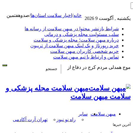
خانه
/
اخبار سلامت استان‌ها
/
صدوهفتمین
یکشنبه , آگوست 9 2026
شرایط بازنشر محتوا در میهن سلامت از رسانه ها
سلب مسئولیت مجله پزشکی و درمانی
درباره میهن سلامت؛ مجله پزشکی و سلامت
خرید رپورتاژ و بک لینک میهن سلامت از تریبون
حریم شخصی کاربران میهن سلامت
تماس و ارتباط با تیم میهن سلامت
موج همدلی مردم کرج در دفاع از
میهن سلامت مجله پزشکی و
سلامت میهن سلامت
میهن سلامت
سایر
راه نو نیوز
تهران آرت آکادمی
آخرین خبرها