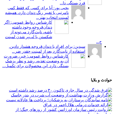
فرد بستگی دا...
یحیی پور: آیا برای کسی که فقط کمی
نامرتبی یا تغییر رنگ دندان دارد، همیشه
لمینت انتخاب بهتر...
کارشناس روابط عمومی: اگر
دندان‌قروچه وجود داشته
باشه، نایت‌گارد می‌تونه از
شکستن یا لب‌پر شدن لمینت
ج...
سیدین: برای افراد با دندان‌قروچه هشدار دادین.
استفاده از نایت‌گارد بعد از لمینت چقدر ضر...
کارشناس روابط عمومی: خیر، ضرورت
آن به وضعیت تغذیه، رشد و نظر پزشک
بستگی دارد. این محصولات برای تکمیل...
حوادث و بلایا