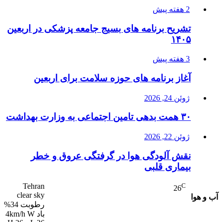
2 هفته پیش
تشریح برنامه های بسیج جامعه پزشکی در اربعین
۱۴۰۵
3 هفته پیش
آغاز برنامه های حوزه سلامت برای اربعین
ژوئن 24, 2026
۳۰ همت بدهی تامین اجتماعی به وزارت بهداشت
ژوئن 22, 2026
نقش آلودگی هوا در گرفتگی عروق و خطر
بیماری قلبی
Tehran
C
26
clear sky
آب و هوا
رطوبت 34%
باد 4km/h W