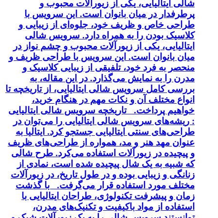
شالی ایتالیایی، یکی از زیورآلات محبوب و
پرطرفدار در میان بانوان است. این سرویس با
طراحی خاص و ظریف خود، جلوه‌ای از زیبایی و
کلاسیک بودن را به همراه دارد. سرویس شالی
ایتالیایی، یکی از زیورآلات محبوب و چشم نواز در
میان بانوان است. این سرویس با طراحی ظریف و
منحصر به فرد خود، تلفیقی از زیبایی کلاسیک و
مدرن را به نمایش می‌گذارد. در این مقاله، به
بررسی کامل سرویس شالی ایتالیایی، از تاریخچه تا
انواع مختلف آن و نکات مهم در هنگام خرید،
خواهیم پرداخت. تاریخچه سرویس شالی ایتالیایی
: ریشه‌های سرویس شالی ایتالیایی را می‌توان در
طراحی‌های سنتی ایتالیایی جستجو کرد. ایتالیا به
عنوان مهد هنر و مد، همواره از طراحی‌های ظریف
و پیچیده در زیورآلات استفاده می‌کرد. طرح شالی
که شبیه به یک شال پیچیده شده است، نمادی از
زنانگی و زیبایی بوده و در طول تاریخ، در زیورآلات
مختلف مورد استفاده قرار می‌گرفت. با گذشت
زمان و پیشرفت تکنولوژی، طراحان ایتالیایی با
استفاده از مواد باکیفیت و تکنیک‌های مدرن،
توانستند سرویس شالی را به یک زیورآلات شیک و