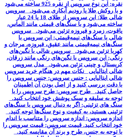
نقره: این نوع سرویس از نقره 925 ساخته می‌شود
و با روکش طلا یا رودیم آبکاری می‌شود. سرویس
شالی طلا: این سرویس از طلای 18 یا 24 عیار
ساخته می‌شود و با سنگ‌های قیمتی مانند الماس،
یاقوت، زمرد و فیروزه تزئین می‌شود. سرویس
شالی با سنگ‌های نیمه‌قیمتی: این سرویس با
سنگ‌های نیمه‌قیمتی مانند عقیق، فیروزه، مرجان و
کهربا تزئین می‌شود. سرویس شالی با نگین‌های
رنگی: این سرویس با نگین‌های رنگی مانند زرقان،
کریستال و چینی تزئین می‌شود. مدل سرویس
شالی ایتالیایی نکات مهم در هنگام خرید سرویس
شالی ایتالیایی : جنس سرویس: جنس سرویس را
با دقت بررسی کنید و از اصل بودن آن اطمینان
حاصل کنید. طرح سرویس: طرح سرویس را با
توجه به سلیقه و سبک پوشش خود انتخاب کنید.
سنگ های تزئینی: اگر به دنبال سرویس با سنگ‌های
تزئینی هستید، به کیفیت و نوع سنگ‌ها توجه کنید.
اندازه سرویس: اندازه سرویس را متناسب با اندام
خود انتخاب کنید. قیمت سرویس: قیمت سرویس را
با توجه به جنس، طرح و برند آن مقایسه کنید.