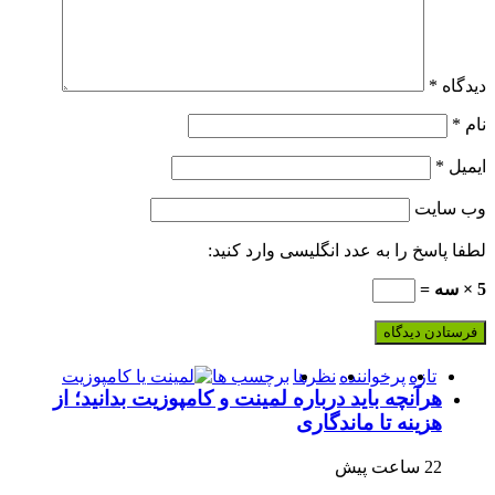
دیدگاه
*
نام
*
ایمیل
*
وب‌ سایت
لطفا پاسخ را به عدد انگلیسی وارد کنید:
5 × سه =
تازه
پرخواننده
نظرها
برچسب ها
هرآنچه باید درباره لمینت و کامپوزیت بدانید؛ از
هزینه تا ماندگاری
22 ساعت پیش