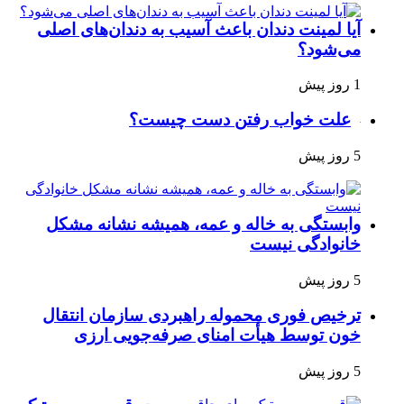
آیا لمینت دندان باعث آسیب به دندان‌های اصلی
می‌شود؟
1 روز پیش
علت خواب رفتن دست چیست؟
5 روز پیش
وابستگی به خاله و عمه، همیشه نشانه مشکل
خانوادگی نیست
5 روز پیش
ترخیص فوری محموله راهبردی سازمان انتقال
خون توسط هیأت امنای صرفه‌جویی ارزی
5 روز پیش