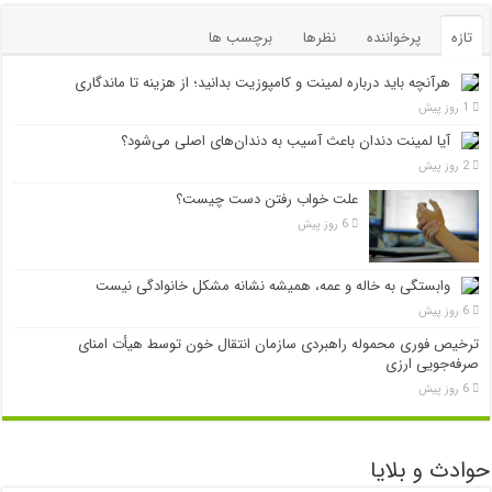
تازه
پرخواننده
نظرها
برچسب ها
هرآنچه باید درباره لمینت و کامپوزیت بدانید؛ از هزینه تا ماندگاری
1 روز پیش
آیا لمینت دندان باعث آسیب به دندان‌های اصلی می‌شود؟
2 روز پیش
علت خواب رفتن دست چیست؟
6 روز پیش
وابستگی به خاله و عمه، همیشه نشانه مشکل خانوادگی نیست
6 روز پیش
ترخیص فوری محموله راهبردی سازمان انتقال خون توسط هیأت امنای
صرفه‌جویی ارزی
6 روز پیش
حوادث و بلایا