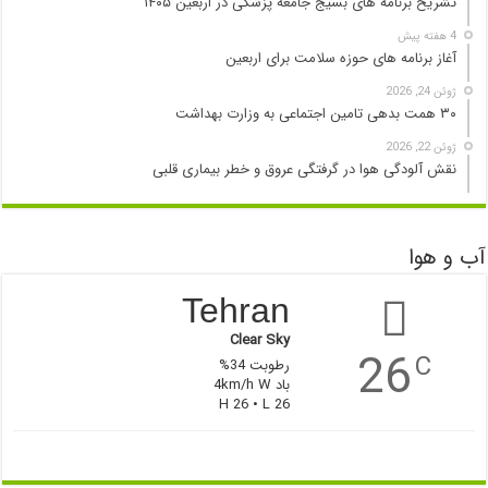
تشریح برنامه های بسیج جامعه پزشکی در اربعین ۱۴۰۵
4 هفته پیش
آغاز برنامه های حوزه سلامت برای اربعین
ژوئن 24, 2026
۳۰ همت بدهی تامین اجتماعی به وزارت بهداشت
ژوئن 22, 2026
نقش آلودگی هوا در گرفتگی عروق و خطر بیماری قلبی
آب و هوا
Tehran
Clear Sky
26
C
رطوبت 34%
باد 4km/h W
H 26 • L 26