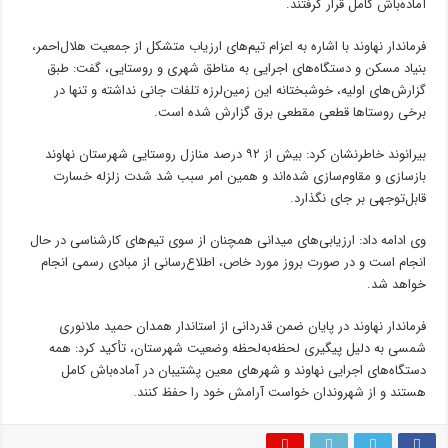
آماده‌باش کامل قرار گرفتند.
فرماندار نهاوند با اشاره به اعزام تیم‌های ارزیاب متشکل از جمعیت هلال‌احمر،
بنیاد مسکن و دستگاه‌های اجرایی به مناطق شهری و روستایی، گفت: طبق
گزارش‌های اولیه، خوشبختانه این زمین‌لرزه تلفات جانی نداشته و تنها در
برخی روستاها قطعی مقطعی برق گزارش شده است.
بیرانوند خاطرنشان کرد: بیش از ۹۲ درصد منازل روستایی شهرستان نهاوند
بازسازی و مقاوم‌سازی شده‌اند و همین امر سبب شد شدت زلزله خسارت
قابل‌توجهی بر جای نگذارد.
وی ادامه داد: ارزیابی‌های میدانی همچنان از سوی تیم‌های کارشناسی در حال
انجام است و در صورت بروز مورد خاص، اطلاع‌رسانی از مبادی رسمی انجام
خواهد شد.
فرماندار نهاوند در پایان ضمن قدردانی از استاندار همدان حمید
ملانوری
شمسی به دلیل پیگیری لحظه‌به‌لحظه وضعیت شهرستان، تأکید کرد: همه
دستگاه‌های اجرایی نهاوند و شهرهای معین پشتیبان در آماده‌باش کامل
هستند و از شهروندان خواست آرامش خود را حفظ کنند.