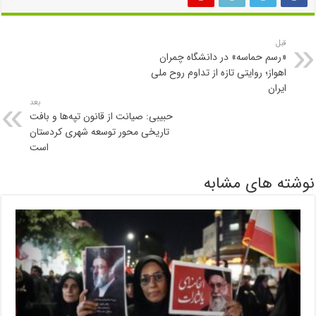
قبل
«رسم حماسه» در دانشگاه چمران
اهواز؛ روایتی تازه از تداوم روح ملی
ایران
بعد
حبیبی: صیانت از قانون تپه‌ها و بافت
تاریخی محور توسعه شهری کردستان
است
نوشته های مشابه