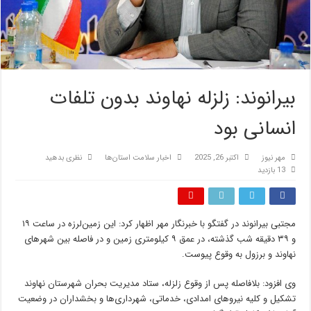
بیرانوند: زلزله نهاوند بدون تلفات
انسانی بود
مهر نیوز
اکتبر 26, 2025
اخبار سلامت استان‌ها
نظری بدهید
13 بازدید
مجتبی بیرانوند در گفتگو با خبرنگار مهر اظهار کرد: این زمین‌لرزه در ساعت ۱۹
و ۳۹ دقیقه شب گذشته، در عمق ۹ کیلومتری زمین و در فاصله بین شهرهای
نهاوند و
برزول
به وقوع پیوست.
وی افزود: بلافاصله پس از وقوع زلزله، ستاد مدیریت بحران شهرستان نهاوند
تشکیل و کلیه نیروهای امدادی، خدماتی، شهرداری‌ها و بخشداران در وضعیت