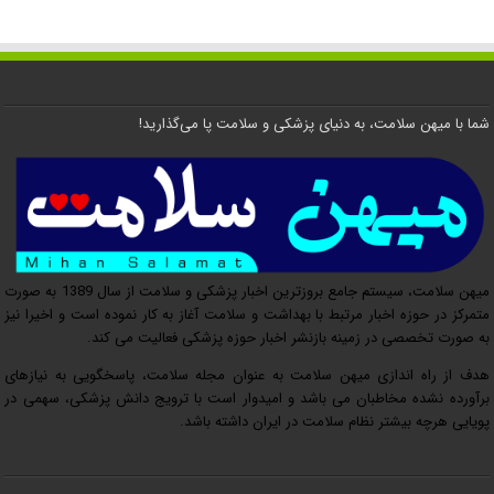
شما با میهن سلامت، به دنیای پزشکی و سلامت پا می‌گذارید!
میهن سلامت، سیستم جامع بروزترین اخبار پزشکی و سلامت از سال 1389 به صورت
متمرکز در حوزه اخبار مرتبط با بهداشت و سلامت آغاز به کار نموده است و اخیرا نیز
به صورت تخصصی در زمینه بازنشر اخبار حوزه پزشکی فعالیت می کند.
هدف از راه اندازی میهن سلامت به عنوان مجله سلامت، پاسخگویی به نیازهای
برآورده نشده مخاطبان می باشد و امیدوار است با ترویج دانش پزشکی، سهمی در
پویایی هرچه بیشتر نظام سلامت در ایران داشته باشد.