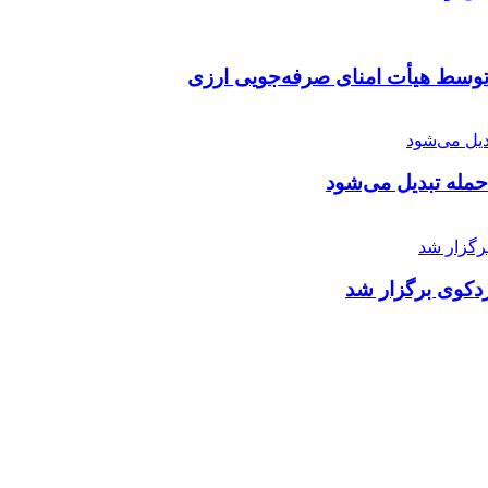
توسط هیأت امنای صرفه‌جویی ارزی
 حمله تبدیل می‌شود
دکوی برگزار شد