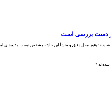
در دست بررسی است
نیدند؛ هنوز محل دقیق و منشأ این حادثه مشخص نیست و تیم‌های امد
شده‌اند
*