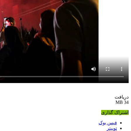
دریافت
34 MB
اشتراک گذاری
فیس بوک
توییتر