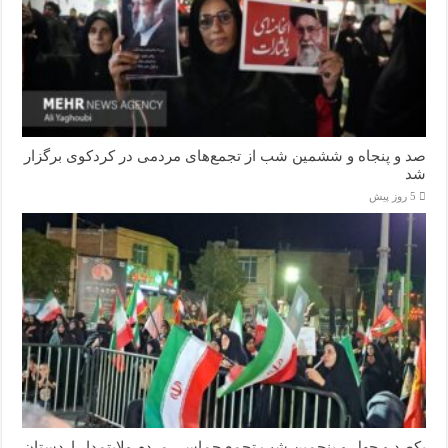
صد و پنجاه‌ و ششمین شب از تجمع‌های مردمی در کردکوی برگزار
شد
5 روز پیش
یکصد و چهل و پنجمین شب تجمع‌ حماسی مردم‌ ولایتمدار اردستان