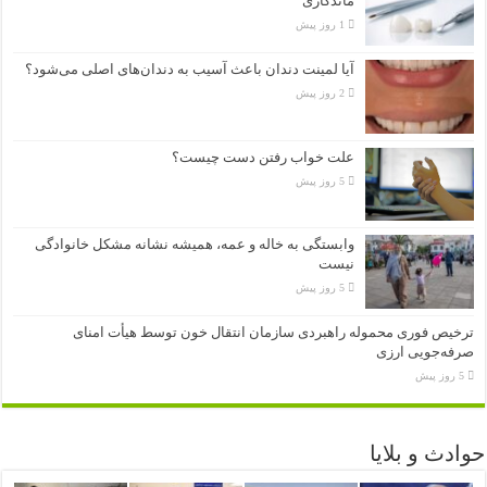
ماندگاری
1 روز پیش
آیا لمینت دندان باعث آسیب به دندان‌های اصلی می‌شود؟
2 روز پیش
علت خواب رفتن دست چیست؟
5 روز پیش
وابستگی به خاله و عمه، همیشه نشانه مشکل خانوادگی
نیست
5 روز پیش
ترخیص فوری محموله راهبردی سازمان انتقال خون توسط هیأت امنای
صرفه‌جویی ارزی
5 روز پیش
حوادث و بلایا