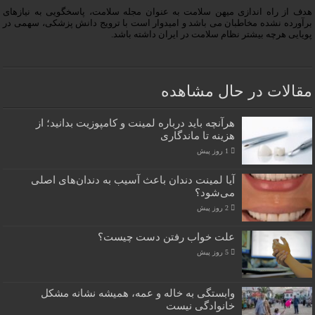
هدف از راه اندازی میهن سلامت به عنوان مجله سلامت، پاسخگویی به نیازهای
برآورده نشده مخاطبان می باشد و امیدوار است با ترویج دانش پزشکی، سهمی در
پویایی هرچه بیشتر نظام سلامت در ایران داشته باشد.
مقالات در حال مشاهده
هرآنچه باید درباره لمینت و کامپوزیت بدانید؛ از
هزینه تا ماندگاری
1 روز پیش
آیا لمینت دندان باعث آسیب به دندان‌های اصلی
می‌شود؟
2 روز پیش
علت خواب رفتن دست چیست؟
5 روز پیش
وابستگی به خاله و عمه، همیشه نشانه مشکل
خانوادگی نیست