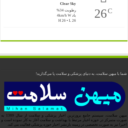
Clear Sky
26
C
رطوبت 34%
باد 4km/h W
H 26 • L 26
شما با میهن سلامت، به دنیای پزشکی و سلامت پا می‌گذارید!
میهن سلامت، سیستم جامع بروزترین اخبار پزشکی و سلامت از سال 1389 به
صورت متمرکز در حوزه اخبار مرتبط با بهداشت و سلامت آغاز به کار نموده است و
اخیرا نیز به صورت تخصصی در زمینه بازنشر اخبار حوزه پزشکی فعالیت می کند.