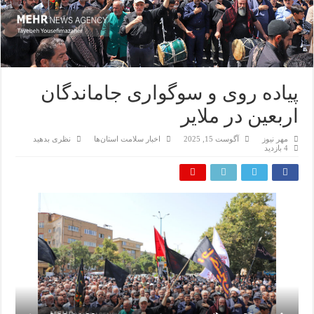
پیاده روی و سوگواری جاماندگان
اربعین در ملایر
مهر نیوز
آگوست 15, 2025
اخبار سلامت استان‌ها
نظری بدهید
4 بازدید