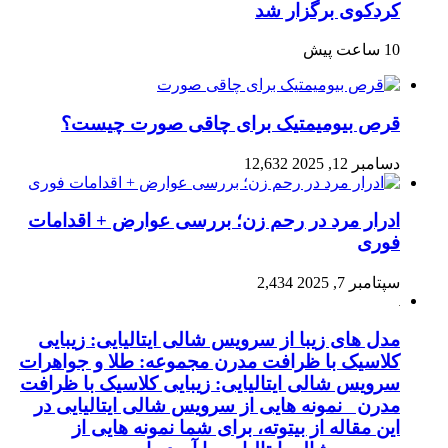
کردکوی برگزار شد
10 ساعت پیش
قرص بیومیمتیک برای چاقی صورت چیست؟
دسامبر 12, 2025
12,632
ادرار مرد در رحم زن؛ بررسی عوارض + اقدامات
فوری
سپتامبر 7, 2025
2,434
مدل های زیبا از سرویس شالی ایتالیایی: زیبایی
کلاسیک با ظرافت مدرن مجموعه: طلا و جواهرات
سرویس شالی ایتالیایی: زیبایی کلاسیک با ظرافت
مدرن نمونه هایی از سرویس شالی ایتالیایی در
این مقاله از بیتوته، برای شما نمونه هایی از