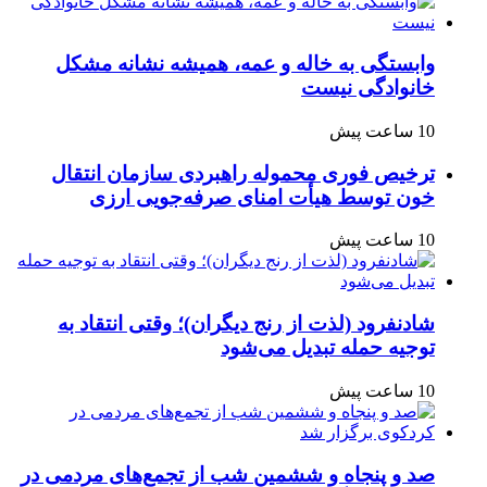
وابستگی به خاله و عمه، همیشه نشانه مشکل
خانوادگی نیست
10 ساعت پیش
ترخیص فوری محموله راهبردی سازمان انتقال
خون توسط هیأت امنای صرفه‌جویی ارزی
10 ساعت پیش
شادنفرود (لذت از رنج دیگران)؛ وقتی انتقاد به
توجیه حمله تبدیل می‌شود
10 ساعت پیش
صد و پنجاه‌ و ششمین شب از تجمع‌های مردمی در