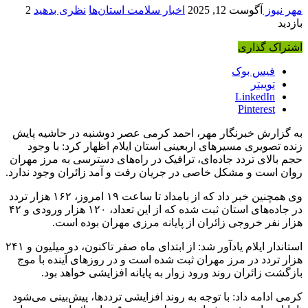
مهر نیوز
آگوست 12, 2025
اخبار سلامت استان‌ها
نظری بدهید
2
بازدید
اشتراک گذاری
فیس بوک
توییتر
LinkedIn
Pinterest
به گزارش خبرنگار مهر، احمد کرمی عصر دوشنبه در حاشیه پایش
زنده تصویری مسیرهای اربعینی استان ایلام اظهار کرد: با وجود
حجم بالای تردد جاده‌ای، ترافیک در راه‌های دسترسی به مرز مهران
روان است و مشکل خاصی در جریان رفت و آمد زائران وجود ندارد.
وی همچنین خبر داد که از بامداد تا ساعت ۱۹ امروز، ۱۶۲ هزار تردد
در جاده‌های استان ثبت شده که از این تعداد، ۱۲۰ هزار ورودی و ۴۲
هزار نفر خروجی زائران از پایانه مرزی مهران بوده است.
استاندار ایلام یادآور شد: از ابتدای ماه صفر تاکنون، دو میلیون و ۲۴۱
هزار تردد در مرز مهران ثبت شده است و در روزهای آینده با موج
بازگشت زائران روند ورود زوار به پایانه افزایشی خواهد بود.
کرمی ادامه داد: با توجه به روند افزایشی ترددها، پیش‌بینی می‌شود