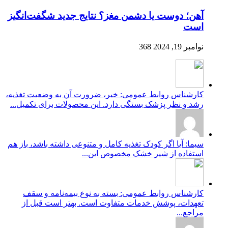
آهن؛ دوست یا دشمن مغز؟ نتایج جدید شگفت‌انگیز
است
نوامبر 19, 2024
368
کارشناس روابط عمومی: خیر، ضرورت آن به وضعیت تغذیه،
رشد و نظر پزشک بستگی دارد. این محصولات برای تکمیل...
سیما: آیا اگر کودک تغذیه کامل و متنوعی داشته باشد، باز هم
استفاده از شیر خشک مخصوص این...
کارشناس روابط عمومی: بسته به نوع بیمه‌نامه و سقف
تعهدات، پوشش خدمات متفاوت است. بهتر است قبل از
مراجع...