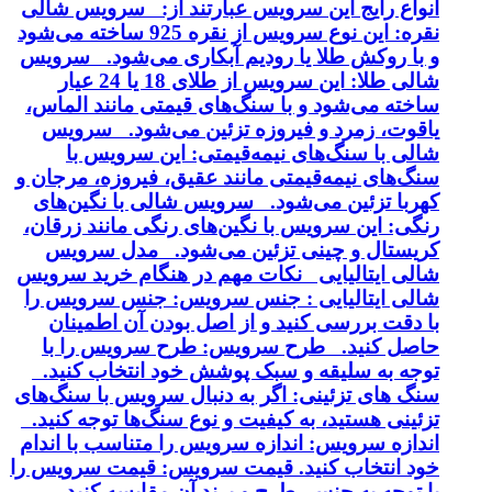
انواع رایج این سرویس عبارتند از: سرویس شالی
نقره: این نوع سرویس از نقره 925 ساخته می‌شود
و با روکش طلا یا رودیم آبکاری می‌شود. سرویس
شالی طلا: این سرویس از طلای 18 یا 24 عیار
ساخته می‌شود و با سنگ‌های قیمتی مانند الماس،
یاقوت، زمرد و فیروزه تزئین می‌شود. سرویس
شالی با سنگ‌های نیمه‌قیمتی: این سرویس با
سنگ‌های نیمه‌قیمتی مانند عقیق، فیروزه، مرجان و
کهربا تزئین می‌شود. سرویس شالی با نگین‌های
رنگی: این سرویس با نگین‌های رنگی مانند زرقان،
کریستال و چینی تزئین می‌شود. مدل سرویس
شالی ایتالیایی نکات مهم در هنگام خرید سرویس
شالی ایتالیایی : جنس سرویس: جنس سرویس را
با دقت بررسی کنید و از اصل بودن آن اطمینان
حاصل کنید. طرح سرویس: طرح سرویس را با
توجه به سلیقه و سبک پوشش خود انتخاب کنید.
سنگ های تزئینی: اگر به دنبال سرویس با سنگ‌های
تزئینی هستید، به کیفیت و نوع سنگ‌ها توجه کنید.
اندازه سرویس: اندازه سرویس را متناسب با اندام
خود انتخاب کنید. قیمت سرویس: قیمت سرویس را
با توجه به جنس، طرح و برند آن مقایسه کنید.