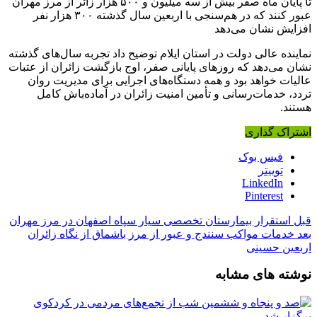
تا پایان ماه صفر بیش از سه میلیون و ۵۰۰ هزار زائر از مرز مهران
عبور کنند که در
هم‌سنجی
با اربعین سال گذشته ۳۰۰ هزار نفر
افزایش نشان می‌دهد
نماینده عالی دولت در استان ایلام توضیح داد تجربه سال‌های گذشته
نشان می‌دهد که روزهای پایانی صفر، اوج بازگشت زائران از عتبات
عالیات خواهد بود و همه دستگاه‌های اجرایی برای مدیریت روان
تردد، خدمات‌رسانی و تأمین امنیت زائران در آماده‌باش کامل
هستند.
اشتراک گذاری
فیس بوک
توییتر
LinkedIn
Pinterest
قبل
استقرار بیمارستان تخصصی سیار سپاه اصفهان در مرز مهران
بعد
خدمات مواکب سنندج و عبور از مرز باشماق از نگاه زائران
اربعین حسینی
نوشته های مشابه