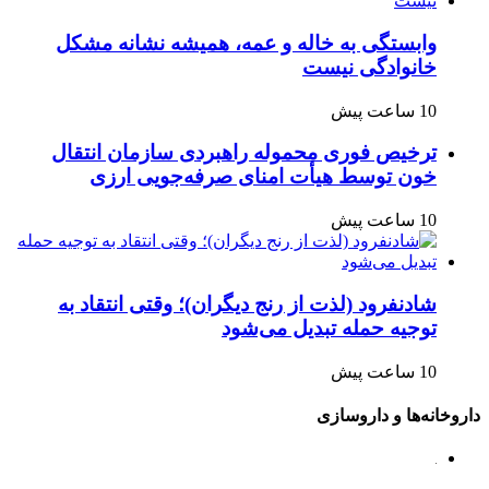
وابستگی به خاله و عمه، همیشه نشانه مشکل
خانوادگی نیست
10 ساعت پیش
ترخیص فوری محموله راهبردی سازمان انتقال
خون توسط هیأت امنای صرفه‌جویی ارزی
10 ساعت پیش
شادنفرود (لذت از رنج دیگران)؛ وقتی انتقاد به
توجیه حمله تبدیل می‌شود
10 ساعت پیش
داروخانه‌ها و داروسازی