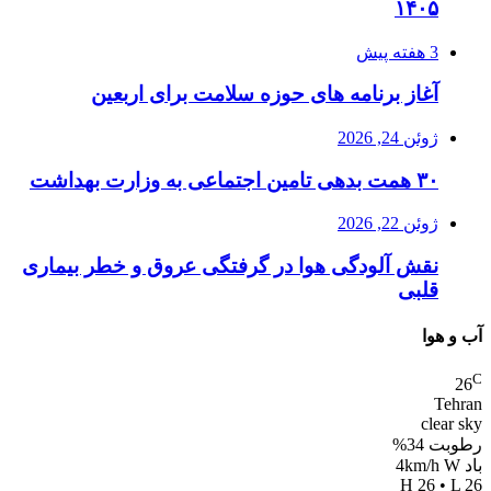
۱۴۰۵
3 هفته پیش
آغاز برنامه های حوزه سلامت برای اربعین
ژوئن 24, 2026
۳۰ همت بدهی تامین اجتماعی به وزارت بهداشت
ژوئن 22, 2026
نقش آلودگی هوا در گرفتگی عروق و خطر بیماری
قلبی
آب و هوا
C
26
Tehran
clear sky
رطوبت 34%
باد 4km/h W
H 26 • L 26