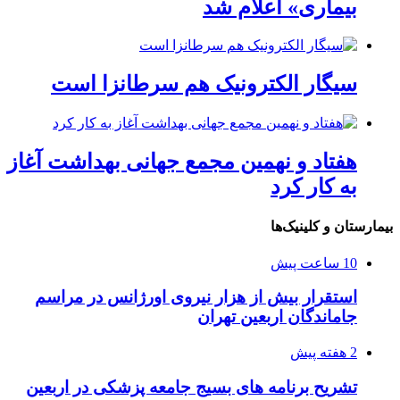
بیماری» اعلام شد
سیگار الکترونیک هم سرطانزا است
هفتاد و نهمین مجمع جهانی بهداشت آغاز
به کار کرد
بیمارستان و کلینیک‌ها
10 ساعت پیش
استقرار بیش از هزار نیروی اورژانس در مراسم
جاماندگان اربعین تهران
2 هفته پیش
تشریح برنامه های بسیج جامعه پزشکی در اربعین