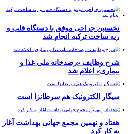
نخستین جراحی موفق با دستگاه قلب و
ریه ساخت ترکیه انجام شد
شرح وظایف «رصدخانه ملی غذا و
بیماری» اعلام شد
سیگار الکترونیک هم سرطانزا است
هفتاد و نهمین مجمع جهانی بهداشت آغاز
به کار کرد