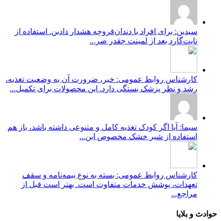
سیدین: برای افراد با دندان‌قروچه هشدار دادین. استفاده از
نایت‌گارد بعد از لمینت چقدر ضر...
کارشناس روابط عمومی: خیر، ضرورت آن به وضعیت تغذیه،
رشد و نظر پزشک بستگی دارد. این محصولات برای تکمیل...
سیما: آیا اگر کودک تغذیه کامل و متنوعی داشته باشد، باز هم
استفاده از شیر خشک مخصوص این...
کارشناس روابط عمومی: بسته به نوع بیمه‌نامه و سقف
تعهدات، پوشش خدمات متفاوت است. بهتر است قبل از
مراجع...
حوادث و بلایا