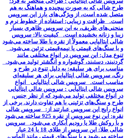
سرویس شالی ایتالیایی : طراحی منحصر به فرد:
طرح شالی که به صورت پیچیده و هماهنگ به هم
متصل شده است، از ویژگی‌های بارز این سرویس
است. ظرافت و زیبایی: استفاده از خطوط نرم و
منحنی‌های ظریف، به این سرویس ظاهری بسیار
زیبا و زنانه بخشیده است. کیفیت بالا: سرویس
شالی ایتالیایی معمولاً از نقره یا طلا ساخته می‌شود
و با سنگ‌های قیمتی یا نیمه‌قیمتی تزئین می‌شود.
تنوع مدل: این سرویس در انواع مختلفی مانند
گردنبند، دستبند، گوشواره و انگشتر تولید می‌شود.
مناسب برای هر سلیقه: به دلیل تنوع در طرح و
رنگ، سرویس شالی ایتالیایی برای هر سلیقه‌ای
مناسب است. سرویس شالی ایتالیایی انواع
سرویس شالی ایتالیایی : سرویس شالی ایتالیایی
در انواع مختلفی تولید می‌شود که از نظر جنس،
طرح و سنگ‌های تزئینی با هم تفاوت دارند. برخی از
انواع رایج این سرویس عبارتند از: سرویس شالی
نقره: این نوع سرویس از نقره 925 ساخته می‌شود
و با روکش طلا یا رودیم آبکاری می‌شود. سرویس
شالی طلا: این سرویس از طلای 18 یا 24 عیار
ساخته می‌شود و با سنگ‌های قیمتی مانند الماس،