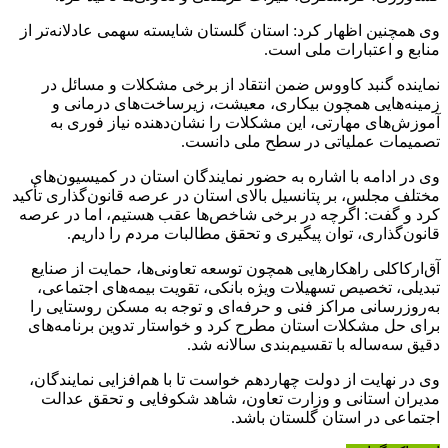
وی همچنین اظهار کرد: استان گلستان شایسته سهمی عادلانه‌تر از
منابع و اعتبارات ملی است.
نماینده گنبد کاووس ضمن انتقاد از برخی مشکلات و مسائل در
زمینه‌هایی همچون بیکاری، معیشت، زیرساخت‌های درمانی و
آموزش‌های مهارتی، این مشکلات را نشان‌دهنده نیاز فوری به
تصمیمات عملیاتی در سطح ملی دانست.
وی در ادامه با اشاره به حضور نمایندگان استان در کمیسیون‌های
مختلف مجلس، بر پتانسیل بالای استان در عرصه قانون‌گذاری تأکید
کرد و گفت: اگرچه در برخی شاخص‌ها عقب هستیم، اما در عرصه
قانون‌گذاری، توان پیگیری و تحقق مطالبات مردم را داریم.
آق‌ارکاکلی
راهکارهایی همچون توسعه تعاونی‌ها، حمایت از صنایع
تبدیلی، تخصیص تسهیلات ویژه بانکی، تقویت بیمه‌های اجتماعی،
به‌روزرسانی مراکز فنی و حرفه‌ای و توجه به مسکن روستایی را
برای حل مشکلات استان مطرح کرد و خواستار تدوین برنامه‌های
دقیق سه‌ساله با تقسیم‌بندی سالانه شد.
وی در نهایت از دولت چهاردهم خواست تا با هم‌افزایی نمایندگان،
مدیران استانی و وزارت تعاون، شاهد شکوفایی و تحقق عدالت
اجتماعی در استان گلستان باشد.