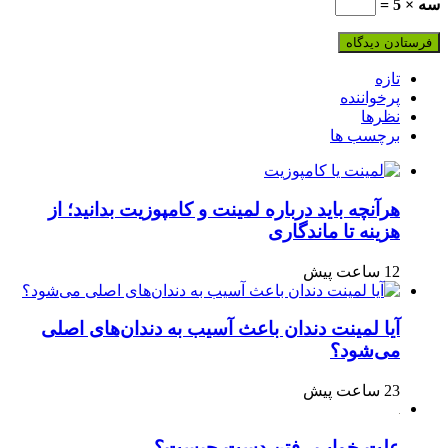
سه × 5 =
تازه
پرخواننده
نظرها
برچسب ها
هرآنچه باید درباره لمینت و کامپوزیت بدانید؛ از
هزینه تا ماندگاری
12 ساعت پیش
آیا لمینت دندان باعث آسیب به دندان‌های اصلی
می‌شود؟
23 ساعت پیش
علت خواب رفتن دست چیست؟