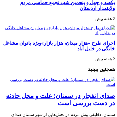
یکصد و چهل و پنجمین شب تجمع‌ حماسی مردم‌
ولایتمدار اردستان
2 هفته پیش
اجرای طرح «هزار میدان، هزار بازار»ویژه بانوان مشاغل
خانگی در خلیل آباد
2 هفته پیش
همچنین ببینید
صدای انفجار در سمنان؛ علت و محل حادثه
در دست بررسی است
سمنان- دقایقی پیش مردم در بخش‌هایی از شهر سمنان صدای