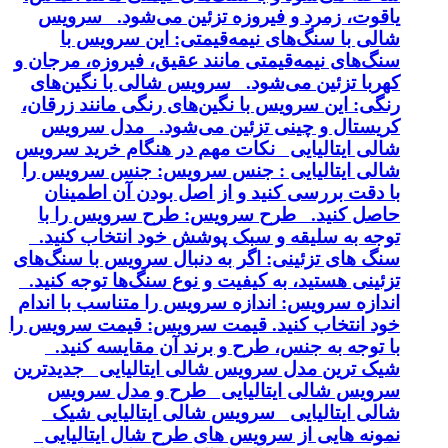
یاقوت، زمرد و فیروزه تزئین می‌شود. سرویس
شالی با سنگ‌های نیمه‌قیمتی: این سرویس با
سنگ‌های نیمه‌قیمتی مانند عقیق، فیروزه، مرجان و
کهربا تزئین می‌شود. سرویس شالی با نگین‌های
رنگی: این سرویس با نگین‌های رنگی مانند زرقان،
کریستال و چینی تزئین می‌شود. مدل سرویس
شالی ایتالیایی نکات مهم در هنگام خرید سرویس
شالی ایتالیایی : جنس سرویس: جنس سرویس را
با دقت بررسی کنید و از اصل بودن آن اطمینان
حاصل کنید. طرح سرویس: طرح سرویس را با
توجه به سلیقه و سبک پوشش خود انتخاب کنید.
سنگ های تزئینی: اگر به دنبال سرویس با سنگ‌های
تزئینی هستید، به کیفیت و نوع سنگ‌ها توجه کنید.
اندازه سرویس: اندازه سرویس را متناسب با اندام
خود انتخاب کنید. قیمت سرویس: قیمت سرویس را
با توجه به جنس، طرح و برند آن مقایسه کنید.
شیک ترین مدل سرویس شالی ایتالیایی جدیدترین
سرویس شالی ایتالیایی طرح و مدل سرویس
شالی ایتالیایی سرویس شالی ایتالیایی شیک
نمونه هایی از سرویس های طرح شال ایتالیایی