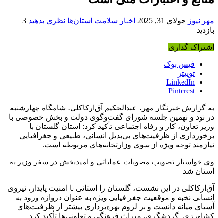
مهر نیوز
جولای 31, 2025
اخبار سلامت استان‌ها
نظری بدهید
3
بازدید
اشتراک گذاری
فیس بوک
توییتر
LinkedIn
Pinterest
به گزارش خبرنگار مهر، عبدالحکیم
آق‌ارکاکلی
، شامگاه چهارشنبه
در نود و نهمین جلسه شورای گفت‌وگوی دولت و بخش خصوصی با
وزیر تعاون، کار و رفاه اجتماعی تأکید کرد: استان گلستان با
برخورداری از ظرفیت‌های بی‌بدیل انسانی، طبیعی و جغرافیایی
نیازمند توجه ویژه از سوی وزارتخانه‌های مربوطه است.
وی خواستار تصویب مصوبات عملیاتی و امیدبخش در سفر وزیر به
استان شد.
آق‌ارکاکلی
در این نشست، گلستان را استانی با امنیت پایدار، نیروی
انسانی نخبه و موقعیت جغرافیایی ویژه به عنوان دروازه ورود به
آسیای میانه دانست و بر لزوم بهره‌برداری بیشتر از ظرفیت‌های
کشاورزی، گردشگری، میراث فرهنگی و تعاونی‌ها تأکید کرد.