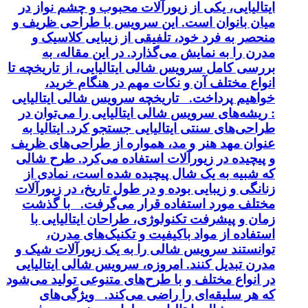
ایتالیایی، یکی از زیورآلات محبوب و چشم نواز در
میان بانوان است. این سرویس با طراحی ظریف و
منحصر به فرد خود، تلفیقی از زیبایی کلاسیک و
مدرن را به نمایش می‌گذارد. در این مقاله، به
بررسی کامل سرویس شالی ایتالیایی، از تاریخچه تا
انواع مختلف آن و نکات مهم در هنگام خرید،
خواهیم پرداخت. تاریخچه سرویس شالی ایتالیایی
: ریشه‌های سرویس شالی ایتالیایی را می‌توان در
طراحی‌های سنتی ایتالیایی جستجو کرد. ایتالیا به
عنوان مهد هنر و مد، همواره از طراحی‌های ظریف
و پیچیده در زیورآلات استفاده می‌کرد. طرح شالی
که شبیه به یک شال پیچیده شده است، نمادی از
زنانگی و زیبایی بوده و در طول تاریخ، در زیورآلات
مختلف مورد استفاده قرار می‌گرفت. با گذشت
زمان و پیشرفت تکنولوژی، طراحان ایتالیایی با
استفاده از مواد باکیفیت و تکنیک‌های مدرن،
توانستند سرویس شالی را به یک زیورآلات شیک و
مدرن تبدیل کنند. امروزه، سرویس شالی ایتالیایی
در انواع مختلف و با طرح‌های متنوعی تولید می‌شود
که هر سلیقه‌ای را راضی می‌کند. ویژگی‌های