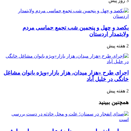
3 روز پیش
یکصد و چهل و پنجمین شب تجمع‌ حماسی مردم‌
ولایتمدار اردستان
2 هفته پیش
اجرای طرح «هزار میدان، هزار بازار»ویژه بانوان مشاغل
خانگی در خلیل آباد
2 هفته پیش
همچنین ببینید