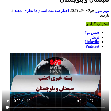
مهر نیوز
جولای 29, 2025
اخبار سلامت استان‌ها
نظری بدهید
2
بازدید
اشتراک گذاری
فیس بوک
توییتر
LinkedIn
Pinterest