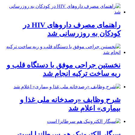
راهنمای مصرف داروهای HIV در
کودکان به روزرسانی شد
نخستین جراحی موفق با دستگاه قلب و
ریه ساخت ترکیه انجام شد
شرح وظایف «رصدخانه ملی غذا و
بیماری» اعلام شد
سیگار الکترونیک هم سرطانزا است