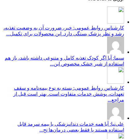
کارشناس روابط عمومی: خیر، ضرورت آن به وضعیت تغذیه،
رشد و نظر پزشک بستگی دارد. این محصولات برای تکمیل...
سیما: آیا اگر کودک تغذیه کامل و متنوعی داشته باشد، باز هم
استفاده از شیر خشک مخصوص این...
کارشناس روابط عمومی: بسته به نوع بیمه‌نامه و سقف
تعهدات، پوشش خدمات متفاوت است. بهتر است قبل از
مراجع...
علی‌نیا: آیا همه خدمات دندانپزشکی با بیمه سرمد قابل
استفاده هستند یا فقط بعضی درمان‌ها تح...