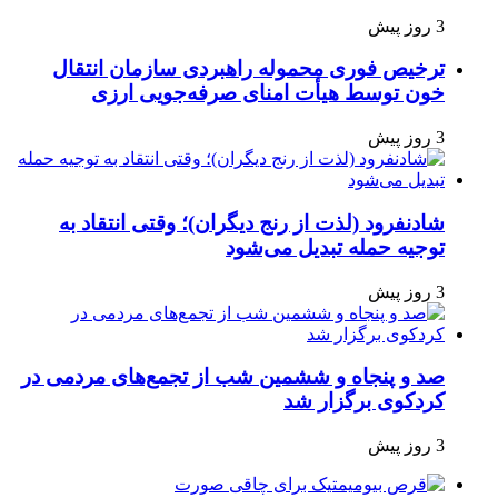
3 روز پیش
ترخیص فوری محموله راهبردی سازمان انتقال
خون توسط هیأت امنای صرفه‌جویی ارزی
3 روز پیش
شادنفرود (لذت از رنج دیگران)؛ وقتی انتقاد به
توجیه حمله تبدیل می‌شود
3 روز پیش
صد و پنجاه‌ و ششمین شب از تجمع‌های مردمی در
کردکوی برگزار شد
3 روز پیش