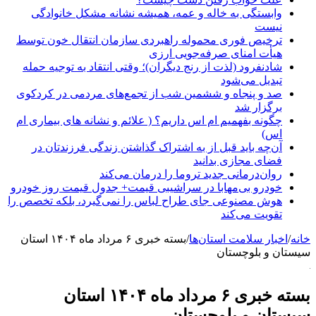
وابستگی به خاله و عمه، همیشه نشانه مشکل خانوادگی
نیست
ترخیص فوری محموله راهبردی سازمان انتقال خون توسط
هیأت امنای صرفه‌جویی ارزی
شادنفرود (لذت از رنج دیگران)؛ وقتی انتقاد به توجیه حمله
تبدیل می‌شود
صد و پنجاه‌ و ششمین شب از تجمع‌های مردمی در کردکوی
برگزار شد
چگونه بفهمیم ام اس داریم؟ ( علائم و نشانه های بیماری ام
اس)
آن‌چه باید قبل از به اشتراک گذاشتن زندگی فرزندتان در
فضای مجازی بدانید
روان‌درمانی جدید تروما را درمان می‌کند
خودرو بی‌مهابا در سراشیبی قیمت+ جدول قیمت روز خودرو
هوش مصنوعی جای طراح لباس را نمی‌گیرد، بلکه تخصص را
تقویت می‌کند
خانه
/
اخبار سلامت استان‌ها
/
بسته خبری ۶ مرداد ماه ۱۴۰۴ استان
سیستان و بلوچستان
بسته خبری ۶ مرداد ماه ۱۴۰۴ استان
سیستان و بلوچستان