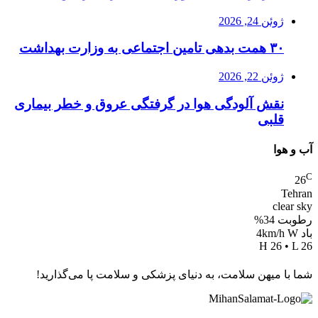
ژوئن 24, 2026
۳۰ همت بدهی تامین اجتماعی به وزارت بهداشت
ژوئن 22, 2026
نقش آلودگی هوا در گرفتگی عروق و خطر بیماری
قلبی
آب و هوا
C
26
Tehran
clear sky
رطوبت 34%
باد 4km/h W
H 26 • L 26
شما با میهن سلامت، به دنیای پزشکی و سلامت پا می‌گذارید!