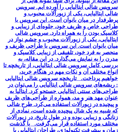
این مقاله از بیتوته، برای شما نمونه هایی از
سرویس شالی ایتالیایی را آورده ایم. سرویس
شالی ایتالیایی، یکی از زیورآلات محبوب و
پرطرفدار در میان بانوان است. این سرویس با
طراحی خاص و ظریف خود، جلوه‌ای از زیبایی و
کلاسیک بودن را به همراه دارد. سرویس شالی
ایتالیایی، یکی از زیورآلات محبوب و چشم نواز در
میان بانوان است. این سرویس با طراحی ظریف و
منحصر به فرد خود، تلفیقی از زیبایی کلاسیک و
مدرن را به نمایش می‌گذارد. در این مقاله، به
بررسی کامل سرویس شالی ایتالیایی، از تاریخچه تا
انواع مختلف آن و نکات مهم در هنگام خرید،
خواهیم پرداخت. تاریخچه سرویس شالی ایتالیایی
: ریشه‌های سرویس شالی ایتالیایی را می‌توان در
طراحی‌های سنتی ایتالیایی جستجو کرد. ایتالیا به
عنوان مهد هنر و مد، همواره از طراحی‌های ظریف
و پیچیده در زیورآلات استفاده می‌کرد. طرح شالی
که شبیه به یک شال پیچیده شده است، نمادی از
زنانگی و زیبایی بوده و در طول تاریخ، در زیورآلات
مختلف مورد استفاده قرار می‌گرفت. با گذشت
زمان و پیشرفت تکنولوژی، طراحان ایتالیایی با