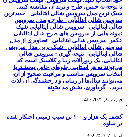
با توجه به جنس، طرح و برند آن مقایسه کنید.
شیک ترین مدل سرویس شالی ایتالیایی جدیدترین
سرویس شالی ایتالیایی طرح و مدل سرویس
شالی ایتالیایی سرویس شالی ایتالیایی شیک
نمونه هایی از سرویس های طرح شال ایتالیایی
عکس سرویس شالی ایتالیایی تصاویری از مدل
سرویس شالی ایتالیایی شیک ترین مدل سرویس
شالی ایتالیایی نتیجه گیری : سرویس شالی
ایتالیایی، یک زیورآلات زیبا و کلاسیک است که
می‌تواند به هر استایلی جلوه‌ای خاص ببخشد. با
انتخاب سرویس مناسب و مراقبت صحیح از آن،
می‌توانید سال‌ها از زیبایی و درخشندگی آن لذت
ببرید. گردآوری: بخش مد بیتوته
فوریه 22, 2025
413
کشف یک هزار و ۱۰۰ تن سیب زمینی احتکار شده
در ساوه
آوریل 2, 2025
392