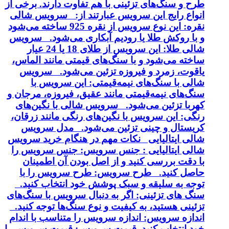
طرح و سنگ‌های تزئینی با هم تفاوت دارند. برخی از
انواع رایج این سرویس عبارتند از: سرویس شالی
نقره: این نوع سرویس از نقره 925 ساخته می‌شود
و با روکش طلا یا رودیم آبکاری می‌شود. سرویس
شالی طلا: این سرویس از طلای 18 یا 24 عیار
ساخته می‌شود و با سنگ‌های قیمتی مانند الماس،
یاقوت، زمرد و فیروزه تزئین می‌شود. سرویس
شالی با سنگ‌های نیمه‌قیمتی: این سرویس با
سنگ‌های نیمه‌قیمتی مانند عقیق، فیروزه، مرجان و
کهربا تزئین می‌شود. سرویس شالی با نگین‌های
رنگی: این سرویس با نگین‌های رنگی مانند زرقان،
کریستال و چینی تزئین می‌شود. مدل سرویس
شالی ایتالیایی نکات مهم در هنگام خرید سرویس
شالی ایتالیایی : جنس سرویس: جنس سرویس را
با دقت بررسی کنید و از اصل بودن آن اطمینان
حاصل کنید. طرح سرویس: طرح سرویس را با
توجه به سلیقه و سبک پوشش خود انتخاب کنید.
سنگ های تزئینی: اگر به دنبال سرویس با سنگ‌های
تزئینی هستید، به کیفیت و نوع سنگ‌ها توجه کنید.
اندازه سرویس: اندازه سرویس را متناسب با اندام
خود انتخاب کنید. قیمت سرویس: قیمت سرویس را