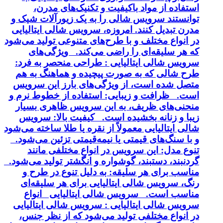
استفاده از مواد باکیفیت و تکنیک‌های مدرن،
توانستند سرویس شالی را به یک زیورآلات شیک و
مدرن تبدیل کنند. امروزه، سرویس شالی ایتالیایی
در انواع مختلف و با طرح‌های متنوعی تولید می‌شود
که هر سلیقه‌ای را راضی می‌کند. ویژگی‌های
سرویس شالی ایتالیایی : طراحی منحصر به فرد:
طرح شالی که به صورت پیچیده و هماهنگ به هم
متصل شده است، از ویژگی‌های بارز این سرویس
است. ظرافت و زیبایی: استفاده از خطوط نرم و
منحنی‌های ظریف، به این سرویس ظاهری بسیار
زیبا و زنانه بخشیده است. کیفیت بالا: سرویس
شالی ایتالیایی معمولاً از نقره یا طلا ساخته می‌شود
و با سنگ‌های قیمتی یا نیمه‌قیمتی تزئین می‌شود.
تنوع مدل: این سرویس در انواع مختلفی مانند
گردنبند، دستبند، گوشواره و انگشتر تولید می‌شود.
مناسب برای هر سلیقه: به دلیل تنوع در طرح و
رنگ، سرویس شالی ایتالیایی برای هر سلیقه‌ای
مناسب است. سرویس شالی ایتالیایی انواع
سرویس شالی ایتالیایی : سرویس شالی ایتالیایی
در انواع مختلفی تولید می‌شود که از نظر جنس،