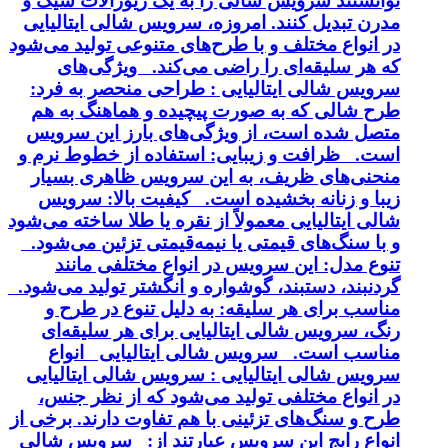
توانستند سرویس شالی را به یک زیورآلات شیک و
مدرن تبدیل کنند. امروزه، سرویس شالی ایتالیایی
در انواع مختلف و با طرح‌های متنوعی تولید می‌شود
که هر سلیقه‌ای را راضی می‌کند. ویژگی‌های
سرویس شالی ایتالیایی : طراحی منحصر به فرد:
طرح شالی که به صورت پیچیده و هماهنگ به هم
متصل شده است، از ویژگی‌های بارز این سرویس
است. ظرافت و زیبایی: استفاده از خطوط نرم و
منحنی‌های ظریف، به این سرویس ظاهری بسیار
زیبا و زنانه بخشیده است. کیفیت بالا: سرویس
شالی ایتالیایی معمولاً از نقره یا طلا ساخته می‌شود
و با سنگ‌های قیمتی یا نیمه‌قیمتی تزئین می‌شود.
تنوع مدل: این سرویس در انواع مختلفی مانند
گردنبند، دستبند، گوشواره و انگشتر تولید می‌شود.
مناسب برای هر سلیقه: به دلیل تنوع در طرح و
رنگ، سرویس شالی ایتالیایی برای هر سلیقه‌ای
مناسب است. سرویس شالی ایتالیایی انواع
سرویس شالی ایتالیایی : سرویس شالی ایتالیایی
در انواع مختلفی تولید می‌شود که از نظر جنس،
طرح و سنگ‌های تزئینی با هم تفاوت دارند. برخی از
انواع رایج این سرویس عبارتند از: سرویس شالی