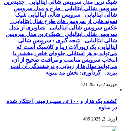
شیک ترین مدل سرویس شالی ایتالیایی جدیدترین
سرویس شالی ایتالیایی طرح و مدل سرویس
شالی ایتالیایی سرویس شالی ایتالیایی شیک
نمونه هایی از سرویس های طرح شال ایتالیایی
عکس سرویس شالی ایتالیایی تصاویری از مدل
سرویس شالی ایتالیایی شیک ترین مدل سرویس
شالی ایتالیایی نتیجه گیری : سرویس شالی
ایتالیایی، یک زیورآلات زیبا و کلاسیک است که
می‌تواند به هر استایلی جلوه‌ای خاص ببخشد. با
انتخاب سرویس مناسب و مراقبت صحیح از آن،
می‌توانید سال‌ها از زیبایی و درخشندگی آن لذت
ببرید. گردآوری: بخش مد بیتوته
فوریه 22, 2025
421
کشف یک هزار و ۱۰۰ تن سیب زمینی احتکار شده
در ساوه
آوریل 2, 2025
405