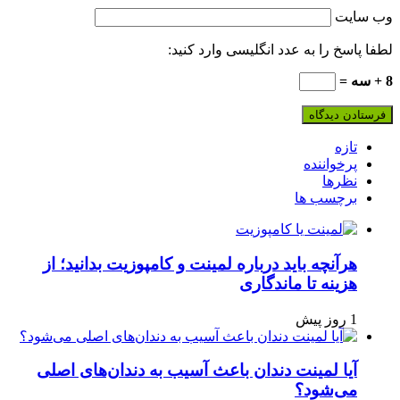
وب‌ سایت
لطفا پاسخ را به عدد انگلیسی وارد کنید:
8 + سه =
تازه
پرخواننده
نظرها
برچسب ها
هرآنچه باید درباره لمینت و کامپوزیت بدانید؛ از
هزینه تا ماندگاری
1 روز پیش
آیا لمینت دندان باعث آسیب به دندان‌های اصلی
می‌شود؟