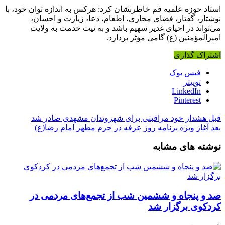
استاد حوزه علمیه قم خاطرنشان کرد: هرکس به اندازه توان خود، با
نوشتار، گفتار، فضای مجازی، اطعام، دعا، زیارت و احسان،
می‌تواند در احیای غدیر سهیم باشد و به نیت خدمت به ولایت
امیرالمؤمنین (
ع)
گامی مؤثر بردارد.
اشتراک گذاری
فیس بوک
توییتر
LinkedIn
Pinterest
قبل
هشدار خود مراقبتی برای شهروندان مشهدی صادر شد
بعد
آغاز ویژه برنامه روز عرفه در حرم مطهر امام رضا(ع)
نوشته های مشابه
صد و پنجاه‌ و ششمین شب از تجمع‌های مردمی در
کردکوی برگزار شد