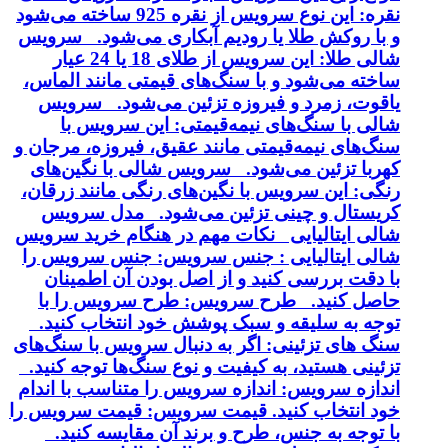
نقره: این نوع سرویس از نقره 925 ساخته می‌شود
و با روکش طلا یا رودیم آبکاری می‌شود. سرویس
شالی طلا: این سرویس از طلای 18 یا 24 عیار
ساخته می‌شود و با سنگ‌های قیمتی مانند الماس،
یاقوت، زمرد و فیروزه تزئین می‌شود. سرویس
شالی با سنگ‌های نیمه‌قیمتی: این سرویس با
سنگ‌های نیمه‌قیمتی مانند عقیق، فیروزه، مرجان و
کهربا تزئین می‌شود. سرویس شالی با نگین‌های
رنگی: این سرویس با نگین‌های رنگی مانند زرقان،
کریستال و چینی تزئین می‌شود. مدل سرویس
شالی ایتالیایی نکات مهم در هنگام خرید سرویس
شالی ایتالیایی : جنس سرویس: جنس سرویس را
با دقت بررسی کنید و از اصل بودن آن اطمینان
حاصل کنید. طرح سرویس: طرح سرویس را با
توجه به سلیقه و سبک پوشش خود انتخاب کنید.
سنگ های تزئینی: اگر به دنبال سرویس با سنگ‌های
تزئینی هستید، به کیفیت و نوع سنگ‌ها توجه کنید.
اندازه سرویس: اندازه سرویس را متناسب با اندام
خود انتخاب کنید. قیمت سرویس: قیمت سرویس را
با توجه به جنس، طرح و برند آن مقایسه کنید.