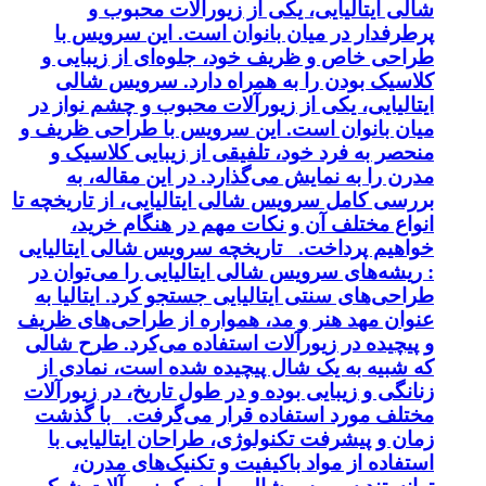
شالی ایتالیایی، یکی از زیورآلات محبوب و
پرطرفدار در میان بانوان است. این سرویس با
طراحی خاص و ظریف خود، جلوه‌ای از زیبایی و
کلاسیک بودن را به همراه دارد. سرویس شالی
ایتالیایی، یکی از زیورآلات محبوب و چشم نواز در
میان بانوان است. این سرویس با طراحی ظریف و
منحصر به فرد خود، تلفیقی از زیبایی کلاسیک و
مدرن را به نمایش می‌گذارد. در این مقاله، به
بررسی کامل سرویس شالی ایتالیایی، از تاریخچه تا
انواع مختلف آن و نکات مهم در هنگام خرید،
خواهیم پرداخت. تاریخچه سرویس شالی ایتالیایی
: ریشه‌های سرویس شالی ایتالیایی را می‌توان در
طراحی‌های سنتی ایتالیایی جستجو کرد. ایتالیا به
عنوان مهد هنر و مد، همواره از طراحی‌های ظریف
و پیچیده در زیورآلات استفاده می‌کرد. طرح شالی
که شبیه به یک شال پیچیده شده است، نمادی از
زنانگی و زیبایی بوده و در طول تاریخ، در زیورآلات
مختلف مورد استفاده قرار می‌گرفت. با گذشت
زمان و پیشرفت تکنولوژی، طراحان ایتالیایی با
استفاده از مواد باکیفیت و تکنیک‌های مدرن،