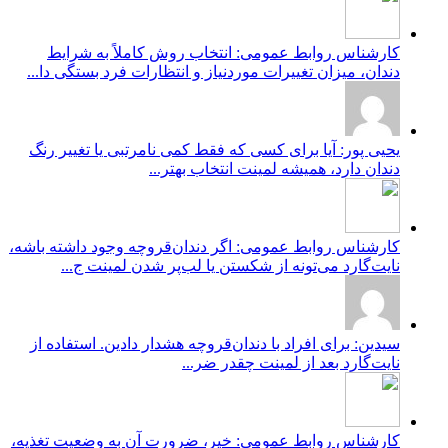
کارشناس روابط عمومی: انتخاب روش کاملاً به شرایط
دندان، میزان تغییرات موردنیاز و انتظارات فرد بستگی دا...
یحیی پور: آیا برای کسی که فقط کمی نامرتبی یا تغییر رنگ
دندان دارد، همیشه لمینت انتخاب بهتر...
کارشناس روابط عمومی: اگر دندان‌قروچه وجود داشته باشه،
نایت‌گارد می‌تونه از شکستن یا لب‌پر شدن لمینت ج...
سیدین: برای افراد با دندان‌قروچه هشدار دادین. استفاده از
نایت‌گارد بعد از لمینت چقدر ضر...
کارشناس روابط عمومی: خیر، ضرورت آن به وضعیت تغذیه،