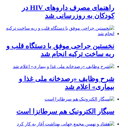
راهنمای مصرف داروهای HIV در
کودکان به روزرسانی شد
نخستین جراحی موفق با دستگاه قلب و
ریه ساخت ترکیه انجام شد
شرح وظایف «رصدخانه ملی غذا و
بیماری» اعلام شد
سیگار الکترونیک هم سرطانزا است