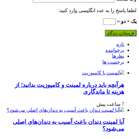
لطفا پاسخ را به عدد انگلیسی وارد کنید:
یک × دو =
تازه
پرخواننده
نظرها
برچسب ها
هرآنچه باید درباره لمینت و کامپوزیت بدانید؛ از
هزینه تا ماندگاری
7 ساعت پیش
آیا لمینت دندان باعث آسیب به دندان‌های اصلی
می‌شود؟