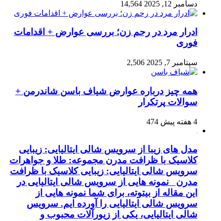
دسامبر 12, 2025
14,564
ادرار مرد در رحم زن؛ بررسی عوارض + اقدامات
فوری
سپتامبر 7, 2025
2,506
همه چیز درباره عوارض شیاف باسن شاندرمن +
سوالات پرتکرار
4 هفته پیش
474
مدل های زیبا از سرویس شالی ایتالیایی: زیبایی
کلاسیک با ظرافت مدرن مجموعه: طلا و جواهرات
سرویس شالی ایتالیایی: زیبایی کلاسیک با ظرافت
مدرن نمونه هایی از سرویس شالی ایتالیایی در
این مقاله از بیتوته، برای شما نمونه هایی از
سرویس شالی ایتالیایی را آورده ایم. سرویس
شالی ایتالیایی، یکی از زیورآلات محبوب و