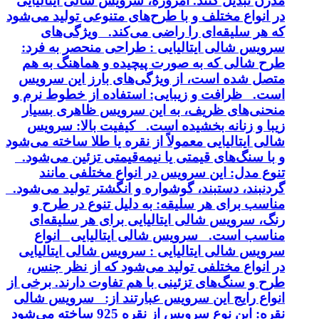
مدرن تبدیل کنند. امروزه، سرویس شالی ایتالیایی
در انواع مختلف و با طرح‌های متنوعی تولید می‌شود
که هر سلیقه‌ای را راضی می‌کند. ویژگی‌های
سرویس شالی ایتالیایی : طراحی منحصر به فرد:
طرح شالی که به صورت پیچیده و هماهنگ به هم
متصل شده است، از ویژگی‌های بارز این سرویس
است. ظرافت و زیبایی: استفاده از خطوط نرم و
منحنی‌های ظریف، به این سرویس ظاهری بسیار
زیبا و زنانه بخشیده است. کیفیت بالا: سرویس
شالی ایتالیایی معمولاً از نقره یا طلا ساخته می‌شود
و با سنگ‌های قیمتی یا نیمه‌قیمتی تزئین می‌شود.
تنوع مدل: این سرویس در انواع مختلفی مانند
گردنبند، دستبند، گوشواره و انگشتر تولید می‌شود.
مناسب برای هر سلیقه: به دلیل تنوع در طرح و
رنگ، سرویس شالی ایتالیایی برای هر سلیقه‌ای
مناسب است. سرویس شالی ایتالیایی انواع
سرویس شالی ایتالیایی : سرویس شالی ایتالیایی
در انواع مختلفی تولید می‌شود که از نظر جنس،
طرح و سنگ‌های تزئینی با هم تفاوت دارند. برخی از
انواع رایج این سرویس عبارتند از: سرویس شالی
نقره: این نوع سرویس از نقره 925 ساخته می‌شود