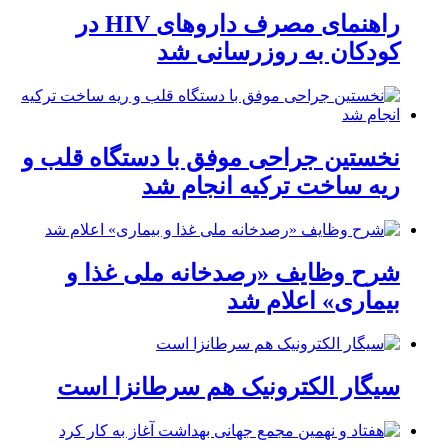
راهنمای مصرف داروهای HIV در
کودکان به روزرسانی شد
نخستین جراحی موفق با دستگاه قلب و
ریه ساخت ترکیه انجام شد
شرح وظایف «رصدخانه ملی غذا و
بیماری» اعلام شد
سیگار الکترونیک هم سرطانزا است