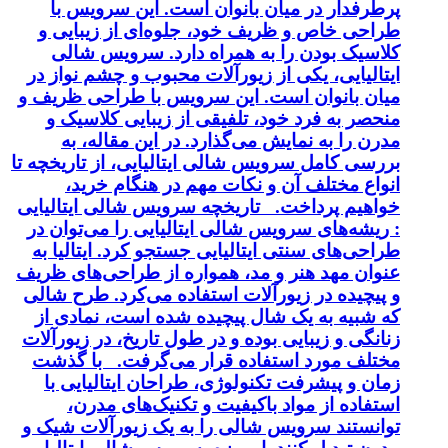
پرطرفدار در میان بانوان است. این سرویس با
طراحی خاص و ظریف خود، جلوه‌ای از زیبایی و
کلاسیک بودن را به همراه دارد. سرویس شالی
ایتالیایی، یکی از زیورآلات محبوب و چشم نواز در
میان بانوان است. این سرویس با طراحی ظریف و
منحصر به فرد خود، تلفیقی از زیبایی کلاسیک و
مدرن را به نمایش می‌گذارد. در این مقاله، به
بررسی کامل سرویس شالی ایتالیایی، از تاریخچه تا
انواع مختلف آن و نکات مهم در هنگام خرید،
خواهیم پرداخت. تاریخچه سرویس شالی ایتالیایی
: ریشه‌های سرویس شالی ایتالیایی را می‌توان در
طراحی‌های سنتی ایتالیایی جستجو کرد. ایتالیا به
عنوان مهد هنر و مد، همواره از طراحی‌های ظریف
و پیچیده در زیورآلات استفاده می‌کرد. طرح شالی
که شبیه به یک شال پیچیده شده است، نمادی از
زنانگی و زیبایی بوده و در طول تاریخ، در زیورآلات
مختلف مورد استفاده قرار می‌گرفت. با گذشت
زمان و پیشرفت تکنولوژی، طراحان ایتالیایی با
استفاده از مواد باکیفیت و تکنیک‌های مدرن،
توانستند سرویس شالی را به یک زیورآلات شیک و