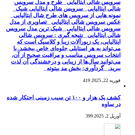
سرویس شالی ایتالیایی طرح و مدل سرویس
شالی ایتالیایی سرویس شالی ایتالیایی شیک
نمونه هایی از سرویس های طرح شال ایتالیایی
عکس سرویس شالی ایتالیایی تصاویری از مدل
سرویس شالی ایتالیایی شیک ترین مدل سرویس
شالی ایتالیایی نتیجه گیری : سرویس شالی
ایتالیایی، یک زیورآلات زیبا و کلاسیک است که
می‌تواند به هر استایلی جلوه‌ای خاص ببخشد. با
انتخاب سرویس مناسب و مراقبت صحیح از آن،
می‌توانید سال‌ها از زیبایی و درخشندگی آن لذت
ببرید. گردآوری: بخش مد بیتوته
فوریه 22, 2025
419
کشف یک هزار و ۱۰۰ تن سیب زمینی احتکار شده
در ساوه
آوریل 2, 2025
399