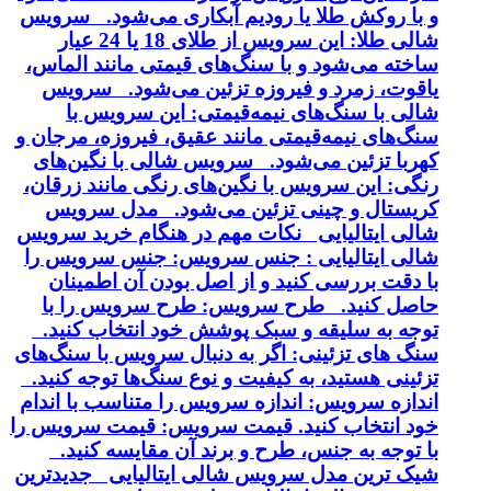
و با روکش طلا یا رودیم آبکاری می‌شود. سرویس
شالی طلا: این سرویس از طلای 18 یا 24 عیار
ساخته می‌شود و با سنگ‌های قیمتی مانند الماس،
یاقوت، زمرد و فیروزه تزئین می‌شود. سرویس
شالی با سنگ‌های نیمه‌قیمتی: این سرویس با
سنگ‌های نیمه‌قیمتی مانند عقیق، فیروزه، مرجان و
کهربا تزئین می‌شود. سرویس شالی با نگین‌های
رنگی: این سرویس با نگین‌های رنگی مانند زرقان،
کریستال و چینی تزئین می‌شود. مدل سرویس
شالی ایتالیایی نکات مهم در هنگام خرید سرویس
شالی ایتالیایی : جنس سرویس: جنس سرویس را
با دقت بررسی کنید و از اصل بودن آن اطمینان
حاصل کنید. طرح سرویس: طرح سرویس را با
توجه به سلیقه و سبک پوشش خود انتخاب کنید.
سنگ های تزئینی: اگر به دنبال سرویس با سنگ‌های
تزئینی هستید، به کیفیت و نوع سنگ‌ها توجه کنید.
اندازه سرویس: اندازه سرویس را متناسب با اندام
خود انتخاب کنید. قیمت سرویس: قیمت سرویس را
با توجه به جنس، طرح و برند آن مقایسه کنید.
شیک ترین مدل سرویس شالی ایتالیایی جدیدترین