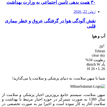
۳۰ همت بدهی تامین اجتماعی به وزارت بهداشت
ژوئن 22, 2026
نقش آلودگی هوا در گرفتگی عروق و خطر بیماری
قلبی
آب و هوا
C
26
Tehran
clear sky
رطوبت 34%
باد 4km/h W
H 26 • L 26
شما با میهن سلامت، به دنیای پزشکی و سلامت پا می‌گذارید!
میهن سلامت، سیستم جامع بروزترین اخبار پزشکی و سلامت از
سال 1389 به صورت متمرکز در حوزه اخبار مرتبط با بهداشت و
سلامت آغاز به کار نموده است و اخیرا نیز به صورت تخصصی در