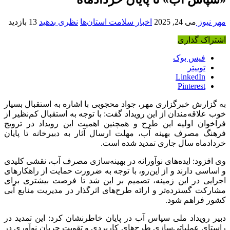
مهر نیوز
می 24, 2025
اخبار سلامت استان‌ها
نظری بدهید
13 بازدید
اشتراک گذاری
فیس بوک
توییتر
LinkedIn
Pinterest
به گزارش خبرگزاری مهر، جواد محجوبی با اشاره به استقبال بسیار
خوب علاقه‌مندان از این رویداد گفت: با توجه به استقبال کم‌نظیر از
فراخوان اولیه این طرح و همچنین اهمیت این رویداد در ترویج
فرهنگ مصرف بهینه آب، مهلت ارسال آثار به دبیرخانه تا پایان
خردادماه سال جاری تمدید شده است.
وی افزود: ایده‌های نوآورانه در بهینه‌سازی مصرف آب، نقشی کلیدی
و اساسی دارند و از این‌رو، با توجه به ضرورت حمایت از راهکارهای
اجرایی در این زمینه، تصمیم بر این شد تا فرصت بیشتری برای
مشارکت گسترده‌تر و ارائه طرح‌های اثرگذار در مدیریت منابع آبی
کشور فراهم شود.
دبیر رویداد ملی سپاس آب در پایان خاطرنشان کرد: این تمدید در
راستای عملیاتی‌سازی طرح‌های کاربردی و تقویت جریان نوآوری در