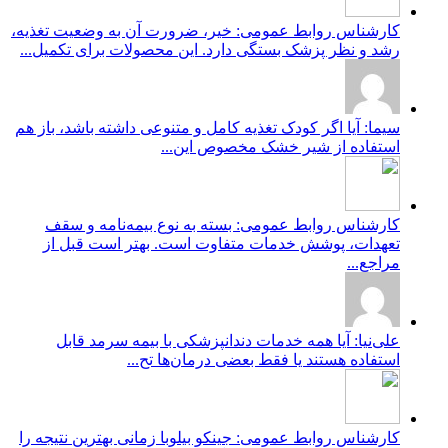
کارشناس روابط عمومی: خیر، ضرورت آن به وضعیت تغذیه،
رشد و نظر پزشک بستگی دارد. این محصولات برای تکمیل...
سیما: آیا اگر کودک تغذیه کامل و متنوعی داشته باشد، باز هم
استفاده از شیر خشک مخصوص این...
کارشناس روابط عمومی: بسته به نوع بیمه‌نامه و سقف
تعهدات، پوشش خدمات متفاوت است. بهتر است قبل از
مراجع...
علی‌نیا: آیا همه خدمات دندانپزشکی با بیمه سرمد قابل
استفاده هستند یا فقط بعضی درمان‌ها تح...
کارشناس روابط عمومی: جینکو بیلوبا زمانی بهترین نتیجه را