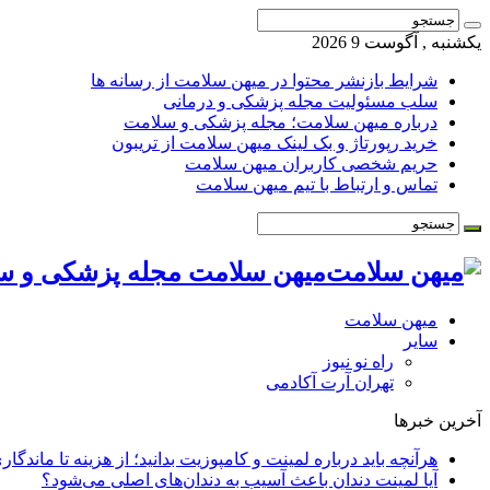
یکشنبه , آگوست 9 2026
شرایط بازنشر محتوا در میهن سلامت از رسانه ها
سلب مسئولیت مجله پزشکی و درمانی
درباره میهن سلامت؛ مجله پزشکی و سلامت
خرید رپورتاژ و بک لینک میهن سلامت از تریبون
حریم شخصی کاربران میهن سلامت
تماس و ارتباط با تیم میهن سلامت
میهن سلامت مجله پزشکی و س
میهن سلامت
سایر
راه نو نیوز
تهران آرت آکادمی
آخرین خبرها
هرآنچه باید درباره لمینت و کامپوزیت بدانید؛ از هزینه تا ماندگار
آیا لمینت دندان باعث آسیب به دندان‌های اصلی می‌شود؟