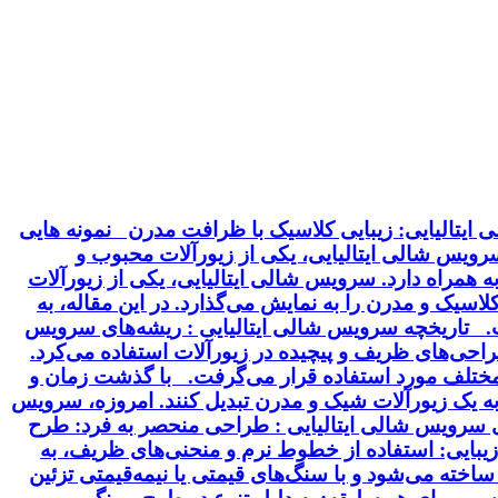
ایتالیایی: زیبایی کلاسیک با ظرافت مدرن نمونه هایی
 سرویس شالی ایتالیایی، یکی از زیورآلات محبوب و
 همراه دارد. سرویس شالی ایتالیایی، یکی از زیورآلات
سیک و مدرن را به نمایش می‌گذارد. در این مقاله، به
خت. تاریخچه سرویس شالی ایتالیایی : ریشه‌های سرویس
 طراحی‌های ظریف و پیچیده در زیورآلات استفاده می‌کرد.
ت مختلف مورد استفاده قرار می‌گرفت. با گذشت زمان و
 به یک زیورآلات شیک و مدرن تبدیل کنند. امروزه، سرویس
ای سرویس شالی ایتالیایی : طراحی منحصر به فرد: طرح
بایی: استفاده از خطوط نرم و منحنی‌های ظریف، به
ساخته می‌شود و با سنگ‌های قیمتی یا نیمه‌قیمتی تزئین