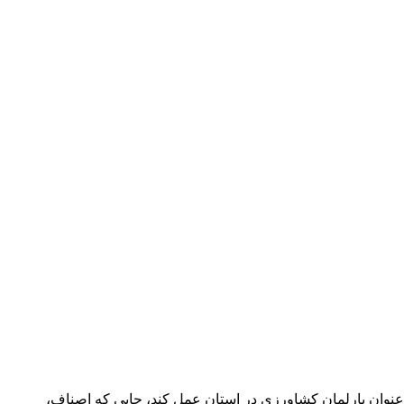
نوان پارلمان کشاورزی در استان عمل کند، جایی که اصناف،