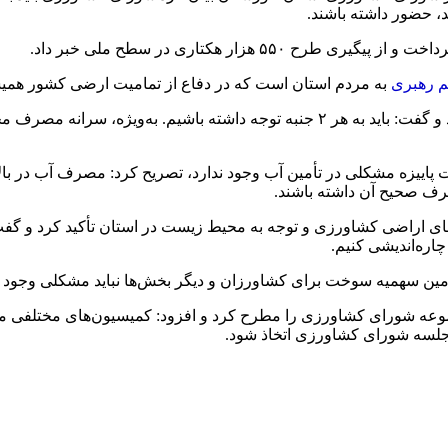
د، حضور داشته باشند.
 هزار هکتاری در سطح ملی خبر داد.
 رهبری
به مردم استان است که در دفاع از تمامیت ارضی کشور همیش
موالی زاده بر لزوم توجه به ۲ مقوله مهم امنیت و ایمنی غذا تاکید کرد و گفت: باید به هر
اییزه مشکلی در تأمین آب وجود ندارد، تصریح کرد: مصرف آب در بال
رف صحیح آن داشته باشند.
زهای اراضی کشاورزی و توجه به محیط زیست در استان تأکید کرد و گ
اره‌اندیشی کنیم.
ین سهمیه سوخت برای کشاورزان و دیگر بخش‌ها نباید مشکلی وجود د
عه شورای کشاورزی را مطرح کرد و افزود: کمیسیون‌های مختلفی مان
 جلسه شورای کشاورزی اتخاذ شود.