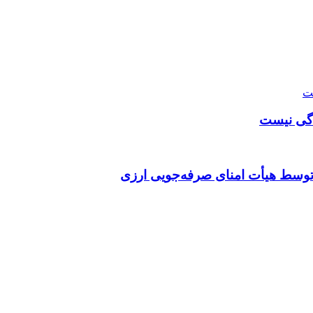
دگی نیست
توسط هیأت امنای صرفه‌جویی ارزی