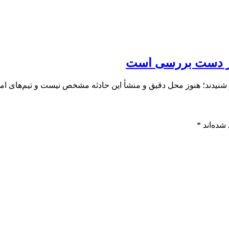
در دست بررسی است
نیدند؛ هنوز محل دقیق و منشأ این حادثه مشخص نیست و تیم‌های امد
شده‌اند
*