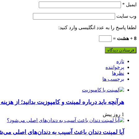
ایمیل
*
وب‌ سایت
لطفا پاسخ را به عدد انگلیسی وارد کنید:
8 + هشت =
تازه
پرخواننده
نظرها
برچسب ها
هرآنچه باید درباره لمینت و کامپوزیت بدانید؛ از هزینه 
1 روز پیش
آیا لمینت دندان باعث آسیب به دندان‌های اصلی می‌ش