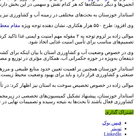
انجمن‌ها و دیگر دستگاه‌ها که هر کدام نقش و سهمی در این بخش دارن
استاندار خوزستان به بحث‌های مختلفی در زمینه آب و کشاورزی نیز پرداخت و از پیگیری طرح ۵۵۰
وی افزود: طرح ۵۵۰ هزار هکتاری، نشان دهنده توجه ویژه
مقام معظم
تصمیم‌های مناسب برای تأمین امنیت غذایی اتخاذ شود.
وی در خصوص وضعیت آب و کشاورزی استان با بیان اینکه برای کشت پ
ذینفعان
به‌ویژه در حوزه حکمرانی آب، همکاری مؤثری در توزیع و مص
استاندار خوزستان همچنین بر اهمیت تعیین حدود منابع طبیعی و مر
صنعتی و کشاورزی قرار دارد و باید برای بهبود وضعیت محیط زیست چ
موالی زاده در خصوص تخصیص سوخت به استان نیز اظهار کرد: در تأم
استاندار خوزستان، پیشنهاد تشکیل کمیسیون‌های تخصصی در زیرمجمو
کشاورزی فعال باشند تا بحث‌ها به نتیجه رسیده و تصمیمات نهایی در
اشتراک گذاری
فیس بوک
توییتر
LinkedIn