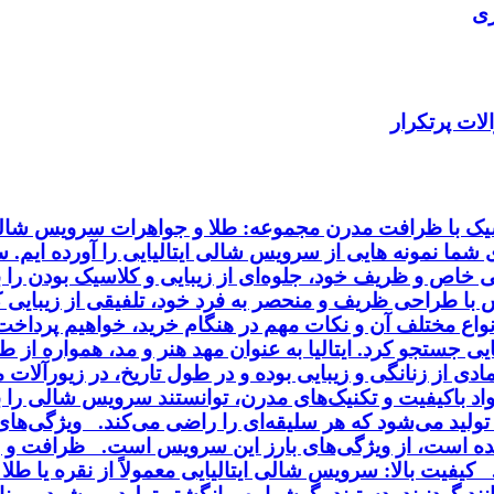
ری
ات پرتکرار
اسیک با ظرافت مدرن مجموعه: طلا و جواهرات سرویس شالی 
ای شما نمونه هایی از سرویس شالی ایتالیایی را آورده ایم.
خاص و ظریف خود، جلوه‌ای از زیبایی و کلاسیک بودن را به
ا طراحی ظریف و منحصر به فرد خود، تلفیقی از زیبایی کلا
انواع مختلف آن و نکات مهم در هنگام خرید، خواهیم پردا
ایی جستجو کرد. ایتالیا به عنوان مهد هنر و مد، همواره از
ی از زنانگی و زیبایی بوده و در طول تاریخ، در زیورآلا
مواد باکیفیت و تکنیک‌های مدرن، توانستند سرویس شالی را
ی تولید می‌شود که هر سلیقه‌ای را راضی می‌کند. ویژگی‌ه
ه است، از ویژگی‌های بارز این سرویس است. ظرافت و زی
فیت بالا: سرویس شالی ایتالیایی معمولاً از نقره یا طلا 