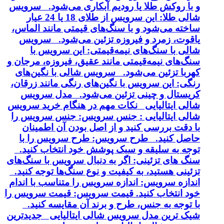
و با روکش طلا یا رودیم آبکاری می‌شود. سرویس
شالی طلا: این سرویس از طلای 18 یا 24 عیار
ساخته می‌شود و با سنگ‌های قیمتی مانند الماس،
یاقوت، زمرد و فیروزه تزئین می‌شود. سرویس
شالی با سنگ‌های نیمه‌قیمتی: این سرویس با
سنگ‌های نیمه‌قیمتی مانند عقیق، فیروزه، مرجان و
کهربا تزئین می‌شود. سرویس شالی با نگین‌های
رنگی: این سرویس با نگین‌های رنگی مانند زرقان،
کریستال و چینی تزئین می‌شود. مدل سرویس
شالی ایتالیایی نکات مهم در هنگام خرید سرویس
شالی ایتالیایی : جنس سرویس: جنس سرویس را
با دقت بررسی کنید و از اصل بودن آن اطمینان
حاصل کنید. طرح سرویس: طرح سرویس را با
توجه به سلیقه و سبک پوشش خود انتخاب کنید.
سنگ های تزئینی: اگر به دنبال سرویس با سنگ‌های
تزئینی هستید، به کیفیت و نوع سنگ‌ها توجه کنید.
اندازه سرویس: اندازه سرویس را متناسب با اندام
خود انتخاب کنید. قیمت سرویس: قیمت سرویس را
با توجه به جنس، طرح و برند آن مقایسه کنید.
شیک ترین مدل سرویس شالی ایتالیایی جدیدترین