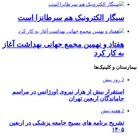
سیگار الکترونیک هم سرطانزا است
هفتاد و نهمین مجمع جهانی بهداشت آغاز
به کار کرد
بیمارستان و کلینیک‌ها
2 روز پیش
استقرار بیش از هزار نیروی اورژانس در مراسم
جاماندگان اربعین تهران
2 هفته پیش
تشریح برنامه های بسیج جامعه پزشکی در اربعین
۱۴۰۵