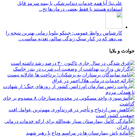
علی‌نیا: آیا همه خدمات دندانپزشکی با بیمه سرمد قابل
استفاده هستند یا فقط بعضی درمان‌ها تح...
کارشناس روابط عمومی: جینکو بیلوبا زمانی بهترین نتیجه را
می‌دهد که در کنار سبک زندگی سالم، تغذیه مناسب...
حوادث و بلایا