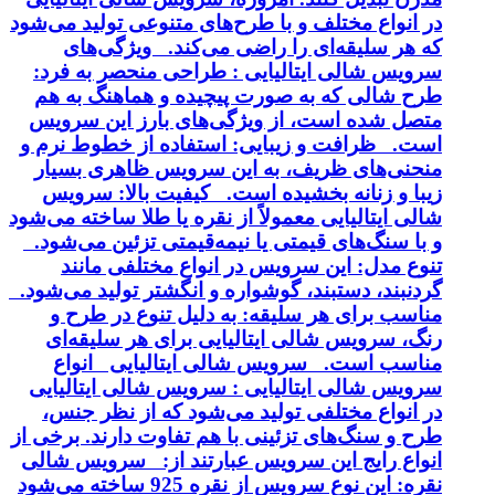
در انواع مختلف و با طرح‌های متنوعی تولید می‌شود
که هر سلیقه‌ای را راضی می‌کند. ویژگی‌های
سرویس شالی ایتالیایی : طراحی منحصر به فرد:
طرح شالی که به صورت پیچیده و هماهنگ به هم
متصل شده است، از ویژگی‌های بارز این سرویس
است. ظرافت و زیبایی: استفاده از خطوط نرم و
منحنی‌های ظریف، به این سرویس ظاهری بسیار
زیبا و زنانه بخشیده است. کیفیت بالا: سرویس
شالی ایتالیایی معمولاً از نقره یا طلا ساخته می‌شود
و با سنگ‌های قیمتی یا نیمه‌قیمتی تزئین می‌شود.
تنوع مدل: این سرویس در انواع مختلفی مانند
گردنبند، دستبند، گوشواره و انگشتر تولید می‌شود.
مناسب برای هر سلیقه: به دلیل تنوع در طرح و
رنگ، سرویس شالی ایتالیایی برای هر سلیقه‌ای
مناسب است. سرویس شالی ایتالیایی انواع
سرویس شالی ایتالیایی : سرویس شالی ایتالیایی
در انواع مختلفی تولید می‌شود که از نظر جنس،
طرح و سنگ‌های تزئینی با هم تفاوت دارند. برخی از
انواع رایج این سرویس عبارتند از: سرویس شالی
نقره: این نوع سرویس از نقره 925 ساخته می‌شود