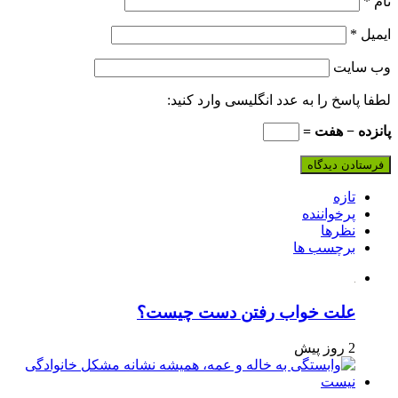
نام
*
ایمیل
*
وب‌ سایت
لطفا پاسخ را به عدد انگلیسی وارد کنید:
پانزده − هفت =
تازه
پرخواننده
نظرها
برچسب ها
علت خواب رفتن دست چیست؟
2 روز پیش