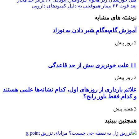
بعد
فوت ۲۶ بیمار هموفیلی به دلیل کمبودهای دارویی
نوشته های مشابه
آموزش گام‌به‌گامِ شیر دادن به نوزاد
2 روز پیش
11 علت خونریزی بیش از حد قاعدگی
2 روز پیش
علائم بارداری از روزهای اول، کدام نشانه‌ها علمی هستند
و کدام فقط باور رایج؟
3 هفته پیش
همچنین ببینید