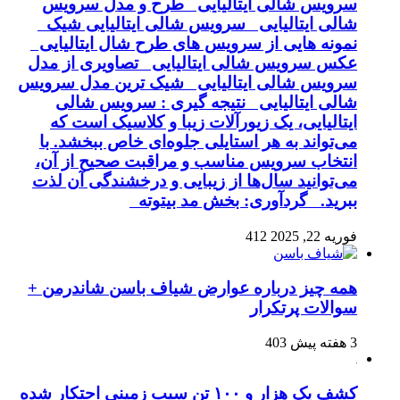
سرویس شالی ایتالیایی طرح و مدل سرویس
شالی ایتالیایی سرویس شالی ایتالیایی شیک
نمونه هایی از سرویس های طرح شال ایتالیایی
عکس سرویس شالی ایتالیایی تصاویری از مدل
سرویس شالی ایتالیایی شیک ترین مدل سرویس
شالی ایتالیایی نتیجه گیری : سرویس شالی
ایتالیایی، یک زیورآلات زیبا و کلاسیک است که
می‌تواند به هر استایلی جلوه‌ای خاص ببخشد. با
انتخاب سرویس مناسب و مراقبت صحیح از آن،
می‌توانید سال‌ها از زیبایی و درخشندگی آن لذت
ببرید. گردآوری: بخش مد بیتوته
فوریه 22, 2025
412
همه چیز درباره عوارض شیاف باسن شاندرمن +
سوالات پرتکرار
3 هفته پیش
403
کشف یک هزار و ۱۰۰ تن سیب زمینی احتکار شده