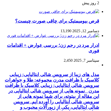
2 روز پیش
قرص بیومیمتیک برای چاقی صورت چیست؟
دسامبر 12, 2025
13,190
ادرار مرد در رحم زن؛ بررسی عوارض + اقدامات
فوری
سپتامبر 7, 2025
2,450
مدل های زیبا از سرویس شالی ایتالیایی: زیبایی
کلاسیک با ظرافت مدرن مجموعه: طلا و جواهرات
سرویس شالی ایتالیایی: زیبایی کلاسیک با ظرافت
مدرن نمونه هایی از سرویس شالی ایتالیایی در
این مقاله از بیتوته، برای شما نمونه هایی از
سرویس شالی ایتالیایی را آورده ایم. سرویس
شالی ایتالیایی، یکی از زیورآلات محبوب و