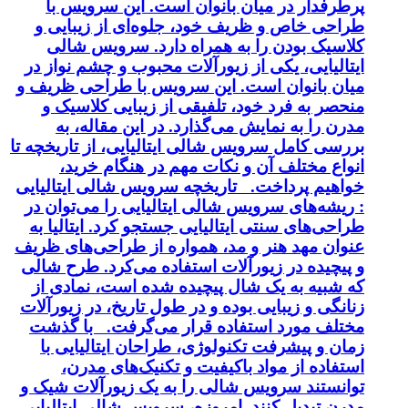
پرطرفدار در میان بانوان است. این سرویس با
طراحی خاص و ظریف خود، جلوه‌ای از زیبایی و
کلاسیک بودن را به همراه دارد. سرویس شالی
ایتالیایی، یکی از زیورآلات محبوب و چشم نواز در
میان بانوان است. این سرویس با طراحی ظریف و
منحصر به فرد خود، تلفیقی از زیبایی کلاسیک و
مدرن را به نمایش می‌گذارد. در این مقاله، به
بررسی کامل سرویس شالی ایتالیایی، از تاریخچه تا
انواع مختلف آن و نکات مهم در هنگام خرید،
خواهیم پرداخت. تاریخچه سرویس شالی ایتالیایی
: ریشه‌های سرویس شالی ایتالیایی را می‌توان در
طراحی‌های سنتی ایتالیایی جستجو کرد. ایتالیا به
عنوان مهد هنر و مد، همواره از طراحی‌های ظریف
و پیچیده در زیورآلات استفاده می‌کرد. طرح شالی
که شبیه به یک شال پیچیده شده است، نمادی از
زنانگی و زیبایی بوده و در طول تاریخ، در زیورآلات
مختلف مورد استفاده قرار می‌گرفت. با گذشت
زمان و پیشرفت تکنولوژی، طراحان ایتالیایی با
استفاده از مواد باکیفیت و تکنیک‌های مدرن،
توانستند سرویس شالی را به یک زیورآلات شیک و
مدرن تبدیل کنند. امروزه، سرویس شالی ایتالیایی