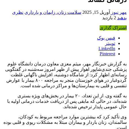
مهر نیوز
آوریل 15, 2025
سلامت زنان، زایمان و بارداری
نظری
بدهید
2 بازدید
اشتراک گذاری
فیس بوک
توییتر
LinkedIn
Pinterest
به گزارش خبرنگار مهر، میثم معزی معاون درمان دانشگاه علوم
پزشکی جندی‌شاپور اهواز پیش از ظهر امروز سه‌شنبه در گفتگویی
رسانه‌ای اظهار کرد: از شامگاه دوشنبه، افزایش ناگهانی غلظت
گردوغبار در هوای خوزستان منجر به مراجعه ۸۰۰ بیمار با عوارض
تنفسی و قلبی به بیمارستان‌ها و مراکز درمانی شده است.
به گفته وی، از این تعداد، ۲۰ بیمار در بخش‌های ویژه بستری
شده‌اند، در حالی که مابقی پس از دریافت خدمات درمانی اولیه با
حال عمومی پایدار ترخیص شده‌اند.
وی تأکید کرد که بیشترین موارد مراجعه مربوط به کودکان،
سالمندان، زنان باردار و بیماران مبتلا به مشکلات ریوی و قلبی بوده
است.