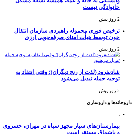
وابستگی به خاله و عمه، همیشه نشانه مشکل
خانوادگی نیست
2 روز پیش
ترخیص فوری محموله راهبردی سازمان انتقال
خون توسط هیأت امنای صرفه‌جویی ارزی
2 روز پیش
شادنفرود (لذت از رنج دیگران)؛ وقتی انتقاد به
توجیه حمله تبدیل می‌شود
2 روز پیش
داروخانه‌ها و داروسازی
بیمارستان‌های سیار مجهز سپاه در مهران، خسروی
و باشماق مستقر است