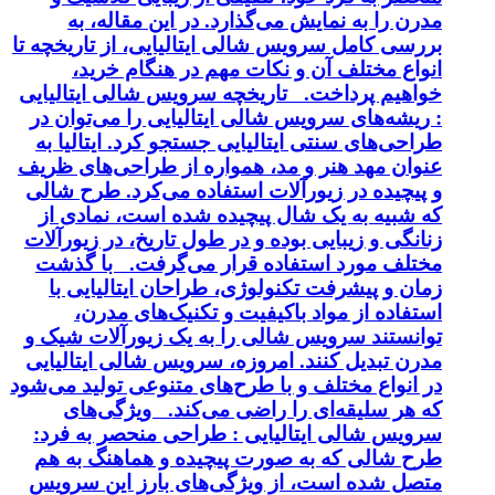
مدرن را به نمایش می‌گذارد. در این مقاله، به
بررسی کامل سرویس شالی ایتالیایی، از تاریخچه تا
انواع مختلف آن و نکات مهم در هنگام خرید،
خواهیم پرداخت. تاریخچه سرویس شالی ایتالیایی
: ریشه‌های سرویس شالی ایتالیایی را می‌توان در
طراحی‌های سنتی ایتالیایی جستجو کرد. ایتالیا به
عنوان مهد هنر و مد، همواره از طراحی‌های ظریف
و پیچیده در زیورآلات استفاده می‌کرد. طرح شالی
که شبیه به یک شال پیچیده شده است، نمادی از
زنانگی و زیبایی بوده و در طول تاریخ، در زیورآلات
مختلف مورد استفاده قرار می‌گرفت. با گذشت
زمان و پیشرفت تکنولوژی، طراحان ایتالیایی با
استفاده از مواد باکیفیت و تکنیک‌های مدرن،
توانستند سرویس شالی را به یک زیورآلات شیک و
مدرن تبدیل کنند. امروزه، سرویس شالی ایتالیایی
در انواع مختلف و با طرح‌های متنوعی تولید می‌شود
که هر سلیقه‌ای را راضی می‌کند. ویژگی‌های
سرویس شالی ایتالیایی : طراحی منحصر به فرد:
طرح شالی که به صورت پیچیده و هماهنگ به هم
متصل شده است، از ویژگی‌های بارز این سرویس