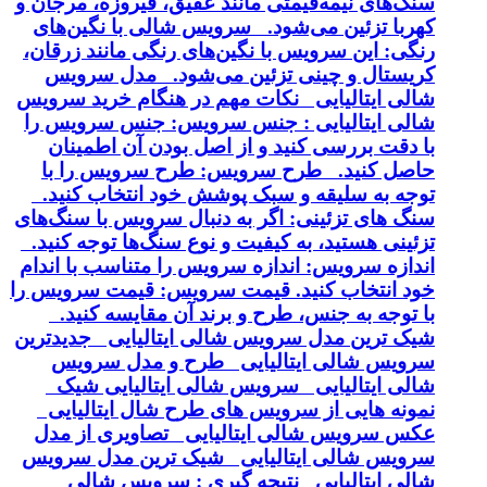
سنگ‌های نیمه‌قیمتی مانند عقیق، فیروزه، مرجان و
کهربا تزئین می‌شود. سرویس شالی با نگین‌های
رنگی: این سرویس با نگین‌های رنگی مانند زرقان،
کریستال و چینی تزئین می‌شود. مدل سرویس
شالی ایتالیایی نکات مهم در هنگام خرید سرویس
شالی ایتالیایی : جنس سرویس: جنس سرویس را
با دقت بررسی کنید و از اصل بودن آن اطمینان
حاصل کنید. طرح سرویس: طرح سرویس را با
توجه به سلیقه و سبک پوشش خود انتخاب کنید.
سنگ های تزئینی: اگر به دنبال سرویس با سنگ‌های
تزئینی هستید، به کیفیت و نوع سنگ‌ها توجه کنید.
اندازه سرویس: اندازه سرویس را متناسب با اندام
خود انتخاب کنید. قیمت سرویس: قیمت سرویس را
با توجه به جنس، طرح و برند آن مقایسه کنید.
شیک ترین مدل سرویس شالی ایتالیایی جدیدترین
سرویس شالی ایتالیایی طرح و مدل سرویس
شالی ایتالیایی سرویس شالی ایتالیایی شیک
نمونه هایی از سرویس های طرح شال ایتالیایی
عکس سرویس شالی ایتالیایی تصاویری از مدل
سرویس شالی ایتالیایی شیک ترین مدل سرویس
شالی ایتالیایی نتیجه گیری : سرویس شالی