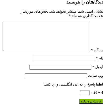
دیدگاهتان را بنویسید
نشانی ایمیل شما منتشر نخواهد شد.
بخش‌های موردنیاز
علامت‌گذاری شده‌اند
*
دیدگاه
*
نام
*
ایمیل
*
وب‌ سایت
لطفا پاسخ را به عدد انگلیسی وارد کنید:
4 + 20 =