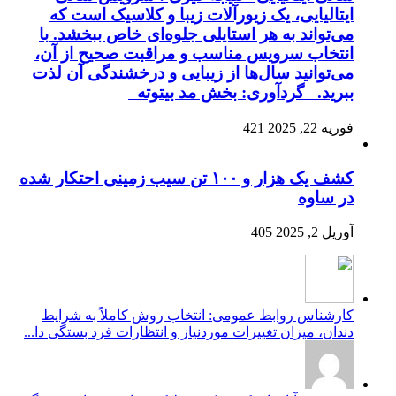
ایتالیایی، یک زیورآلات زیبا و کلاسیک است که
می‌تواند به هر استایلی جلوه‌ای خاص ببخشد. با
انتخاب سرویس مناسب و مراقبت صحیح از آن،
می‌توانید سال‌ها از زیبایی و درخشندگی آن لذت
ببرید. گردآوری: بخش مد بیتوته
فوریه 22, 2025
421
کشف یک هزار و ۱۰۰ تن سیب زمینی احتکار شده
در ساوه
آوریل 2, 2025
405
کارشناس روابط عمومی: انتخاب روش کاملاً به شرایط
دندان، میزان تغییرات موردنیاز و انتظارات فرد بستگی دا...