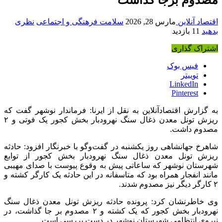
اقتصاد آنلاین
مارس 28, 2026
سلامت فرهنگی و اجتماعی
نظری
بدهید
11 بازدید
اشتراک گذاری
فیس بوک
توییتر
LinkedIn
Pinterest
به گزارش اقتصادآنلاین به نقل از ایرنا: فرماندار نوشهر گفت که
ریزش تونل معدن ذغال سنگ نهرودبار بخش کجور یک فوتی و ۲
مصدوم داشت.
شاهرخ جهانشاهی روز یکشنبه در گفت‌و‌گو با خبرنگار افزود: حادثه
ریزش تونل معدن ذغال سنگ نهرودبار بخش کجور از توابع
شهرستان نوشهر که ساعاتی پیش به وقوع پیوست با صدای مهیبی
مانند انفجار همراه بود که متاسفانه در این حادثه یک کارگر کشته و
۲ کارگر دیگر نیز مصدوم شدند.
وی خاطرنشان کرد: پرونده حادثه ریزش تونل معدن ذغال سنگ
نهرودبار بخش کجور که یک کشته و ۲ مصدوم بر جا گذاشت، در
نیروی انتظامی شهرستان نوشهر در دست بررسی است.