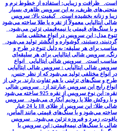
است. ظرافت و زیبایی: استفاده از خطوط نرم و
منحنی‌های ظریف، به این سرویس ظاهری بسیار
زیبا و زنانه بخشیده است. کیفیت بالا: سرویس
شالی ایتالیایی معمولاً از نقره یا طلا ساخته می‌شود
و با سنگ‌های قیمتی یا نیمه‌قیمتی تزئین می‌شود.
تنوع مدل: این سرویس در انواع مختلفی مانند
گردنبند، دستبند، گوشواره و انگشتر تولید می‌شود.
مناسب برای هر سلیقه: به دلیل تنوع در طرح و
رنگ، سرویس شالی ایتالیایی برای هر سلیقه‌ای
مناسب است. سرویس شالی ایتالیایی انواع
سرویس شالی ایتالیایی : سرویس شالی ایتالیایی
در انواع مختلفی تولید می‌شود که از نظر جنس،
طرح و سنگ‌های تزئینی با هم تفاوت دارند. برخی از
انواع رایج این سرویس عبارتند از: سرویس شالی
نقره: این نوع سرویس از نقره 925 ساخته می‌شود
و با روکش طلا یا رودیم آبکاری می‌شود. سرویس
شالی طلا: این سرویس از طلای 18 یا 24 عیار
ساخته می‌شود و با سنگ‌های قیمتی مانند الماس،
یاقوت، زمرد و فیروزه تزئین می‌شود. سرویس
شالی با سنگ‌های نیمه‌قیمتی: این سرویس با