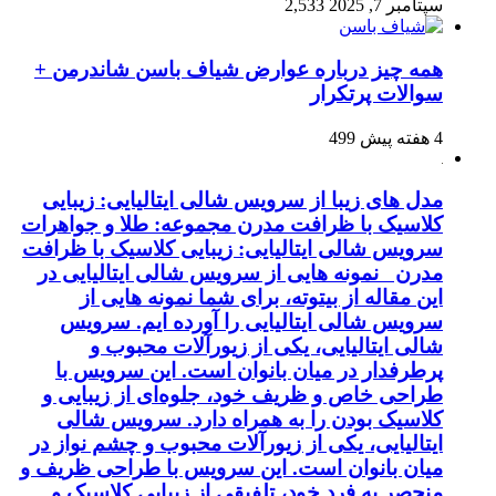
سپتامبر 7, 2025
2,533
همه چیز درباره عوارض شیاف باسن شاندرمن +
سوالات پرتکرار
4 هفته پیش
499
مدل های زیبا از سرویس شالی ایتالیایی: زیبایی
کلاسیک با ظرافت مدرن مجموعه: طلا و جواهرات
سرویس شالی ایتالیایی: زیبایی کلاسیک با ظرافت
مدرن نمونه هایی از سرویس شالی ایتالیایی در
این مقاله از بیتوته، برای شما نمونه هایی از
سرویس شالی ایتالیایی را آورده ایم. سرویس
شالی ایتالیایی، یکی از زیورآلات محبوب و
پرطرفدار در میان بانوان است. این سرویس با
طراحی خاص و ظریف خود، جلوه‌ای از زیبایی و
کلاسیک بودن را به همراه دارد. سرویس شالی
ایتالیایی، یکی از زیورآلات محبوب و چشم نواز در
میان بانوان است. این سرویس با طراحی ظریف و
منحصر به فرد خود، تلفیقی از زیبایی کلاسیک و