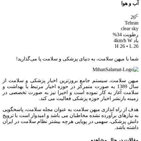
آب و هوا
C
26
Tehran
clear sky
رطوبت 34%
باد 4km/h W
H 26 • L 26
شما با میهن سلامت، به دنیای پزشکی و سلامت پا می‌گذارید!
میهن سلامت، سیستم جامع بروزترین اخبار پزشکی و سلامت از
سال 1389 به صورت متمرکز در حوزه اخبار مرتبط با بهداشت و
سلامت آغاز به کار نموده است و اخیرا نیز به صورت تخصصی در
زمینه بازنشر اخبار حوزه پزشکی فعالیت می کند.
هدف از راه اندازی میهن سلامت به عنوان مجله سلامت، پاسخگویی
به نیازهای برآورده نشده مخاطبان می باشد و امیدوار است با ترویج
دانش پزشکی، سهمی در پویایی هرچه بیشتر نظام سلامت در ایران
داشته باشد.
مقالات در حال مشاهده