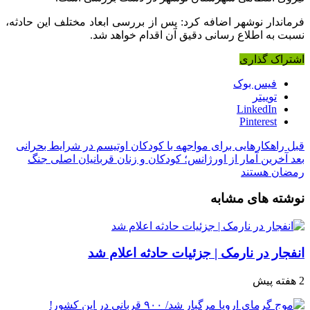
فرماندار نوشهر اضافه کرد: پس از بررسی ابعاد مختلف این حادثه،
نسبت به اطلاع رسانی دقیق آن اقدام خواهد شد.
اشتراک گذاری
فیس بوک
توییتر
LinkedIn
Pinterest
قبل
راهکارهایی برای مواجهه با کودکان اوتیسم در شرایط بحرانی
بعد
آخرین آمار از اورژانس؛ کودکان و زنان قربانیان اصلی جنگ
رمضان هستند
نوشته های مشابه
انفجار در نارمک | جزئیات حادثه اعلام شد
2 هفته پیش