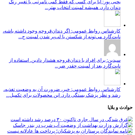
یحیی پور: آیا برای کسی که فقط کمی نامرتبی یا تغییر رنگ
دندان دارد، همیشه لمینت انتخاب بهتر...
کارشناس روابط عمومی: اگر دندان‌قروچه وجود داشته باشه،
نایت‌گارد می‌تونه از شکستن یا لب‌پر شدن لمینت ج...
سیدین: برای افراد با دندان‌قروچه هشدار دادین. استفاده از
نایت‌گارد بعد از لمینت چقدر ضر...
کارشناس روابط عمومی: خیر، ضرورت آن به وضعیت تغذیه،
رشد و نظر پزشک بستگی دارد. این محصولات برای تکمیل...
حوادث و بلایا