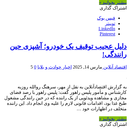
بیشتر بخوانید »
اشتراک گذاری
فیس بوک
توییتر
LinkedIn
Pinterest
دلیل عجیب توقیف یک خودرو؛ آشپزی حین
رانندگی!
اقتصاد آنلاین
مارس 14, 2025
اخبار حوادث و بلایا
0
5
به گزارش اقتصادآنلاین به نقل از مهر، سرهنگ روالله روزبه
کارشناس و مأمور پلیس راهور گفت: پلیس راهور با رصد فضای
مجازی و مشاهده ویدئویی از یک راننده که در حین رانندگی مشغول
طبخ غذا بود، اقدامات قانونی لازم را علیه وی انجام داد. این راننده
متخلف در اظهارات خود …
بیشتر بخوانید »
اشتراک گذاری