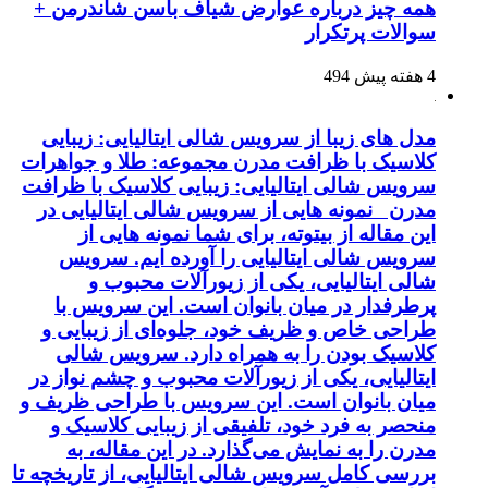
همه چیز درباره عوارض شیاف باسن شاندرمن +
سوالات پرتکرار
4 هفته پیش
494
مدل های زیبا از سرویس شالی ایتالیایی: زیبایی
کلاسیک با ظرافت مدرن مجموعه: طلا و جواهرات
سرویس شالی ایتالیایی: زیبایی کلاسیک با ظرافت
مدرن نمونه هایی از سرویس شالی ایتالیایی در
این مقاله از بیتوته، برای شما نمونه هایی از
سرویس شالی ایتالیایی را آورده ایم. سرویس
شالی ایتالیایی، یکی از زیورآلات محبوب و
پرطرفدار در میان بانوان است. این سرویس با
طراحی خاص و ظریف خود، جلوه‌ای از زیبایی و
کلاسیک بودن را به همراه دارد. سرویس شالی
ایتالیایی، یکی از زیورآلات محبوب و چشم نواز در
میان بانوان است. این سرویس با طراحی ظریف و
منحصر به فرد خود، تلفیقی از زیبایی کلاسیک و
مدرن را به نمایش می‌گذارد. در این مقاله، به
بررسی کامل سرویس شالی ایتالیایی، از تاریخچه تا