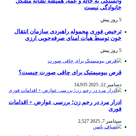
وابستگی به خاله و عمه، همیشه نشانه مشکل
خانوادگی نیست
5 روز پیش
ترخیص فوری محموله راهبردی سازمان انتقال
خون توسط هیأت امنای صرفه‌جویی ارزی
5 روز پیش
قرص بیومیمتیک برای چاقی صورت چیست؟
دسامبر 12, 2025
14,935
ادرار مرد در رحم زن؛ بررسی عوارض + اقدامات
فوری
سپتامبر 7, 2025
2,527