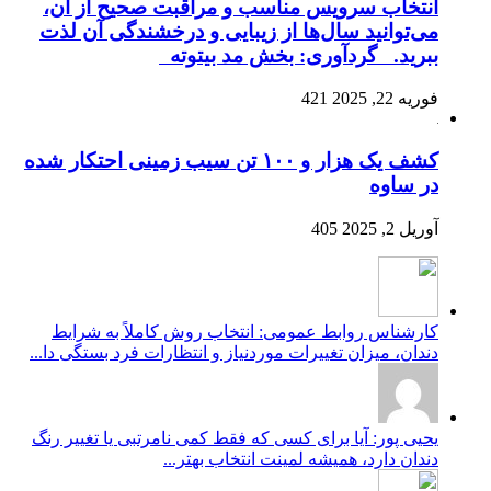
انتخاب سرویس مناسب و مراقبت صحیح از آن،
می‌توانید سال‌ها از زیبایی و درخشندگی آن لذت
ببرید. گردآوری: بخش مد بیتوته
فوریه 22, 2025
421
کشف یک هزار و ۱۰۰ تن سیب زمینی احتکار شده
در ساوه
آوریل 2, 2025
405
کارشناس روابط عمومی: انتخاب روش کاملاً به شرایط
دندان، میزان تغییرات موردنیاز و انتظارات فرد بستگی دا...
یحیی پور: آیا برای کسی که فقط کمی نامرتبی یا تغییر رنگ
دندان دارد، همیشه لمینت انتخاب بهتر...