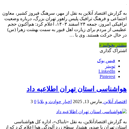
به گزارش اقتصاد آنلاین به نقل از مهر، سرهنگ فیروز کشیر، معاون
اجتماعی و فرهنگ ترافیک پلیس راهور تهران بزرگ، درباره وضعیت
ترافیکی امروز، جمعه ۲۴ اسفند ۱۴۰۳، اعلام کرد: هم‌اکنون حجم
عظیمی از مردم برای زیارت اهل قبور به سمت بهشت زهرا (س)
در حال حرکت هستند. وی با …
بیشتر بخوانید »
اشتراک گذاری
فیس بوک
توییتر
LinkedIn
Pinterest
هواشناسی استان تهران اطلاعیه داد
اقتصاد آنلاین
مارس 13, 2025
اخبار حوادث و بلایا
0
3
به گزارش اقتصادآنلاین، به نقل «تابناک»، اداره کل هواشناسی
استان تهران با صدور هشدار سطح زرد آلودگی هوا اعلام کرد که از