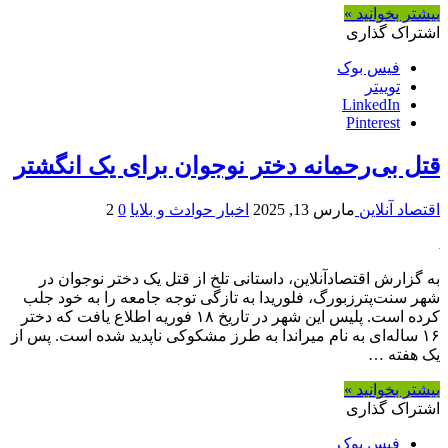
بیشتر بخوانید »
اشتراک گذاری
فیس بوک
توییتر
LinkedIn
Pinterest
قتل بی‌رحمانه دختر نوجوان برای یک انگشتر
اقتصاد آنلاین
مارس 13, 2025
اخبار حوادث و بلایا
0
2
به گزارش اقتصادآنلاین، داستانی تلخ از قتل یک دختر نوجوان در
شهر سنت‌پترزبورگ، فلوریدا به تازگی توجه جامعه را به خود جلب
کرده است. پلیس این شهر در تاریخ ۱۸ فوریه اطلاع یافت که دختر
۱۶ ساله‌ای به نام میراندا به طرز مشکوکی ناپدید شده است. پس از
یک هفته …
بیشتر بخوانید »
اشتراک گذاری
فیس بوک