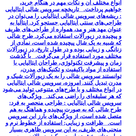
انواع مختلف آن و نکات مهم در هنگام خرید،
خواهیم پرداخت. تاریخچه سرویس شالی ایتالیایی
: ریشه‌های سرویس شالی ایتالیایی را می‌توان در
طراحی‌های سنتی ایتالیایی جستجو کرد. ایتالیا به
عنوان مهد هنر و مد، همواره از طراحی‌های ظریف
و پیچیده در زیورآلات استفاده می‌کرد. طرح شالی
که شبیه به یک شال پیچیده شده است، نمادی از
زنانگی و زیبایی بوده و در طول تاریخ، در زیورآلات
مختلف مورد استفاده قرار می‌گرفت. با گذشت
زمان و پیشرفت تکنولوژی، طراحان ایتالیایی با
استفاده از مواد باکیفیت و تکنیک‌های مدرن،
توانستند سرویس شالی را به یک زیورآلات شیک و
مدرن تبدیل کنند. امروزه، سرویس شالی ایتالیایی
در انواع مختلف و با طرح‌های متنوعی تولید می‌شود
که هر سلیقه‌ای را راضی می‌کند. ویژگی‌های
سرویس شالی ایتالیایی : طراحی منحصر به فرد:
طرح شالی که به صورت پیچیده و هماهنگ به هم
متصل شده است، از ویژگی‌های بارز این سرویس
است. ظرافت و زیبایی: استفاده از خطوط نرم و
منحنی‌های ظریف، به این سرویس ظاهری بسیار