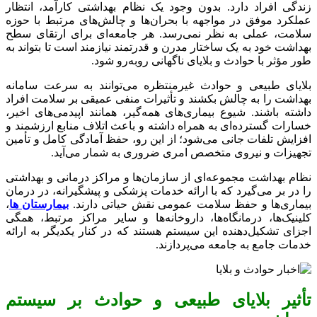
زندگی افراد دارد. بدون وجود یک نظام بهداشتی کارآمد، انتظار
عملکرد موفق در مواجهه با بحران‌ها و چالش‌های مرتبط با حوزه
سلامت، عملی به نظر نمی‌رسد. هر جامعه‌ای برای ارتقای سطح
بهداشت خود به یک ساختار مدرن و قدرتمند نیازمند است تا بتواند به
طور مؤثر با حوادث و بلایای ناگهانی روبه‌رو شود.
بلایای طبیعی و حوادث غیرمنتظره می‌توانند به سرعت سامانه
بهداشت را به چالش بکشند و تأثیرات منفی عمیقی بر سلامت افراد
داشته باشند. شیوع بیماری‌های همه‌گیر، همانند اپیدمی‌های اخیر،
خسارات گسترده‌ای به همراه داشته و باعث اتلاف منابع ارزشمند و
افزایش تلفات جانی می‌شود؛ از این رو، حفظ آمادگی کامل و تأمین
تجهیزات و نیروی متخصص امری ضروری به شمار می‌آید.
نظام بهداشت مجموعه‌ای از سازمان‌ها و مراکز درمانی و بهداشتی
را در بر می‌گیرد که با ارائه خدمات پزشکی و پیشگیرانه، در درمان
بیماری‌ها و حفظ سلامت عمومی نقش حیاتی دارند.
بیمارستان‌ ها
،
کلینیک‌ها، درمانگاه‌ها، داروخانه‌ها و سایر مراکز مرتبط، همگی
اجزای تشکیل‌دهنده این سیستم هستند که در کنار یکدیگر به ارائه
خدمات جامع به جامعه می‌پردازند.
تأثیر بلایای طبیعی و حوادث بر سیستم