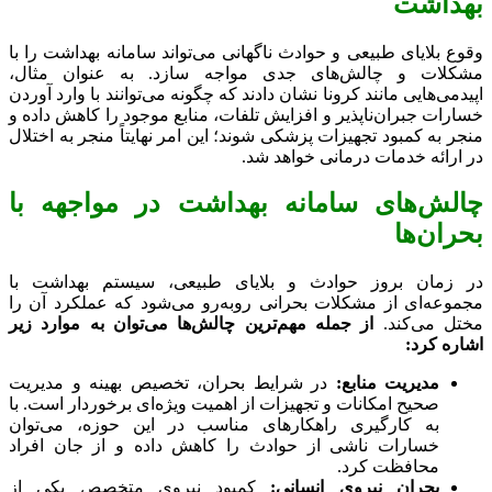
بهداشت
وقوع بلایای طبیعی و حوادث ناگهانی می‌تواند سامانه بهداشت را با
مشکلات و چالش‌های جدی مواجه سازد. به عنوان مثال،
اپیدمی‌هایی مانند کرونا نشان دادند که چگونه می‌توانند با وارد آوردن
خسارات جبران‌ناپذیر و افزایش تلفات، منابع موجود را کاهش داده و
منجر به کمبود تجهیزات پزشکی شوند؛ این امر نهایتاً منجر به اختلال
در ارائه خدمات درمانی خواهد شد.
چالش‌های سامانه بهداشت در مواجهه با
بحران‌ها
در زمان بروز حوادث و بلایای طبیعی، سیستم بهداشت با
مجموعه‌ای از مشکلات بحرانی روبه‌رو می‌شود که عملکرد آن را
مختل می‌کند.
از جمله مهم‌ترین چالش‌ها می‌توان به موارد زیر
اشاره کرد:
مدیریت منابع:
در شرایط بحران، تخصیص بهینه و مدیریت
صحیح امکانات و تجهیزات از اهمیت ویژه‌ای برخوردار است. با
به کارگیری راهکارهای مناسب در این حوزه، می‌توان
خسارات ناشی از حوادث را کاهش داده و از جان افراد
محافظت کرد.
بحران نیروی انسانی:
کمبود نیروی متخصص یکی از