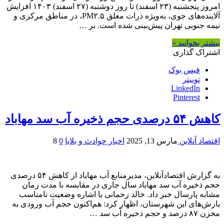
امروز پنجشنبه (۲۳ اسفند) تا روز دوشنبه (۲۷ اسفند) ۱۴۰۳ افزایش
آلاینده‌های جوی، به‌ویژه ذرات معلق PM۲.۵، در مناطق مرکزی و
نیمه جنوبی تهران پیش‌بینی شده است. بر …
بیشتر بخوانید »
اشتراک گذاری
فیس بوک
توییتر
LinkedIn
Pinterest
کاهش ۵۴ درصدی حجم ذخیره آب سد مهاباد
اقتصاد آنلاین
مارس 13, 2025
اخبار حوادث و بلایا
0
8
به گزارش اقتصادآنلاین، مدیرمنابع آب مهاباد از کاهش ۵۴ درصدی
حجم ذخیره آب سد مهاباد سال جاری در مقایسه با مدت زمان
مشابه پارسال خبر داد. خالد رحمانی با اشاره وضعیت نامناسب
بارش‌های این شهرستان، اظهار کرد: هم‌اکنون حجم آب ورودی به
مخزن ۸۷ درصد و حجم ذخیره آب سد …