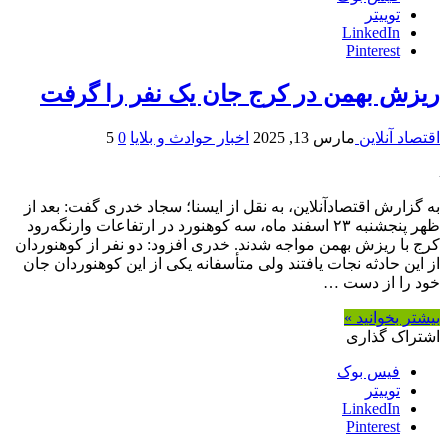
توییتر
LinkedIn
Pinterest
ریزش بهمن در کرج جان یک نفر را گرفت
اقتصاد آنلاین
مارس 13, 2025
اخبار حوادث و بلایا
0
5
به گزارش اقتصادآنلاین، به نقل از ایسنا؛ سجاد خدری گفت: بعد از
ظهر پنجشنبه ۲۳ اسفند ماه، سه کوهنورد در ارتفاعات وارنگه‌رود
کرج با ریزش بهمن مواجه شدند. خدری افزود: دو نفر از کوهنوردان
از این حادثه نجات یافتند ولی متأسفانه یکی از این کوهنوردان جان
خود را از دست …
بیشتر بخوانید »
اشتراک گذاری
فیس بوک
توییتر
LinkedIn
Pinterest