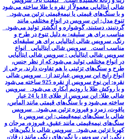
زیبا و زنانه بخشیده است. کیفیت بالا: سرویس
شالی ایتالیایی معمولاً از نقره یا طلا ساخته می‌شود
و با سنگ‌های قیمتی یا نیمه‌قیمتی تزئین می‌شود.
تنوع مدل: این سرویس در انواع مختلفی مانند
گردنبند، دستبند، گوشواره و انگشتر تولید می‌شود.
مناسب برای هر سلیقه: به دلیل تنوع در طرح و
رنگ، سرویس شالی ایتالیایی برای هر سلیقه‌ای
مناسب است. سرویس شالی ایتالیایی انواع
سرویس شالی ایتالیایی : سرویس شالی ایتالیایی
در انواع مختلفی تولید می‌شود که از نظر جنس،
طرح و سنگ‌های تزئینی با هم تفاوت دارند. برخی از
انواع رایج این سرویس عبارتند از: سرویس شالی
نقره: این نوع سرویس از نقره 925 ساخته می‌شود
و با روکش طلا یا رودیم آبکاری می‌شود. سرویس
شالی طلا: این سرویس از طلای 18 یا 24 عیار
ساخته می‌شود و با سنگ‌های قیمتی مانند الماس،
یاقوت، زمرد و فیروزه تزئین می‌شود. سرویس
شالی با سنگ‌های نیمه‌قیمتی: این سرویس با
سنگ‌های نیمه‌قیمتی مانند عقیق، فیروزه، مرجان و
کهربا تزئین می‌شود. سرویس شالی با نگین‌های
رنگی: این سرویس با نگین‌های رنگی مانند زرقان،