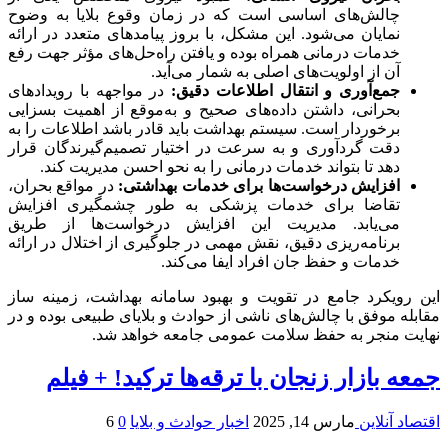
چالش‌های اساسی است که در زمان وقوع بلایا به وضوح
نمایان می‌شود. این مشکل، با بروز پیامدهای متعدد در ارائه
خدمات درمانی همراه بوده و یافتن راه‌حل‌های مؤثر جهت رفع
آن از اولویت‌های اصلی به شمار می‌آید.
جمع‌آوری و انتقال اطلاعات دقیق:
در مواجهه با رویدادهای
بحرانی، داشتن داده‌های صحیح و به‌موقع از اهمیت بسزایی
برخوردار است. سیستم بهداشت باید قادر باشد اطلاعات را به
دقت گردآوری و به سرعت در اختیار تصمیم‌گیرندگان قرار
دهد تا بتواند خدمات درمانی را به نحو احسن مدیریت کند.
افزایش درخواست‌ها برای خدمات بهداشتی:
در مواقع بحران،
تقاضا برای خدمات پزشکی به طور چشمگیری افزایش
می‌یابد. مدیریت این افزایش درخواست‌ها از طریق
برنامه‌ریزی دقیق، نقش مهمی در جلوگیری از اختلال در ارائه
خدمات و حفظ جان افراد ایفا می‌کند.
این رویکرد جامع در تقویت و بهبود سامانه بهداشت، زمینه ساز
مقابله موفق با چالش‌های ناشی از حوادث و بلایای طبیعی بوده و در
نهایت منجر به حفظ سلامت عمومی جامعه خواهد شد.
جمعه بازار زنجان با ترقه‌ها ترکید! + فیلم
اقتصاد آنلاین
مارس 14, 2025
اخبار حوادث و بلایا
0
6