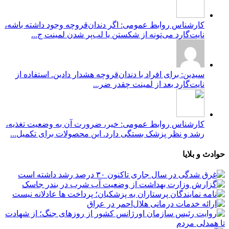
کارشناس روابط عمومی: اگر دندان‌قروچه وجود داشته باشه،
نایت‌گارد می‌تونه از شکستن یا لب‌پر شدن لمینت ج...
سیدین: برای افراد با دندان‌قروچه هشدار دادین. استفاده از
نایت‌گارد بعد از لمینت چقدر ضر...
کارشناس روابط عمومی: خیر، ضرورت آن به وضعیت تغذیه،
رشد و نظر پزشک بستگی دارد. این محصولات برای تکمیل...
حوادث و بلایا