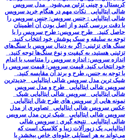
کریستال و چینی تزئین می‌شود. مدل سرویس
شالی ایتالیایی نکات مهم در هنگام خرید سرویس
شالی ایتالیایی : جنس سرویس: جنس سرویس را
با دقت بررسی کنید و از اصل بودن آن اطمینان
حاصل کنید. طرح سرویس: طرح سرویس را با
توجه به سلیقه و سبک پوشش خود انتخاب کنید.
سنگ های تزئینی: اگر به دنبال سرویس با سنگ‌های
تزئینی هستید، به کیفیت و نوع سنگ‌ها توجه کنید.
اندازه سرویس: اندازه سرویس را متناسب با اندام
خود انتخاب کنید. قیمت سرویس: قیمت سرویس را
با توجه به جنس، طرح و برند آن مقایسه کنید.
شیک ترین مدل سرویس شالی ایتالیایی جدیدترین
سرویس شالی ایتالیایی طرح و مدل سرویس
شالی ایتالیایی سرویس شالی ایتالیایی شیک
نمونه هایی از سرویس های طرح شال ایتالیایی
عکس سرویس شالی ایتالیایی تصاویری از مدل
سرویس شالی ایتالیایی شیک ترین مدل سرویس
شالی ایتالیایی نتیجه گیری : سرویس شالی
ایتالیایی، یک زیورآلات زیبا و کلاسیک است که
می‌تواند به هر استایلی جلوه‌ای خاص ببخشد. با