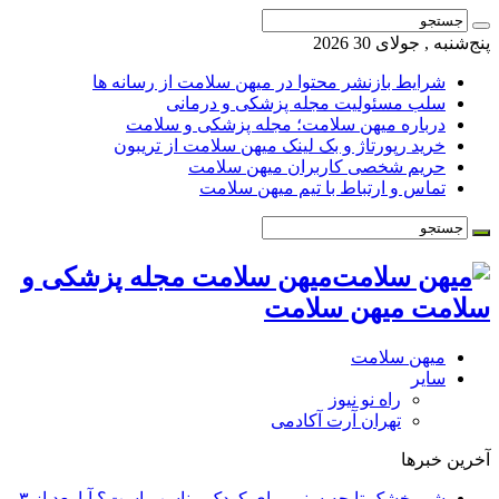
پنج‌شنبه , جولای 30 2026
شرایط بازنشر محتوا در میهن سلامت از رسانه ها
سلب مسئولیت مجله پزشکی و درمانی
درباره میهن سلامت؛ مجله پزشکی و سلامت
خرید رپورتاژ و بک لینک میهن سلامت از تریبون
حریم شخصی کاربران میهن سلامت
تماس و ارتباط با تیم میهن سلامت
میهن سلامت مجله پزشکی و
سلامت میهن سلامت
میهن سلامت
سایر
راه نو نیوز
تهران آرت آکادمی
آخرین خبرها
شیر خشک تا چه سنی برای کودک مناسب است؟ آیا بعد از ۳