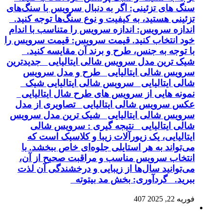
سنگ های تزئینی: اگر به دنبال سرویس با سنگ‌های
تزئینی هستید، به کیفیت و نوع سنگ‌ها توجه کنید.
اندازه سرویس: اندازه سرویس را متناسب با اندام
خود انتخاب کنید. قیمت سرویس: قیمت سرویس را
با توجه به جنس، طرح و برند آن مقایسه کنید.
شیک ترین مدل سرویس شالی ایتالیایی جدیدترین
سرویس شالی ایتالیایی طرح و مدل سرویس
شالی ایتالیایی سرویس شالی ایتالیایی شیک
نمونه هایی از سرویس های طرح شال ایتالیایی
عکس سرویس شالی ایتالیایی تصاویری از مدل
سرویس شالی ایتالیایی شیک ترین مدل سرویس
شالی ایتالیایی نتیجه گیری : سرویس شالی
ایتالیایی، یک زیورآلات زیبا و کلاسیک است که
می‌تواند به هر استایلی جلوه‌ای خاص ببخشد. با
انتخاب سرویس مناسب و مراقبت صحیح از آن،
می‌توانید سال‌ها از زیبایی و درخشندگی آن لذت
ببرید. گردآوری: بخش مد بیتوته
فوریه 22, 2025
407