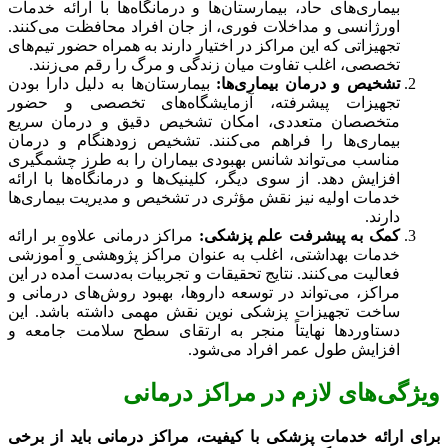
بیماری‌های حاد، بیمارستان‌ها و درمانگاه‌ها با ارائه خدمات
اورژانسی و مداخلات فوری، از جان افراد محافظت می‌کنند.
تجهیزاتی که این مراکز در اختیار دارند به همراه حضور تیم‌های
تخصصی، اغلب تفاوت میان زندگی و مرگ را رقم می‌زنند.
تشخیص و درمان بیماری‌ها:
بیمارستان‌ها به دلیل دارا بودن
تجهیزات پیشرفته، آزمایشگاه‌های تخصصی و حضور
متخصصان متعددی، امکان تشخیص دقیق و درمان سریع
بیماری‌ها را فراهم می‌کنند. تشخیص زودهنگام و درمان
مناسب می‌تواند شانس بهبودی بیماران را به طرز چشمگیری
افزایش دهد. از سوی دیگر، کلینیک‌ها و درمانگاه‌ها با ارائه
خدمات اولیه نیز نقش مؤثری در تشخیص و مدیریت بیماری‌ها
دارند.
کمک به پیشرفت علم پزشکی:
مراکز درمانی علاوه بر ارائه
خدمات بهداشتی، اغلب به عنوان مراکز پژوهشی و آموزشی
فعالیت می‌کنند. نتایج تحقیقات و تجربیات به‌دست آمده در این
مراکز، می‌تواند در توسعه داروها، بهبود روش‌های درمانی و
ساخت تجهیزات پزشکی نوین نقش مهمی داشته باشد. این
دستاوردها نهایتاً منجر به ارتقای سطح سلامت جامعه و
افزایش طول عمر افراد می‌شود.
ویژگی‌های لازم در مراکز درمانی
برای ارائه خدمات پزشکی با کیفیت، مراکز درمانی باید از برخی