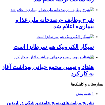
شرح وظایف «رصدخانه ملی غذا و
بیماری» اعلام شد
سیگار الکترونیک هم سرطانزا است
هفتاد و نهمین مجمع جهانی بهداشت آغاز
به کار کرد
بیمارستان و کلینیک‌ها
1 هفته پیش
تشریح برنامه های بسیج جامعه پزشکی در اربعین