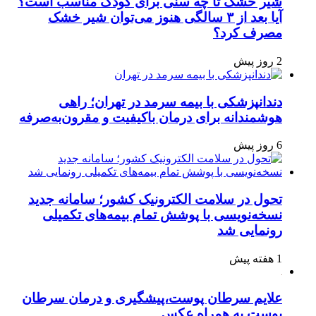
شیر خشک تا چه سنی برای کودک مناسب است؟
آیا بعد از ۳ سالگی هنوز می‌توان شیر خشک
مصرف کرد؟
2 روز پیش
دندانپزشکی با بیمه سرمد در تهران؛ راهی
هوشمندانه برای درمان باکیفیت و مقرون‌به‌صرفه
6 روز پیش
تحول در سلامت الکترونیک کشور؛ سامانه جدید
نسخه‌نویسی با پوشش تمام بیمه‌های تکمیلی
رونمایی شد
1 هفته پیش
علایم سرطان پوست،پیشگیری و درمان سرطان
پوست به همراه عکس