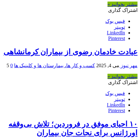
بیشتر بخوانید »
اشتراک گذاری
فیس بوک
توییتر
LinkedIn
Pinterest
عیادت خادمان رضوی از بیماران کرمانشاهی
مهر نیوز
می 4, 2025
کسب و کار ها، بیمارستان ها و کلینیک ها
0
5
بیشتر بخوانید »
اشتراک گذاری
فیس بوک
توییتر
LinkedIn
Pinterest
۱۰ احیای موفق در فروردین؛ تلاش بی‌وقفه
اورژانس برای نجات جان بیماران