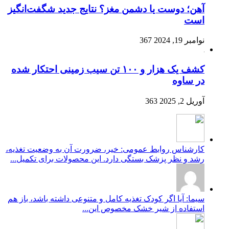
آهن؛ دوست یا دشمن مغز؟ نتایج جدید شگفت‌انگیز
است
نوامبر 19, 2024
367
کشف یک هزار و ۱۰۰ تن سیب زمینی احتکار شده
در ساوه
آوریل 2, 2025
363
کارشناس روابط عمومی: خیر، ضرورت آن به وضعیت تغذیه،
رشد و نظر پزشک بستگی دارد. این محصولات برای تکمیل...
سیما: آیا اگر کودک تغذیه کامل و متنوعی داشته باشد، باز هم
استفاده از شیر خشک مخصوص این...