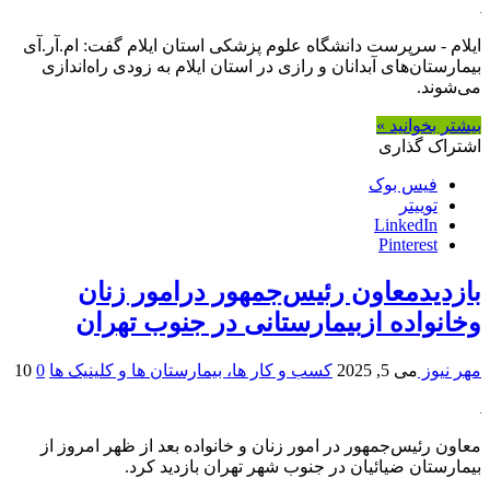
ایلام - سرپرست دانشگاه علوم پزشکی استان ایلام گفت: ام.آر.آی
بیمارستان‌های آبدانان و رازی در استان ایلام به زودی راه‌اندازی
می‌شوند.
بیشتر بخوانید »
اشتراک گذاری
فیس بوک
توییتر
LinkedIn
Pinterest
بازدیدمعاون رئیس‌جمهور درامور زنان
وخانواده ازبیمارستانی در جنوب تهران
مهر نیوز
می 5, 2025
کسب و کار ها، بیمارستان ها و کلینیک ها
0
10
معاون رئیس‌جمهور در امور زنان و خانواده بعد از ظهر امروز از
بیمارستان ضیائیان در جنوب شهر تهران بازدید کرد.