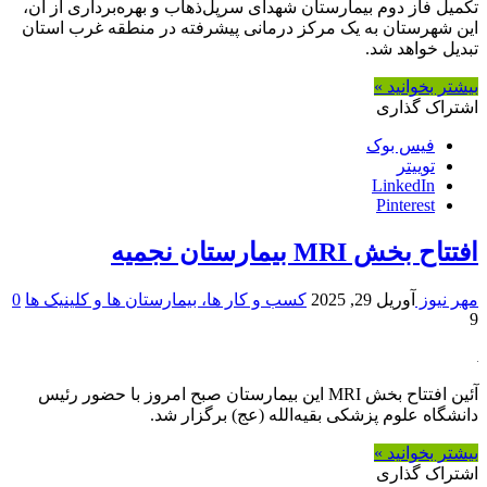
تکمیل فاز دوم بیمارستان شهدای سرپل‌ذهاب و بهره‌برداری از آن،
این شهرستان به یک مرکز درمانی پیشرفته در منطقه غرب استان
تبدیل خواهد شد.
بیشتر بخوانید »
اشتراک گذاری
فیس بوک
توییتر
LinkedIn
Pinterest
افتتاح بخش MRI بیمارستان نجمیه
مهر نیوز
آوریل 29, 2025
کسب و کار ها، بیمارستان ها و کلینیک ها
0
9
آئین افتتاح بخش MRI این بیمارستان صبح امروز با حضور رئیس
دانشگاه علوم پزشکی بقیه‌الله (عج) برگزار شد.
بیشتر بخوانید »
اشتراک گذاری