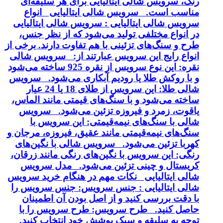
رنگ، سرویس شالی ایتالیایی برای هر سلیقه‌ای
مناسب است. سرویس شالی ایتالیایی انواع
سرویس شالی ایتالیایی : سرویس شالی ایتالیایی
در انواع مختلفی تولید می‌شود که از نظر جنس،
طرح و سنگ‌های تزئینی با هم تفاوت دارند. برخی از
انواع رایج این سرویس عبارتند از: سرویس شالی
نقره: این نوع سرویس از نقره 925 ساخته می‌شود
و با روکش طلا یا رودیم آبکاری می‌شود. سرویس
شالی طلا: این سرویس از طلای 18 یا 24 عیار
ساخته می‌شود و با سنگ‌های قیمتی مانند الماس،
یاقوت، زمرد و فیروزه تزئین می‌شود. سرویس
شالی با سنگ‌های نیمه‌قیمتی: این سرویس با
سنگ‌های نیمه‌قیمتی مانند عقیق، فیروزه، مرجان و
کهربا تزئین می‌شود. سرویس شالی با نگین‌های
رنگی: این سرویس با نگین‌های رنگی مانند زرقان،
کریستال و چینی تزئین می‌شود. مدل سرویس
شالی ایتالیایی نکات مهم در هنگام خرید سرویس
شالی ایتالیایی : جنس سرویس: جنس سرویس را
با دقت بررسی کنید و از اصل بودن آن اطمینان
حاصل کنید. طرح سرویس: طرح سرویس را با
توجه به سلیقه و سبک پوشش خود انتخاب کنید.