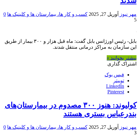
شدند
مهر نیوز
آوریل 27, 2025
کسب و کار ها، بیمارستان ها و کلینیک ها
0
5
بابل- رئیس اورژانس بابل گفت: ماه قبل هزار ‌و ۳۰۰ بیمار از طریق
این سازمان به مراکز درمانی منتقل شدند.
بیشتر بخوانید »
اشتراک گذاری
فیس بوک
توییتر
LinkedIn
Pinterest
کولیوند: هنوز ۳۰۰ مصدوم در بیمارستان‌های
بندرعباس بستری هستند
مهر نیوز
آوریل 27, 2025
کسب و کار ها، بیمارستان ها و کلینیک ها
0
3