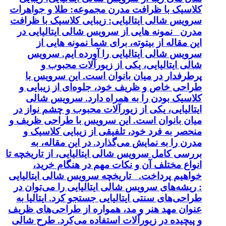
کلاسیک با ظرافت مدرن مجموعه: طلا و جواهرات
سرویس شالی ایتالیایی: زیبایی کلاسیک با ظرافت
مدرن نمونه هایی از سرویس شالی ایتالیایی در
این مقاله از بیتوته، برای شما نمونه هایی از
سرویس شالی ایتالیایی را آورده ایم. سرویس
شالی ایتالیایی، یکی از زیورآلات محبوب و
پرطرفدار در میان بانوان است. این سرویس با
طراحی خاص و ظریف خود، جلوه‌ای از زیبایی و
کلاسیک بودن را به همراه دارد. سرویس شالی
ایتالیایی، یکی از زیورآلات محبوب و چشم نواز در
میان بانوان است. این سرویس با طراحی ظریف و
منحصر به فرد خود، تلفیقی از زیبایی کلاسیک و
مدرن را به نمایش می‌گذارد. در این مقاله، به
بررسی کامل سرویس شالی ایتالیایی، از تاریخچه تا
انواع مختلف آن و نکات مهم در هنگام خرید،
خواهیم پرداخت. تاریخچه سرویس شالی ایتالیایی
: ریشه‌های سرویس شالی ایتالیایی را می‌توان در
طراحی‌های سنتی ایتالیایی جستجو کرد. ایتالیا به
عنوان مهد هنر و مد، همواره از طراحی‌های ظریف
و پیچیده در زیورآلات استفاده می‌کرد. طرح شالی