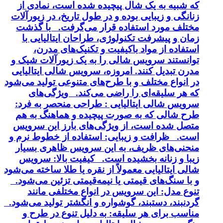
که شبیه به یک شال پیچیده شده است، نمادی از
زنانگی و زیبایی بوده و در طول تاریخ، در زیورآلات
مختلف مورد استفاده قرار می‌گرفت. با گذشت
زمان و پیشرفت تکنولوژی، طراحان ایتالیایی با
استفاده از مواد باکیفیت و تکنیک‌های مدرن،
توانستند سرویس شالی را به یک زیورآلات شیک و
مدرن تبدیل کنند. امروزه، سرویس شالی ایتالیایی
در انواع مختلف و با طرح‌های متنوعی تولید می‌شود
که هر سلیقه‌ای را راضی می‌کند. ویژگی‌های
سرویس شالی ایتالیایی : طراحی منحصر به فرد:
طرح شالی که به صورت پیچیده و هماهنگ به هم
متصل شده است، از ویژگی‌های بارز این سرویس
است. ظرافت و زیبایی: استفاده از خطوط نرم و
منحنی‌های ظریف، به این سرویس ظاهری بسیار
زیبا و زنانه بخشیده است. کیفیت بالا: سرویس
شالی ایتالیایی معمولاً از نقره یا طلا ساخته می‌شود
و با سنگ‌های قیمتی یا نیمه‌قیمتی تزئین می‌شود.
تنوع مدل: این سرویس در انواع مختلفی مانند
گردنبند، دستبند، گوشواره و انگشتر تولید می‌شود.
مناسب برای هر سلیقه: به دلیل تنوع در طرح و