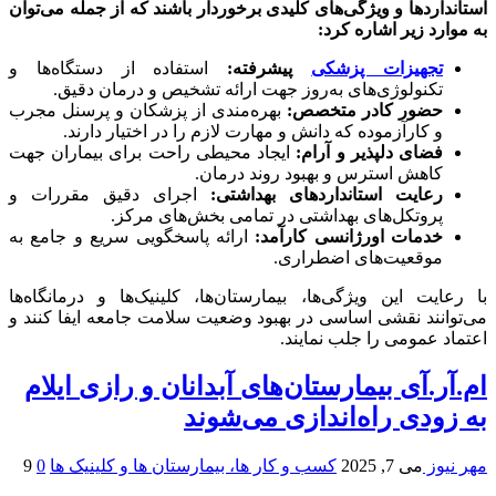
استانداردها و ویژگی‌های کلیدی برخوردار باشند که از جمله می‌توان
به موارد زیر اشاره کرد:
تجهیزات پزشکی
پیشرفته:
استفاده از دستگاه‌ها و
تکنولوژی‌های به‌روز جهت ارائه تشخیص و درمان دقیق.
حضور کادر متخصص:
بهره‌مندی از پزشکان و پرسنل مجرب
و کارآزموده که دانش و مهارت لازم را در اختیار دارند.
فضای دلپذیر و آرام:
ایجاد محیطی راحت برای بیماران جهت
کاهش استرس و بهبود روند درمان.
رعایت استانداردهای بهداشتی:
اجرای دقیق مقررات و
پروتکل‌های بهداشتی در تمامی بخش‌های مرکز.
خدمات اورژانسی کارآمد:
ارائه پاسخگویی سریع و جامع به
موقعیت‌های اضطراری.
با رعایت این ویژگی‌ها، بیمارستان‌ها، کلینیک‌ها و درمانگاه‌ها
می‌توانند نقشی اساسی در بهبود وضعیت سلامت جامعه ایفا کنند و
اعتماد عمومی را جلب نمایند.
ام.آر.آی بیمارستان‌های آبدانان و رازی ایلام
به زودی راه‌اندازی می‌شوند
مهر نیوز
می 7, 2025
کسب و کار ها، بیمارستان ها و کلینیک ها
0
9