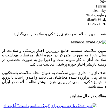
C
26
Tehran
clear sky
رطوبت 34%
باد 4km/h W
H 26 • L 26
شما با میهن سلامت، به دنیای پزشکی و سلامت پا می‌گذارید!
میهن سلامت، سیستم جامع بروزترین اخبار پزشکی و سلامت از
سال 1389 به صورت متمرکز در حوزه اخبار مرتبط با بهداشت و
سلامت آغاز به کار نموده است و اخیرا نیز به صورت تخصصی در
زمینه بازنشر اخبار حوزه پزشکی فعالیت می کند.
هدف از راه اندازی میهن سلامت به عنوان مجله سلامت، پاسخگویی
به نیازهای برآورده نشده مخاطبان می باشد و امیدوار است با ترویج
دانش پزشکی، سهمی در پویایی هرچه بیشتر نظام سلامت در ایران
داشته باشد.
مقالات در حال مشاهده