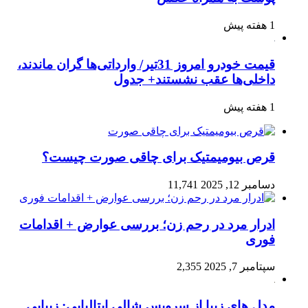
1 هفته پیش
قیمت خودرو امروز 31تیر/ وارداتی‌ها گران ماندند،
داخلی‌ها عقب نشستند+ جدول
1 هفته پیش
قرص بیومیمتیک برای چاقی صورت چیست؟
دسامبر 12, 2025
11,741
ادرار مرد در رحم زن؛ بررسی عوارض + اقدامات
فوری
سپتامبر 7, 2025
2,355
مدل های زیبا از سرویس شالی ایتالیایی: زیبایی