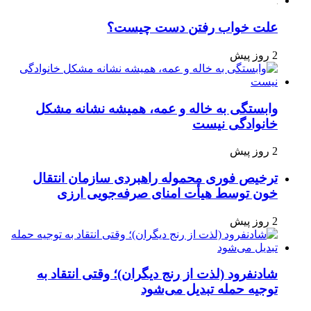
علت خواب رفتن دست چیست؟
2 روز پیش
وابستگی به خاله و عمه، همیشه نشانه مشکل
خانوادگی نیست
2 روز پیش
ترخیص فوری محموله راهبردی سازمان انتقال
خون توسط هیأت امنای صرفه‌جویی ارزی
2 روز پیش
شادنفرود (لذت از رنج دیگران)؛ وقتی انتقاد به
توجیه حمله تبدیل می‌شود