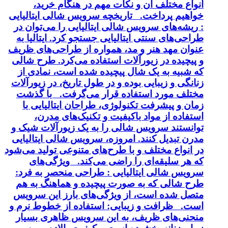
انواع مختلف آن و نکات مهم در هنگام خرید،
خواهیم پرداخت. تاریخچه سرویس شالی ایتالیایی
: ریشه‌های سرویس شالی ایتالیایی را می‌توان در
طراحی‌های سنتی ایتالیایی جستجو کرد. ایتالیا به
عنوان مهد هنر و مد، همواره از طراحی‌های ظریف
و پیچیده در زیورآلات استفاده می‌کرد. طرح شالی
که شبیه به یک شال پیچیده شده است، نمادی از
زنانگی و زیبایی بوده و در طول تاریخ، در زیورآلات
مختلف مورد استفاده قرار می‌گرفت. با گذشت
زمان و پیشرفت تکنولوژی، طراحان ایتالیایی با
استفاده از مواد باکیفیت و تکنیک‌های مدرن،
توانستند سرویس شالی را به یک زیورآلات شیک و
مدرن تبدیل کنند. امروزه، سرویس شالی ایتالیایی
در انواع مختلف و با طرح‌های متنوعی تولید می‌شود
که هر سلیقه‌ای را راضی می‌کند. ویژگی‌های
سرویس شالی ایتالیایی : طراحی منحصر به فرد:
طرح شالی که به صورت پیچیده و هماهنگ به هم
متصل شده است، از ویژگی‌های بارز این سرویس
است. ظرافت و زیبایی: استفاده از خطوط نرم و
منحنی‌های ظریف، به این سرویس ظاهری بسیار