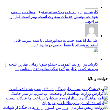
کارشناس روابط عمومی: بسته به نوع بیمه‌نامه و سقف
تعهدات، پوشش خدمات متفاوت است. بهتر است قبل از
مراجع...
علی‌نیا: آیا همه خدمات دندانپزشکی با بیمه سرمد قابل
استفاده هستند یا فقط بعضی درمان‌ها تح...
کارشناس روابط عمومی: جینکو بیلوبا زمانی بهترین نتیجه را
می‌دهد که در کنار سبک زندگی سالم، تغذیه مناسب...
حوادث و بلایا