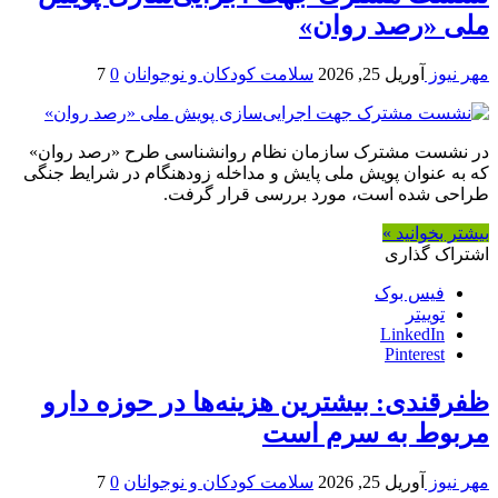
ملی «رصد روان»
مهر نیوز
آوریل 25, 2026
سلامت کودکان و نوجوانان
0
7
در نشست مشترک سازمان نظام روانشناسی طرح «رصد روان»
که به عنوان پویش ملی پایش و مداخله زودهنگام در شرایط جنگی
طراحی شده است، مورد بررسی قرار گرفت.
بیشتر بخوانید »
اشتراک گذاری
فیس بوک
توییتر
LinkedIn
Pinterest
ظفرقندی: بیشترین هزینه‌ها در حوزه دارو
مربوط به سرم است
مهر نیوز
آوریل 25, 2026
سلامت کودکان و نوجوانان
0
7