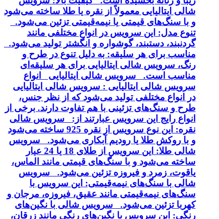
زیبا و زنانه بخشیده است. کیفیت بالا: سرویس
شالی ایتالیایی معمولاً از نقره یا طلا ساخته می‌شود
و با سنگ‌های قیمتی یا نیمه‌قیمتی تزئین می‌شود.
تنوع مدل: این سرویس در انواع مختلفی مانند
گردنبند، دستبند، گوشواره و انگشتر تولید می‌شود.
مناسب برای هر سلیقه: به دلیل تنوع در طرح و
رنگ، سرویس شالی ایتالیایی برای هر سلیقه‌ای
مناسب است. سرویس شالی ایتالیایی انواع
سرویس شالی ایتالیایی : سرویس شالی ایتالیایی
در انواع مختلفی تولید می‌شود که از نظر جنس،
طرح و سنگ‌های تزئینی با هم تفاوت دارند. برخی از
انواع رایج این سرویس عبارتند از: سرویس شالی
نقره: این نوع سرویس از نقره 925 ساخته می‌شود
و با روکش طلا یا رودیم آبکاری می‌شود. سرویس
شالی طلا: این سرویس از طلای 18 یا 24 عیار
ساخته می‌شود و با سنگ‌های قیمتی مانند الماس،
یاقوت، زمرد و فیروزه تزئین می‌شود. سرویس
شالی با سنگ‌های نیمه‌قیمتی: این سرویس با
سنگ‌های نیمه‌قیمتی مانند عقیق، فیروزه، مرجان و
کهربا تزئین می‌شود. سرویس شالی با نگین‌های
رنگی: این سرویس با نگین‌های رنگی مانند زرقان،