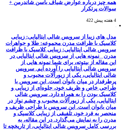
همه چیز درباره عوارض شیاف باسن شاندرمن +
سوالات پرتکرار
4 هفته پیش
422
مدل های زیبا از سرویس شالی ایتالیایی: زیبایی
کلاسیک با ظرافت مدرن مجموعه: طلا و جواهرات
سرویس شالی ایتالیایی: زیبایی کلاسیک با ظرافت
مدرن نمونه هایی از سرویس شالی ایتالیایی در
این مقاله از بیتوته، برای شما نمونه هایی از
سرویس شالی ایتالیایی را آورده ایم. سرویس
شالی ایتالیایی، یکی از زیورآلات محبوب و
پرطرفدار در میان بانوان است. این سرویس با
طراحی خاص و ظریف خود، جلوه‌ای از زیبایی و
کلاسیک بودن را به همراه دارد. سرویس شالی
ایتالیایی، یکی از زیورآلات محبوب و چشم نواز در
میان بانوان است. این سرویس با طراحی ظریف و
منحصر به فرد خود، تلفیقی از زیبایی کلاسیک و
مدرن را به نمایش می‌گذارد. در این مقاله، به
بررسی کامل سرویس شالی ایتالیایی، از تاریخچه تا