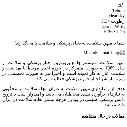
C
26
Tehran
clear sky
رطوبت 34%
باد 4km/h W
H 26 • L 26
شما با میهن سلامت، به دنیای پزشکی و سلامت پا می‌گذارید!
میهن سلامت، سیستم جامع بروزترین اخبار پزشکی و سلامت از
سال 1389 به صورت متمرکز در حوزه اخبار مرتبط با بهداشت و
سلامت آغاز به کار نموده است و اخیرا نیز به صورت تخصصی در
زمینه بازنشر اخبار حوزه پزشکی فعالیت می کند.
هدف از راه اندازی میهن سلامت به عنوان مجله سلامت، پاسخگویی
به نیازهای برآورده نشده مخاطبان می باشد و امیدوار است با ترویج
دانش پزشکی، سهمی در پویایی هرچه بیشتر نظام سلامت در ایران
داشته باشد.
مقالات در حال مشاهده