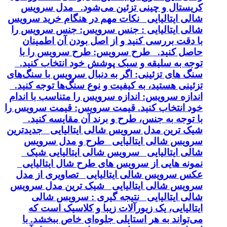
کریستال و چینی تزئین می‌شود. مدل سرویس
شالی ایتالیایی نکات مهم در هنگام خرید سرویس
شالی ایتالیایی : جنس سرویس: جنس سرویس را
با دقت بررسی کنید و از اصل بودن آن اطمینان
حاصل کنید. طرح سرویس: طرح سرویس را با
توجه به سلیقه و سبک پوشش خود انتخاب کنید.
سنگ های تزئینی: اگر به دنبال سرویس با سنگ‌های
تزئینی هستید، به کیفیت و نوع سنگ‌ها توجه کنید.
اندازه سرویس: اندازه سرویس را متناسب با اندام
خود انتخاب کنید. قیمت سرویس: قیمت سرویس را
با توجه به جنس، طرح و برند آن مقایسه کنید.
شیک ترین مدل سرویس شالی ایتالیایی جدیدترین
سرویس شالی ایتالیایی طرح و مدل سرویس
شالی ایتالیایی سرویس شالی ایتالیایی شیک
نمونه هایی از سرویس های طرح شال ایتالیایی
عکس سرویس شالی ایتالیایی تصاویری از مدل
سرویس شالی ایتالیایی شیک ترین مدل سرویس
شالی ایتالیایی نتیجه گیری : سرویس شالی
ایتالیایی، یک زیورآلات زیبا و کلاسیک است که
می‌تواند به هر استایلی جلوه‌ای خاص ببخشد. با