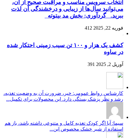
انتخاب سرویس مناسب و مراقبت صحیح از آن،
می‌توانید سال‌ها از زیبایی و درخشندگی آن لذت
ببرید. گردآوری: بخش مد بیتوته
فوریه 22, 2025
412
کشف یک هزار و ۱۰۰ تن سیب زمینی احتکار شده
در ساوه
آوریل 2, 2025
391
کارشناس روابط عمومی: خیر، ضرورت آن به وضعیت تغذیه،
رشد و نظر پزشک بستگی دارد. این محصولات برای تکمیل...
سیما: آیا اگر کودک تغذیه کامل و متنوعی داشته باشد، باز هم
استفاده از شیر خشک مخصوص این...