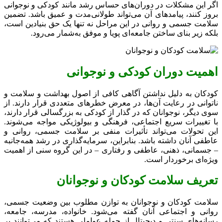
اگر این مشکلات در دوران‌های حساس رشد مانند کودکی و نوجوانی
بروز کنند، پیامدهای آن می‌تواند طولانی‌مدت و عمیق باشد. تضمین
سلامت جسمی و روانی در این مراحل نه تنها یک حق بنیادین است،
بلکه زیر بنای ساختن جامعه‌ای پویا و موفق به‌شمار می‌رود.
اهمیت دوران کودکی و نوجوانی
کودکان به دلیل نداشتن آگاهی کافی از اصول بهداشت و سلامت و
ناتوانی در رعایت آن‌ها، در معرض خطرهای متعددی قرار دارند. از
سوی دیگر، نوجوانان که در گذار از کودکی به بزرگسالی قرار دارند،
با تغییرات سریع اجتماعی، فرهنگی و بیولوژیکی مواجه می‌شوند.
این تحولات می‌تواند تأثیرات منفی بر سلامت جسمی، روانی و
عاطفی آنان داشته باشد. بنابراین، سرمایه‌گذاری در رشد همه‌جانبه
– جسمانی، ذهنی، عاطفی و رفتاری – در این گروه سنی از اهمیت
ویژه‌ای برخوردار است.
تعریف سلامت کودکان و نوجوانان
سلامت کودکان و نوجوانان به توازن مطلوب بین وضعیت جسمی،
روانی و اجتماعی آنان گفته می‌شود. خانواده، مدرسه، جامعه،
رسانه‌های سنتی و دیجیتال از جمله عواملی هستند که می‌توانند بر