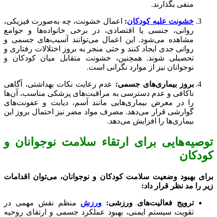
منفی بگذارند.
خشونت علیه کودکان
:
اعمال خشونت، چه به‌صورت فیزیکی،
روانی، جنسی یا اقتصادی، در برخی خانواده‌ها و جوامع
مشاهده می‌شود. این اعمال می‌توانند آسیب‌های جسمی و
روانی جدی ایجاد کنند و حتی منجر به بروز اختلالات رفتاری و
تحصیلی شوند. همچنین، خشونت متقابل میان کودکان و
نوجوانان نیز از موارد نگرانی است.
بروز بیماری‌های جسمی:
عدم رعایت نکات بهداشتی، آگاهی
ناکافی و عدم دسترسی به مراقبت‌های پزشکی مناسب، آن‌ها
را در معرض بیماری‌هایی مانند آسم، دیابت و عفونت‌های
گوارشی قرار می‌دهد. مصرف مواد مضر نیز احتمال بروز این
بیماری‌ها را افزایش می‌دهد.
توصیه‌هایی برای ارتقاء سلامت نوجوانان و
کودکان
برای بهبود وضعیت سلامت کودکان و نوجوانان، می‌توان اقدامات
زیر را مد نظر قرار داد:
ترویج فعالیت‌های ورزشی:
ورزش
منظم نقش مهمی در
تقویت سیستم ایمنی، بهبود عملکرد جسمی و ارتقای روحیه