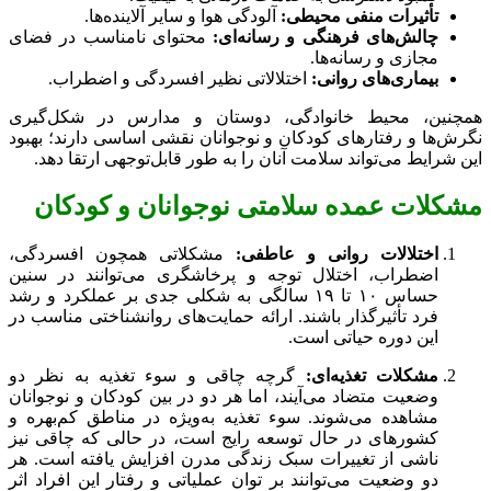
تأثیرات منفی محیطی:
آلودگی هوا و سایر آلاینده‌ها.
چالش‌های فرهنگی و رسانه‌ای:
محتوای نامناسب در فضای
مجازی و رسانه‌ها.
بیماری‌های روانی:
اختلالاتی نظیر افسردگی و اضطراب.
همچنین، محیط خانوادگی، دوستان و مدارس در شکل‌گیری
نگرش‌ها و رفتارهای کودکان و نوجوانان نقشی اساسی دارند؛ بهبود
این شرایط می‌تواند سلامت آنان را به طور قابل‌توجهی ارتقا دهد.
مشکلات عمده سلامتی نوجوانان و کودکان
اختلالات روانی و عاطفی:
مشکلاتی همچون افسردگی،
اضطراب، اختلال توجه و پرخاشگری می‌توانند در سنین
حساس ۱۰ تا ۱۹ سالگی به شکلی جدی بر عملکرد و رشد
فرد تأثیرگذار باشند. ارائه حمایت‌های روانشناختی مناسب در
این دوره حیاتی است.
مشکلات تغذیه‌ای:
گرچه چاقی و سوء تغذیه به نظر دو
وضعیت متضاد می‌آیند، اما هر دو در بین کودکان و نوجوانان
مشاهده می‌شوند. سوء تغذیه به‌ویژه در مناطق کم‌بهره و
کشورهای در حال توسعه رایج است، در حالی که چاقی نیز
ناشی از تغییرات سبک زندگی مدرن افزایش یافته است. هر
دو وضعیت می‌توانند بر توان عملیاتی و رفتار این افراد اثر